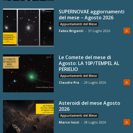
SUPERNOVAE aggiornamenti
del mese – Agosto 2026
Appuntamenti del Mese
Fabio Briganti
-
31 Luglio 2026
0
Le Comete del mese di
Agosto: LA 10P/TEMPEL AL
PERIELIO
Appuntamenti del Mese
Claudio Pra
-
29 Luglio 2026
0
Asteroidi del mese Agosto
2026
Appuntamenti del Mese
Marco Iozzi
-
28 Luglio 2026
0