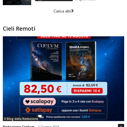
Carica altri
Cieli Remoti
Il Blog della Redazione
Redazione Coelum
-
1 Giugno 2026
0