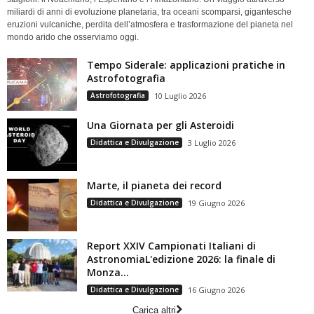
miliardi di anni di evoluzione planetaria, tra oceani scomparsi, gigantesche
eruzioni vulcaniche, perdita dell’atmosfera e trasformazione del pianeta nel
mondo arido che osserviamo oggi.
Tempo Siderale: applicazioni pratiche in
Astrofotografia
Astrofotografia
10 Luglio 2026
Una Giornata per gli Asteroidi
Didattica e Divulgazione
3 Luglio 2026
Marte, il pianeta dei record
Didattica e Divulgazione
19 Giugno 2026
Report XXIV Campionati Italiani di
AstronomiaL'edizione 2026: la finale di
Monza...
Didattica e Divulgazione
16 Giugno 2026
Carica altri