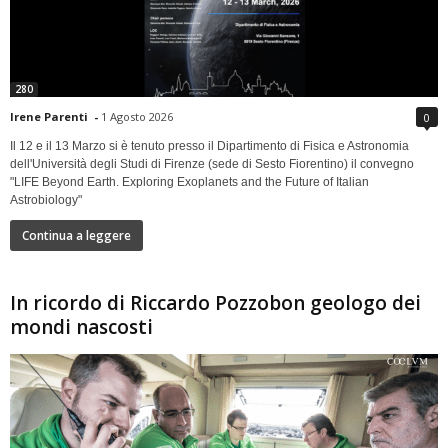
280
Irene Parenti
-
1 Agosto 2026
0
Il 12 e il 13 Marzo si è tenuto presso il Dipartimento di Fisica e Astronomia
dell'Università degli Studi di Firenze (sede di Sesto Fiorentino) il convegno
"LIFE Beyond Earth. Exploring Exoplanets and the Future of Italian
Astrobiology"
Continua a leggere
In ricordo di Riccardo Pozzobon geologo dei
mondi nascosti