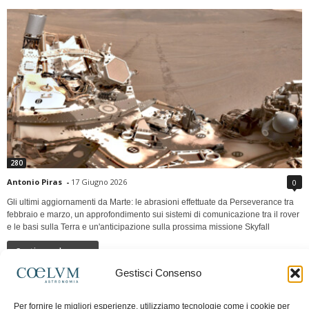
280
Antonio Piras
-
17 Giugno 2026
0
Gli ultimi aggiornamenti da Marte: le abrasioni effettuate da Perseverance tra
febbraio e marzo, un approfondimento sui sistemi di comunicazione tra il rover
e le basi sulla Terra e un'anticipazione sulla prossima missione Skyfall
Continua a leggere
Gestisci Consenso
LUNA Occidente vs Cinadue strade verso lo
Per fornire le migliori esperienze, utilizziamo tecnologie come i cookie per