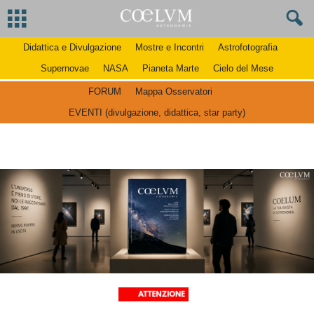
Didattica e Divulgazione
Mostre e Incontri
Astrofotografia
Supernovae
NASA
Pianeta Marte
Cielo del Mese
FORUM
Mappa Osservatori
EVENTI (divulgazione, didattica, star party)