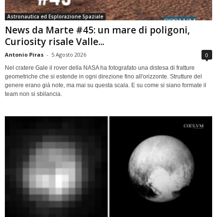
Astronautica ed Esplorazione Spaziale
News da Marte #45: un mare di poligoni,
Curiosity risale Valle...
Antonio Piras
-
5 Agosto 2026
0
Nel cratere Gale il rover della NASA ha fotografato una distesa di fratture
geometriche che si estende in ogni direzione fino all'orizzonte. Strutture del
genere erano già note, ma mai su questa scala. E su come si siano formate il
team non si sbilancia.