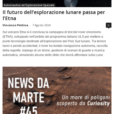
Astronautica ed Esplorazione Spaziale
Il futuro dell’esplorazione lunare passa per
l’Etna
Vincenzo Pettina
-
7 Agosto 2026
0
Sul vulcano Etna si è conclusa la campagna di test del rover omoniomo
(ETNA), sviluppato nell'ambito del programma italiano ULS per mettere a
punto tecnologie destinate all'esplorazione del Polo Sud lunare. Tra terreni
lavici e pendii accidentati, il rover ha testato navigazione autonoma, raccolta
della regolite, impiego di un drone, gestione di scenari di guasto e ricarica
automatica, simulando alcune delle sfide che dovrà affrontare sulla Luna