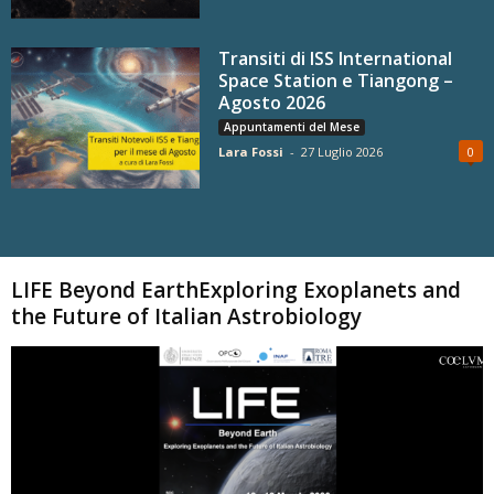
Transiti di ISS International
Space Station e Tiangong –
Agosto 2026
Appuntamenti del Mese
Lara Fossi
-
27 Luglio 2026
0
Carica altri
LIFE Beyond EarthExploring Exoplanets and
the Future of Italian Astrobiology