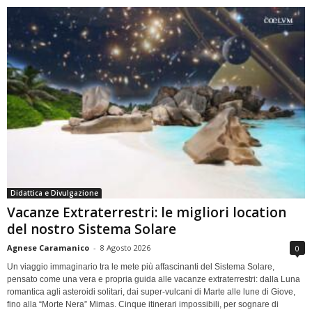
Didattica e Divulgazione
Vacanze Extraterrestri: le migliori location
del nostro Sistema Solare
Agnese Caramanico
-
8 Agosto 2026
0
Un viaggio immaginario tra le mete più affascinanti del Sistema Solare,
pensato come una vera e propria guida alle vacanze extraterrestri: dalla Luna
romantica agli asteroidi solitari, dai super-vulcani di Marte alle lune di Giove,
fino alla “Morte Nera” Mimas. Cinque itinerari impossibili, per sognare di