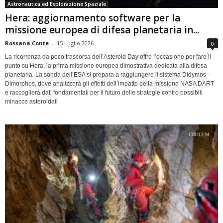
Astronautica ed Esplorazione Spaziale
Hera: aggiornamento software per la
missione europea di difesa planetaria in...
Rossana Conte
-
15 Luglio 2026
0
La ricorrenza da poco trascorsa dell’Asteroid Day offre l’occasione per fare il
punto su Hera, la prima missione europea dimostrativa dedicata alla difesa
planetaria. La sonda dell’ESA si prepara a raggiungere il sistema Didymos–
Dimorphos, dove analizzerà gli effetti dell’impatto della missione NASA DART
e raccoglierà dati fondamentali per il futuro delle strategie contro possibili
minacce asteroidali