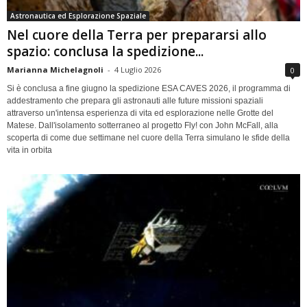
Astronautica ed Esplorazione Spaziale
Nel cuore della Terra per prepararsi allo
spazio: conclusa la spedizione...
Marianna Michelagnoli
-
4 Luglio 2026
0
Si è conclusa a fine giugno la spedizione ESA CAVES 2026, il programma di
addestramento che prepara gli astronauti alle future missioni spaziali
attraverso un'intensa esperienza di vita ed esplorazione nelle Grotte del
Matese. Dall'isolamento sotterraneo al progetto Fly! con John McFall, alla
scoperta di come due settimane nel cuore della Terra simulano le sfide della
vita in orbita