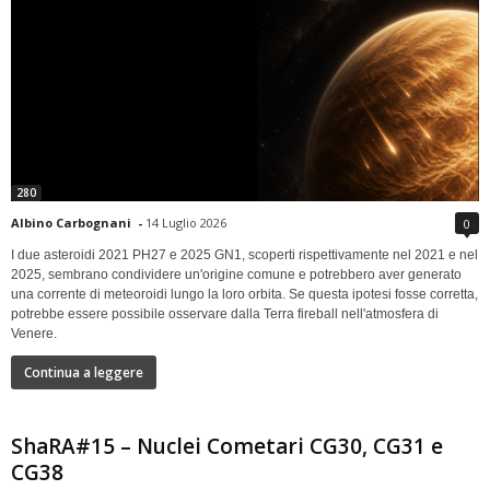
280
Albino Carbognani
-
14 Luglio 2026
0
I due asteroidi 2021 PH27 e 2025 GN1, scoperti rispettivamente nel 2021 e nel
2025, sembrano condividere un'origine comune e potrebbero aver generato
una corrente di meteoroidi lungo la loro orbita. Se questa ipotesi fosse corretta,
potrebbe essere possibile osservare dalla Terra fireball nell'atmosfera di
Venere.
Continua a leggere
ShaRA#15 – Nuclei Cometari CG30, CG31 e
CG38