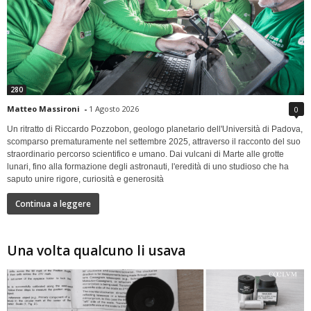
280
Matteo Massironi
-
1 Agosto 2026
0
Un ritratto di Riccardo Pozzobon, geologo planetario dell'Università di Padova,
scomparso prematuramente nel settembre 2025, attraverso il racconto del suo
straordinario percorso scientifico e umano. Dai vulcani di Marte alle grotte
lunari, fino alla formazione degli astronauti, l'eredità di uno studioso che ha
saputo unire rigore, curiosità e generosità
Continua a leggere
Una volta qualcuno li usava