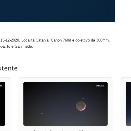
gi 15-12-2020. Località Catania. Canon 760d e obiettivo da 300mm.
ropa, Io e Ganimede.
utente