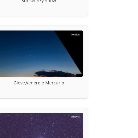
Sunset Sky Show
Giove,Venere e Mercurio