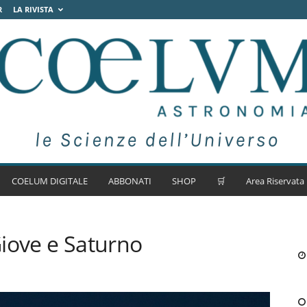
R
LA RIVISTA
COELUM DIGITALE
ABBONATI
SHOP
🛒
Area Riservata
iove e Saturno