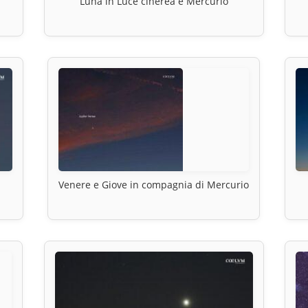
Luna in Luce cinerea e Mercurio
-
Venere e Giove in compagnia di Mercurio