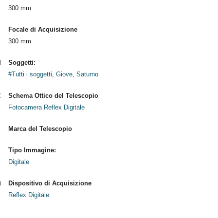
300 mm
Focale di Acquisizione
300 mm
Soggetti:
#Tutti i soggetti
,
Giove
,
Saturno
Schema Ottico del Telescopio
Fotocamera Reflex Digitale
Marca del Telescopio
Tipo Immagine:
Digitale
Dispositivo di Acquisizione
Reflex Digitale