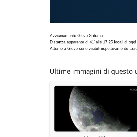
Avvicinamento Giove-Saturno.
Distanza apparente di 41′ alle 17.25 locali di og
Attorno a Giove sono visibili rispettivamente Eu
Ultime immagini di questo 