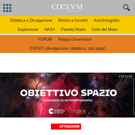
Didattica e Divulgazione
Mostre e Incontri
Astrofotografia
Supernovae
NASA
Pianeta Marte
Cielo del Mese
FORUM
Mappa Osservatori
EVENTI (divulgazione, didattica, star party)