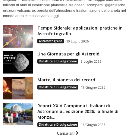
miliardi di anni di evoluzione planetaria, tra oceani scomparsi, gigantesche
eruzioni vulcaniche, perdita dell’atmosfera e trasformazione del pianeta nel
mondo arido che osserviamo oggi.
Tempo Siderale: applicazioni pratiche in
Astrofotografia
Astrofotografia
10 Luglio 2026
Una Giornata per gli Asteroidi
Didattica e Divulgazione
3 Luglio 2026
Marte, il pianeta dei record
Didattica e Divulgazione
19 Giugno 2026
Report XXIV Campionati Italiani di
AstronomiaL'edizione 2026: la finale di
Monza...
Didattica e Divulgazione
16 Giugno 2026
Carica altri