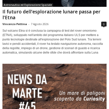
Astronautica ed Esplorazione Spaziale
Il futuro dell’esplorazione lunare passa per
l’Etna
Vincenzo Pettina
-
7 Agosto 2026
0
Sul vulcano Etna si è conclusa la campagna di test del rover omoniomo
(ETNA), sviluppato nell'ambito del programma italiano ULS per mettere a
punto tecnologie destinate all'esplorazione del Polo Sud lunare. Tra terreni
lavici e pendii accidentati, il rover ha testato navigazione autonoma, raccolta
della regolite, impiego di un drone, gestione di scenari di guasto e ricarica
automatica, simulando alcune delle sfide che dovrà affrontare sulla Luna