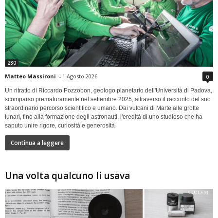
280
Matteo Massironi
-
1 Agosto 2026
0
Un ritratto di Riccardo Pozzobon, geologo planetario dell'Università di Padova,
scomparso prematuramente nel settembre 2025, attraverso il racconto del suo
straordinario percorso scientifico e umano. Dai vulcani di Marte alle grotte
lunari, fino alla formazione degli astronauti, l'eredità di uno studioso che ha
saputo unire rigore, curiosità e generosità
Continua a leggere
Una volta qualcuno li usava