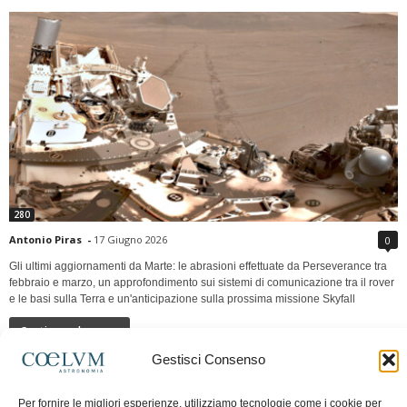
280
Antonio Piras
-
17 Giugno 2026
0
Gli ultimi aggiornamenti da Marte: le abrasioni effettuate da Perseverance tra
febbraio e marzo, un approfondimento sui sistemi di comunicazione tra il rover
e le basi sulla Terra e un'anticipazione sulla prossima missione Skyfall
Continua a leggere
Gestisci Consenso
LUNA Occidente vs Cinadue strade verso lo
Per fornire le migliori esperienze, utilizziamo tecnologie come i cookie per