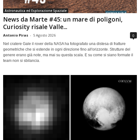
Astronautica ed Esplorazione Spaziale
News da Marte #45: un mare di poligoni,
Curiosity risale Valle...
Antonio Piras
-
5 Agosto 2026
0
Nel cratere Gale il rover della NASA ha fotografato una distesa di fratture
geometriche che si estende in ogni direzione fino all'orizzonte. Strutture del
genere erano già note, ma mai su questa scala. E su come si siano formate il
team non si sbilancia.