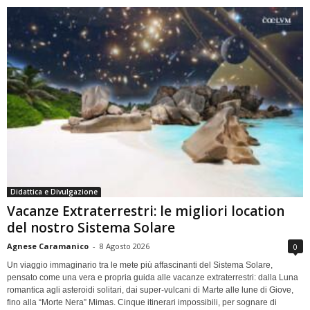
Didattica e Divulgazione
Vacanze Extraterrestri: le migliori location
del nostro Sistema Solare
Agnese Caramanico
-
8 Agosto 2026
0
Un viaggio immaginario tra le mete più affascinanti del Sistema Solare,
pensato come una vera e propria guida alle vacanze extraterrestri: dalla Luna
romantica agli asteroidi solitari, dai super-vulcani di Marte alle lune di Giove,
fino alla “Morte Nera” Mimas. Cinque itinerari impossibili, per sognare di