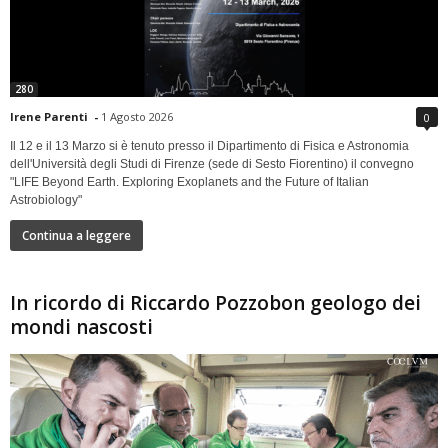
280
Irene Parenti
-
1 Agosto 2026
0
Il 12 e il 13 Marzo si è tenuto presso il Dipartimento di Fisica e Astronomia
dell'Università degli Studi di Firenze (sede di Sesto Fiorentino) il convegno
"LIFE Beyond Earth. Exploring Exoplanets and the Future of Italian
Astrobiology"
Continua a leggere
In ricordo di Riccardo Pozzobon geologo dei
mondi nascosti