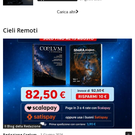
Carica altri
Cieli Remoti
Il Blog della Redazione
Redazione Coelum
-
1 Giugno 2026
0