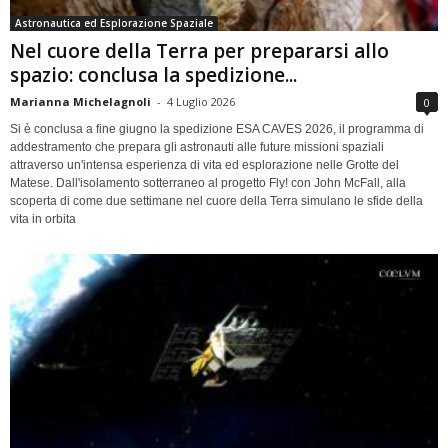
Astronautica ed Esplorazione Spaziale
Nel cuore della Terra per prepararsi allo
spazio: conclusa la spedizione...
Marianna Michelagnoli
-
4 Luglio 2026
0
Si è conclusa a fine giugno la spedizione ESA CAVES 2026, il programma di
addestramento che prepara gli astronauti alle future missioni spaziali
attraverso un'intensa esperienza di vita ed esplorazione nelle Grotte del
Matese. Dall'isolamento sotterraneo al progetto Fly! con John McFall, alla
scoperta di come due settimane nel cuore della Terra simulano le sfide della
vita in orbita