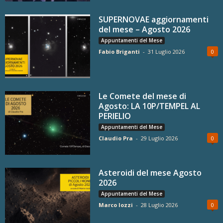
SUPERNOVAE aggiornamenti
del mese – Agosto 2026
Appuntamenti del Mese
Fabio Briganti
-
31 Luglio 2026
0
Le Comete del mese di
Agosto: LA 10P/TEMPEL AL
PERIELIO
Appuntamenti del Mese
Claudio Pra
-
29 Luglio 2026
0
Asteroidi del mese Agosto
2026
Appuntamenti del Mese
Marco Iozzi
-
28 Luglio 2026
0