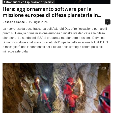
Astronautica ed Esplorazione Spaziale
Hera: aggiornamento software per la
missione europea di difesa planetaria in...
Rossana Conte
-
15 Luglio 2026
0
La ricorrenza da poco trascorsa dell’Asteroid Day offre l’occasione per fare il
punto su Hera, la prima missione europea dimostrativa dedicata alla difesa
planetaria. La sonda dell’ESA si prepara a raggiungere il sistema Didymos–
Dimorphos, dove analizzerà gli effetti dell’impatto della missione NASA DART
e raccoglierà dati fondamentali per il futuro delle strategie contro possibili
minacce asteroidali