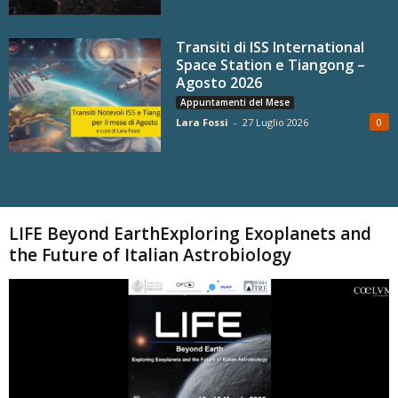
Transiti di ISS International
Space Station e Tiangong –
Agosto 2026
Appuntamenti del Mese
Lara Fossi
-
27 Luglio 2026
0
Carica altri
LIFE Beyond EarthExploring Exoplanets and
the Future of Italian Astrobiology