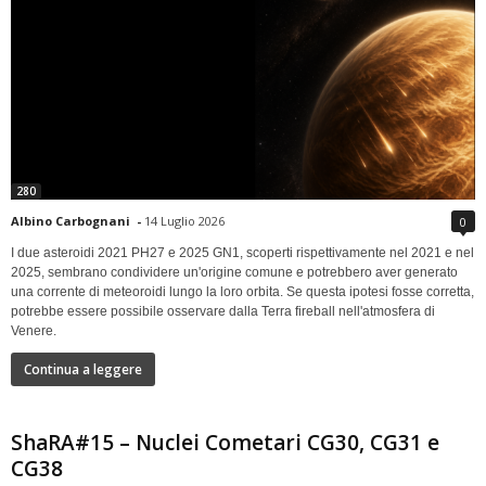
280
Albino Carbognani
-
14 Luglio 2026
0
I due asteroidi 2021 PH27 e 2025 GN1, scoperti rispettivamente nel 2021 e nel
2025, sembrano condividere un'origine comune e potrebbero aver generato
una corrente di meteoroidi lungo la loro orbita. Se questa ipotesi fosse corretta,
potrebbe essere possibile osservare dalla Terra fireball nell'atmosfera di
Venere.
Continua a leggere
ShaRA#15 – Nuclei Cometari CG30, CG31 e
CG38