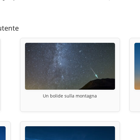
utente
Un bolide sulla montagna