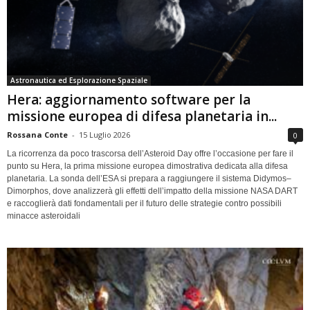
Astronautica ed Esplorazione Spaziale
Hera: aggiornamento software per la
missione europea di difesa planetaria in...
Rossana Conte
-
15 Luglio 2026
0
La ricorrenza da poco trascorsa dell’Asteroid Day offre l’occasione per fare il
punto su Hera, la prima missione europea dimostrativa dedicata alla difesa
planetaria. La sonda dell’ESA si prepara a raggiungere il sistema Didymos–
Dimorphos, dove analizzerà gli effetti dell’impatto della missione NASA DART
e raccoglierà dati fondamentali per il futuro delle strategie contro possibili
minacce asteroidali