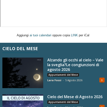
Aggiungi
ai tuoi calendari
oppure copia
LINK
per iCal
CIELO DEL MESE
Alzando gli occhi al cielo – Vale
la sveglia?Le congiunzioni di
agosto 2026
Appuntamenti del Mese
Lara Fossi
-
5 Agosto 2026
0
Cielo del Mese di Agosto 2026
Appuntamenti del Mese