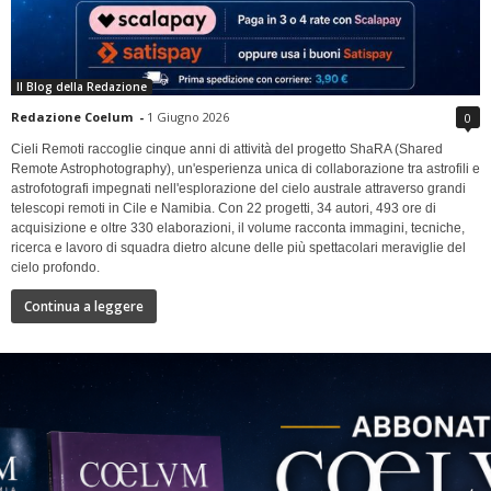
Il Blog della Redazione
Redazione Coelum
-
1 Giugno 2026
0
Cieli Remoti raccoglie cinque anni di attività del progetto ShaRA (Shared
Remote Astrophotography), un'esperienza unica di collaborazione tra astrofili e
astrofotografi impegnati nell'esplorazione del cielo australe attraverso grandi
telescopi remoti in Cile e Namibia. Con 22 progetti, 34 autori, 493 ore di
acquisizione e oltre 330 elaborazioni, il volume racconta immagini, tecniche,
ricerca e lavoro di squadra dietro alcune delle più spettacolari meraviglie del
cielo profondo.
Continua a leggere