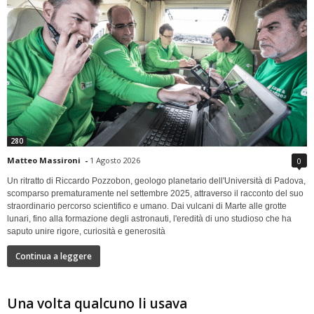
280
Matteo Massironi
-
1 Agosto 2026
0
Un ritratto di Riccardo Pozzobon, geologo planetario dell'Università di Padova,
scomparso prematuramente nel settembre 2025, attraverso il racconto del suo
straordinario percorso scientifico e umano. Dai vulcani di Marte alle grotte
lunari, fino alla formazione degli astronauti, l'eredità di uno studioso che ha
saputo unire rigore, curiosità e generosità
Continua a leggere
Una volta qualcuno li usava