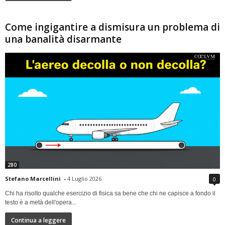
Come ingigantire a dismisura un problema di
una banalità disarmante
280
Stefano Marcellini
-
4 Luglio 2026
0
Chi ha risolto qualche esercizio di fisica sa bene che chi ne capisce a fondo il
testo è a metà dell'opera...
Continua a leggere