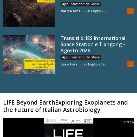
Appuntamenti del Mese
Marco Iozzi
-
28 Luglio 2026
0
Transiti di ISS International
Space Station e Tiangong –
Agosto 2026
Appuntamenti del Mese
Lara Fossi
-
27 Luglio 2026
0
Carica altri
LIFE Beyond EarthExploring Exoplanets and
the Future of Italian Astrobiology