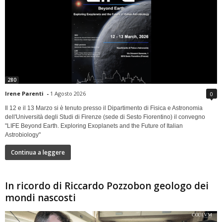
280
Irene Parenti
-
1 Agosto 2026
0
Il 12 e il 13 Marzo si è tenuto presso il Dipartimento di Fisica e Astronomia
dell'Università degli Studi di Firenze (sede di Sesto Fiorentino) il convegno
"LIFE Beyond Earth. Exploring Exoplanets and the Future of Italian
Astrobiology"
Continua a leggere
In ricordo di Riccardo Pozzobon geologo dei
mondi nascosti