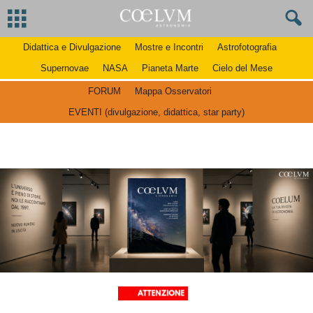
Didattica e Divulgazione
Mostre e Incontri
Astrofotografia
Supernovae
NASA
Pianeta Marte
Cielo del Mese
FORUM
Mappa Osservatori
EVENTI (divulgazione, didattica, star party)