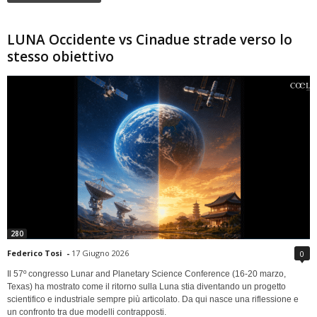
LUNA Occidente vs Cinadue strade verso lo
stesso obiettivo
280
Federico Tosi
-
17 Giugno 2026
0
Il 57º congresso Lunar and Planetary Science Conference (16-20 marzo,
Texas) ha mostrato come il ritorno sulla Luna stia diventando un progetto
scientifico e industriale sempre più articolato. Da qui nasce una riflessione e
un confronto tra due modelli contrapposti.