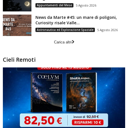
Appuntamenti del Mese
5 Agosto 2026
News da Marte #45: un mare di poligoni,
Curiosity risale Valle...
Astronautica ed Esplorazione Spaziale
5 Agosto 2026
Carica altri
Cieli Remoti