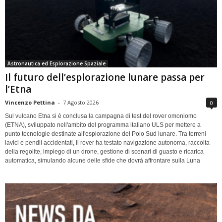
Astronautica ed Esplorazione Spaziale
Il futuro dell’esplorazione lunare passa per
l’Etna
Vincenzo Pettina
-
7 Agosto 2026
0
Sul vulcano Etna si è conclusa la campagna di test del rover omoniomo
(ETNA), sviluppato nell'ambito del programma italiano ULS per mettere a
punto tecnologie destinate all'esplorazione del Polo Sud lunare. Tra terreni
lavici e pendii accidentati, il rover ha testato navigazione autonoma, raccolta
della regolite, impiego di un drone, gestione di scenari di guasto e ricarica
automatica, simulando alcune delle sfide che dovrà affrontare sulla Luna