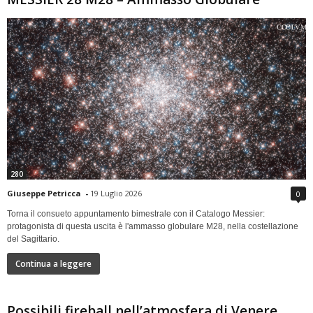
280
Giuseppe Petricca
-
19 Luglio 2026
0
Torna il consueto appuntamento bimestrale con il Catalogo Messier:
protagonista di questa uscita è l'ammasso globulare M28, nella costellazione
del Sagittario.
Continua a leggere
Possibili fireball nell’atmosfera di Venere