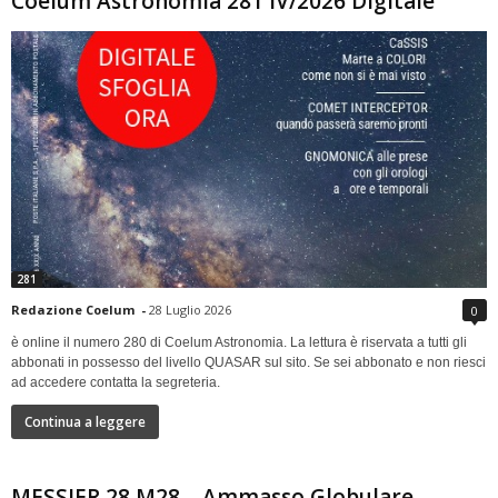
Coelum Astronomia 281 IV/2026 Digitale
281
Redazione Coelum
-
28 Luglio 2026
0
è online il numero 280 di Coelum Astronomia. La lettura è riservata a tutti gli
abbonati in possesso del livello QUASAR sul sito. Se sei abbonato e non riesci
ad accedere contatta la segreteria.
Continua a leggere
MESSIER 28 M28 – Ammasso Globulare