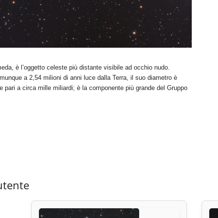
a, è l’oggetto celeste più distante visibile ad occhio nudo.
munque a 2,54 milioni di anni luce dalla Terra, il suo diametro è
e pari a circa mille miliardi; è la componente più grande del Gruppo
utente