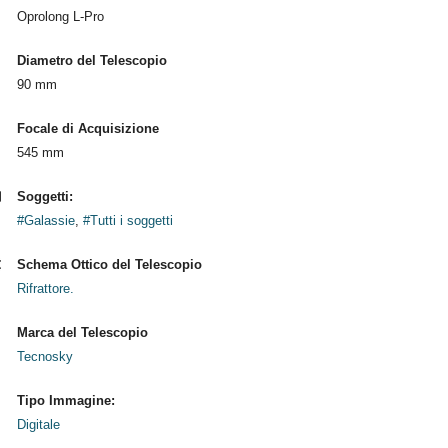
Oprolong L-Pro
Diametro del Telescopio
90 mm
Focale di Acquisizione
545 mm
Soggetti:
#Galassie
,
#Tutti i soggetti
Schema Ottico del Telescopio
Rifrattore.
Marca del Telescopio
Tecnosky
Tipo Immagine:
Digitale