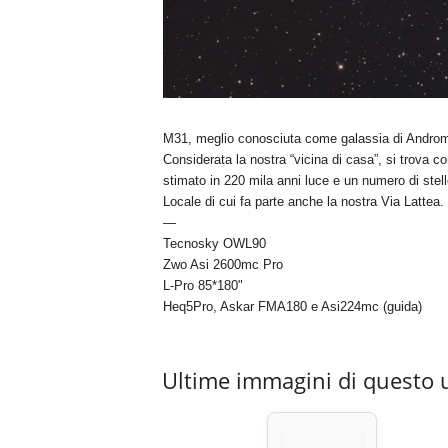
M31, meglio conosciuta come galassia di Andromed
Considerata la nostra “vicina di casa”, si trova co
stimato in 220 mila anni luce e un numero di stell
Locale di cui fa parte anche la nostra Via Lattea.
—
Tecnosky OWL90
Zwo Asi 2600mc Pro
L-Pro 85*180"
Heq5Pro, Askar FMA180 e Asi224mc (guida)
Ultime immagini di questo 