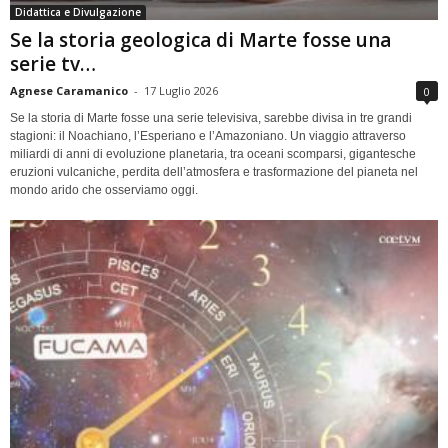
Didattica e Divulgazione
Se la storia geologica di Marte fosse una
serie tv…
Agnese Caramanico
-
17 Luglio 2026
0
Se la storia di Marte fosse una serie televisiva, sarebbe divisa in tre grandi
stagioni: il Noachiano, l’Esperiano e l’Amazoniano. Un viaggio attraverso
miliardi di anni di evoluzione planetaria, tra oceani scomparsi, gigantesche
eruzioni vulcaniche, perdita dell’atmosfera e trasformazione del pianeta nel
mondo arido che osserviamo oggi.