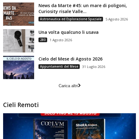
News da Marte #45: un mare di poligoni,
Curiosity risale Valle...
Astronautica ed Esplorazione Spaziale
5 Agosto 2026
Una volta qualcuno li usava
280
1 Agosto 2026
Cielo del Mese di Agosto 2026
Appuntamenti del Mese
31 Luglio 2026
Carica altri
Cieli Remoti