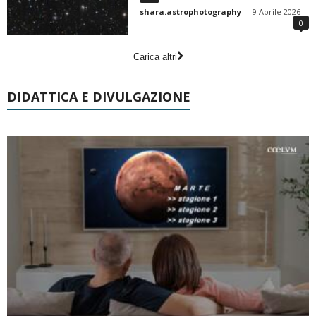
shara.astrophotography
-
9 Aprile 2026
0
Carica altri
DIDATTICA E DIVULGAZIONE