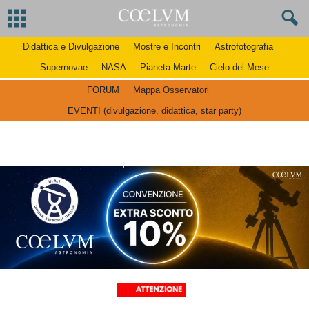
Didattica e Divulgazione
Mostre e Incontri
Astrofotografia
Supernovae
NASA
Pianeta Marte
Cielo del Mese
FORUM
Mappa Osservatori
EVENTI (divulgazione, didattica, star party)