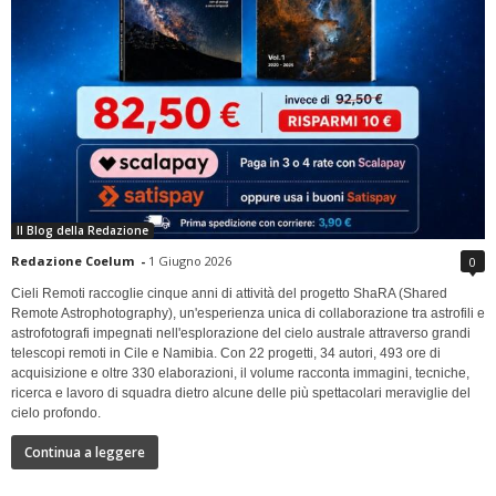
Il Blog della Redazione
Redazione Coelum
-
1 Giugno 2026
0
Cieli Remoti raccoglie cinque anni di attività del progetto ShaRA (Shared
Remote Astrophotography), un'esperienza unica di collaborazione tra astrofili e
astrofotografi impegnati nell'esplorazione del cielo australe attraverso grandi
telescopi remoti in Cile e Namibia. Con 22 progetti, 34 autori, 493 ore di
acquisizione e oltre 330 elaborazioni, il volume racconta immagini, tecniche,
ricerca e lavoro di squadra dietro alcune delle più spettacolari meraviglie del
cielo profondo.
Continua a leggere