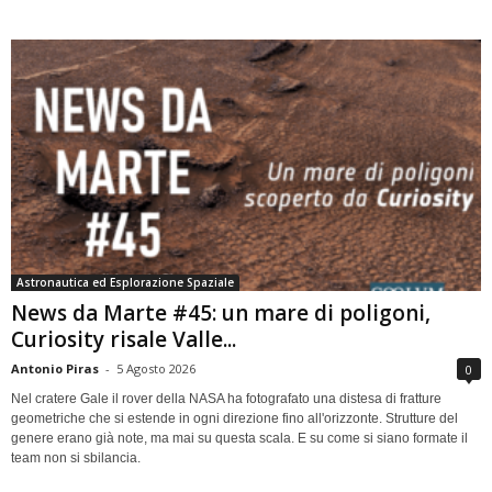
Astronautica ed Esplorazione Spaziale
News da Marte #45: un mare di poligoni,
Curiosity risale Valle...
Antonio Piras
-
5 Agosto 2026
0
Nel cratere Gale il rover della NASA ha fotografato una distesa di fratture
geometriche che si estende in ogni direzione fino all'orizzonte. Strutture del
genere erano già note, ma mai su questa scala. E su come si siano formate il
team non si sbilancia.