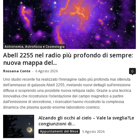
Astronomia, Astrofisica e Cosmologia
Abell 2255 nel radio più profondo di sempre:
nuova mappa del...
Rossana Conte
-
6 Agosto 2026
0
Uno studio recente ha realizzato l'immagine radio più profonda mai ottenuta
dell'ammasso di galassie Abell 2255, rivelando nuovi dettagli sull'emissione
diffusa e scoprendo una possibile nuova reliquia radio. Grazie a una tecnica
innovativa che ricostruisce l'orientazione del campo magnetico a partire
dall'emissione di sincrotrone, i ricercatori hanno ricostruito la complessa
dinamica che plasma questo enorme laboratorio cosmico.
Alzando gli occhi al cielo – Vale la sveglia?Le
congiunzioni di...
Appuntamenti del Mese
5 Agosto 2026