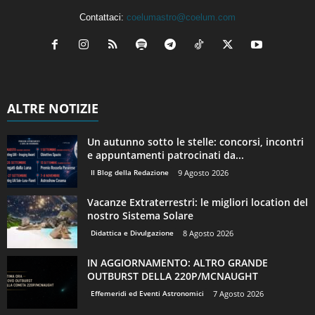
Contattaci:
coelumastro@coelum.com
ALTRE NOTIZIE
Un autunno sotto le stelle: concorsi, incontri
e appuntamenti patrocinati da...
Il Blog della Redazione
9 Agosto 2026
Vacanze Extraterrestri: le migliori location del
nostro Sistema Solare
Didattica e Divulgazione
8 Agosto 2026
IN AGGIORNAMENTO: ALTRO GRANDE
OUTBURST DELLA 220P/MCNAUGHT
Effemeridi ed Eventi Astronomici
7 Agosto 2026