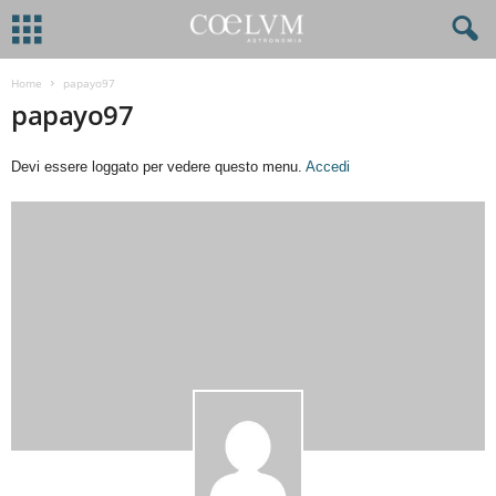
Home
papayo97
papayo97
Devi essere loggato per vedere questo menu.
Accedi