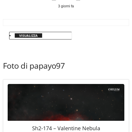
3 giorni fa
VISUALIZZA
Foto di papayo97
Sh2-174 – Valentine Nebula