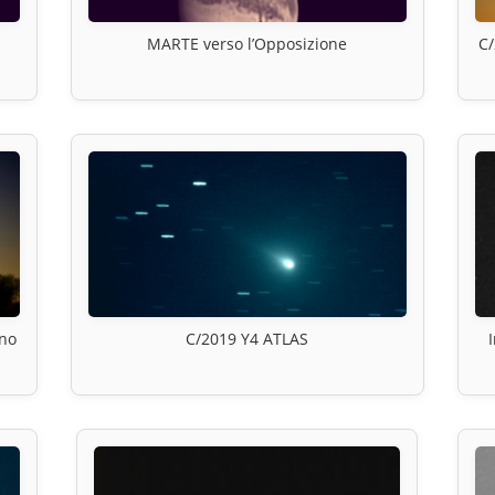
MARTE verso l’Opposizione
C/
ino
C/2019 Y4 ATLAS