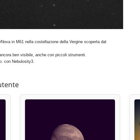
rNova in M61 nella costellazione della Vergine scoperta dal
ncora ben visibile, anche con piccoli strumenti.
b. con Nebulosity3.
utente