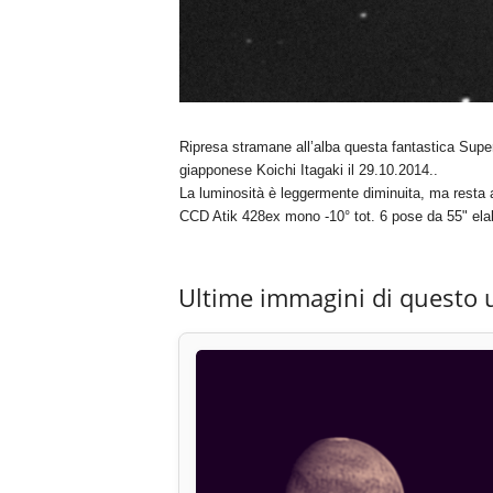
Ripresa stramane all’alba questa fantastica Supe
giapponese Koichi Itagaki il 29.10.2014..
La luminosità è leggermente diminuita, ma resta a
CCD Atik 428ex mono -10° tot. 6 pose da 55" ela
Ultime immagini di questo 