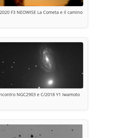
2020 F3 NEOWISE La Cometa e il camino
Incontro NGC2903 e C/2018 Y1 Iwamoto