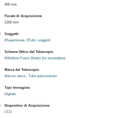
400 mm
Focale di Acquisizione
2200 mm
Soggetti:
#Supernovae
,
#Tutti i soggetti
Schema Ottico del Telescopio
Rifletttore Fuoco Diretto (no secondario)
Marca del Telescopio
Marcon ottica - Tubo autocostruito
Tipo Immagine:
Digitale
Dispositivo di Acquisizione
CCD