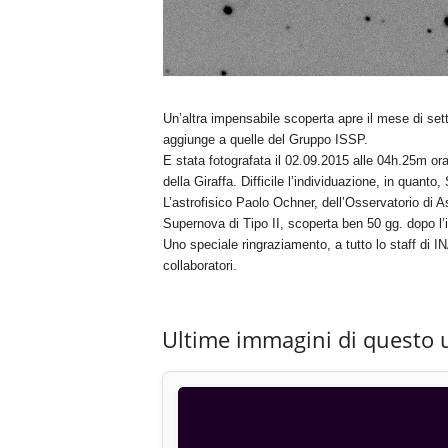
Un’altra impensabile scoperta apre il mese di set
aggiunge a quelle del Gruppo ISSP.
E stata fotografata il 02.09.2015 alle 04h.25m or
della Giraffa. Difficile l’individuazione, in quan
L’astrofisico Paolo Ochner, dell’Osservatorio di 
Supernova di Tipo II, scoperta ben 50 gg. dopo l
Uno speciale ringraziamento, a tutto lo staff di IN
collaboratori.
Ultime immagini di questo 