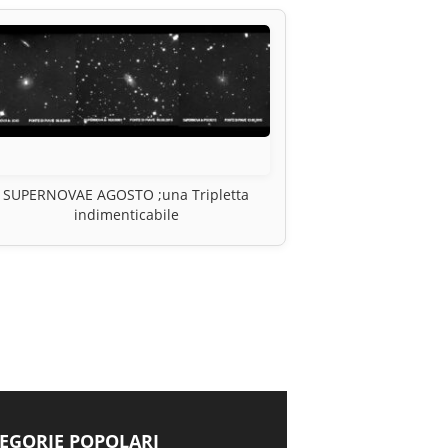
SUPERNOVAE AGOSTO ;una Tripletta
indimenticabile
EGORIE POPOLARI