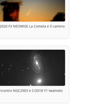
2020 F3 NEOWISE La Cometa e il camino
Incontro NGC2903 e C/2018 Y1 Iwamoto