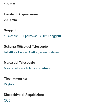
400 mm
Focale di Acquisizione
2200 mm
Soggetti:
#Galassie
,
#Supernovae
,
#Tutti i soggetti
Schema Ottico del Telescopio
Rifletttore Fuoco Diretto (no secondario)
Marca del Telescopio
Marcon ottica - Tubo autocostruito
Tipo Immagine:
Digitale
Dispositivo di Acquisizione
CCD