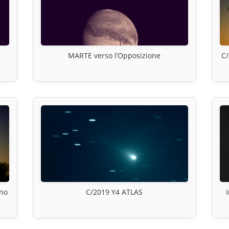
MARTE verso l’Opposizione
C/
ino
C/2019 Y4 ATLAS