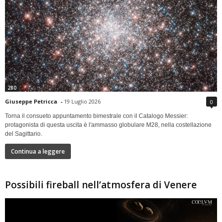
280
Giuseppe Petricca
-
19 Luglio 2026
0
Torna il consueto appuntamento bimestrale con il Catalogo Messier:
protagonista di questa uscita è l'ammasso globulare M28, nella costellazione
del Sagittario.
Continua a leggere
Possibili fireball nell’atmosfera di Venere