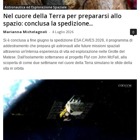
Astronautica ed Esplorazione Spaziale
Nel cuore della Terra per prepararsi allo
spazio: conclusa la spedizione...
Marianna Michelagnoli
-
4 Luglio 2026
0
Si è conclusa a fine giugno la spedizione ESA CAVES 2026, il programma di
addestramento che prepara gli astronauti alle future missioni spaziali
attraverso un'intensa esperienza di vita ed esplorazione nelle Grotte del
Matese. Dall'isolamento sotterraneo al progetto Fly! con John McFall, alla
scoperta di come due settimane nel cuore della Terra simulano le sfide della
vita in orbita