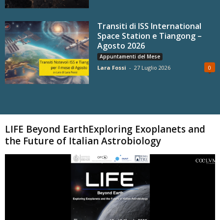
Transiti di ISS International
Space Station e Tiangong –
Agosto 2026
Appuntamenti del Mese
Lara Fossi
-
27 Luglio 2026
0
Carica altri
LIFE Beyond EarthExploring Exoplanets and
the Future of Italian Astrobiology