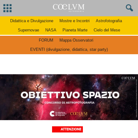
Didattica e Divulgazione
Mostre e Incontri
Astrofotografia
Supernovae
NASA
Pianeta Marte
Cielo del Mese
FORUM
Mappa Osservatori
EVENTI (divulgazione, didattica, star party)