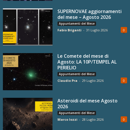
SUPERNOVAE aggiornamenti
del mese – Agosto 2026
Appuntamenti del Mese
Fabio Briganti
-
31 Luglio 2026
0
Le Comete del mese di
Agosto: LA 10P/TEMPEL AL
PERIELIO
Appuntamenti del Mese
Claudio Pra
-
29 Luglio 2026
0
Asteroidi del mese Agosto
2026
Appuntamenti del Mese
Marco Iozzi
-
28 Luglio 2026
0