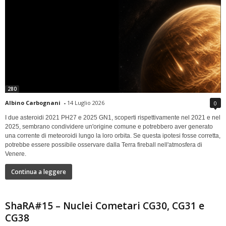
280
Albino Carbognani
-
14 Luglio 2026
0
I due asteroidi 2021 PH27 e 2025 GN1, scoperti rispettivamente nel 2021 e nel
2025, sembrano condividere un'origine comune e potrebbero aver generato
una corrente di meteoroidi lungo la loro orbita. Se questa ipotesi fosse corretta,
potrebbe essere possibile osservare dalla Terra fireball nell'atmosfera di
Venere.
Continua a leggere
ShaRA#15 – Nuclei Cometari CG30, CG31 e
CG38