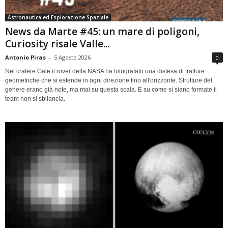
Astronautica ed Esplorazione Spaziale
News da Marte #45: un mare di poligoni,
Curiosity risale Valle...
Antonio Piras
-
5 Agosto 2026
0
Nel cratere Gale il rover della NASA ha fotografato una distesa di fratture
geometriche che si estende in ogni direzione fino all'orizzonte. Strutture del
genere erano già note, ma mai su questa scala. E su come si siano formate il
team non si sbilancia.