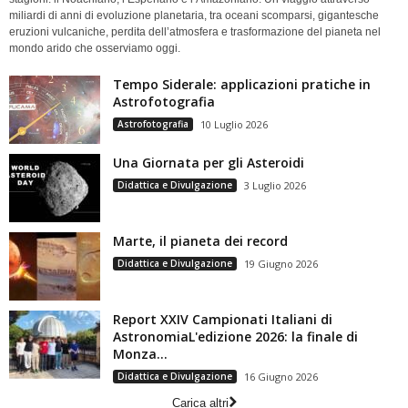
miliardi di anni di evoluzione planetaria, tra oceani scomparsi, gigantesche
eruzioni vulcaniche, perdita dell’atmosfera e trasformazione del pianeta nel
mondo arido che osserviamo oggi.
Tempo Siderale: applicazioni pratiche in
Astrofotografia
Astrofotografia
10 Luglio 2026
Una Giornata per gli Asteroidi
Didattica e Divulgazione
3 Luglio 2026
Marte, il pianeta dei record
Didattica e Divulgazione
19 Giugno 2026
Report XXIV Campionati Italiani di
AstronomiaL'edizione 2026: la finale di
Monza...
Didattica e Divulgazione
16 Giugno 2026
Carica altri