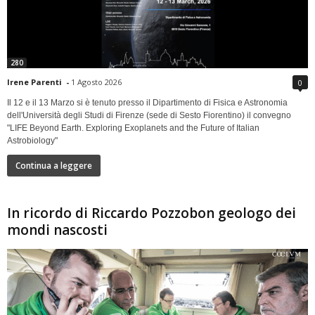
280
Irene Parenti
-
1 Agosto 2026
0
Il 12 e il 13 Marzo si è tenuto presso il Dipartimento di Fisica e Astronomia
dell'Università degli Studi di Firenze (sede di Sesto Fiorentino) il convegno
"LIFE Beyond Earth. Exploring Exoplanets and the Future of Italian
Astrobiology"
Continua a leggere
In ricordo di Riccardo Pozzobon geologo dei
mondi nascosti