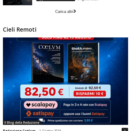
Carica altri
Cieli Remoti
Il Blog della Redazione
Redazione Coelum
-
1 Giugno 2026
0