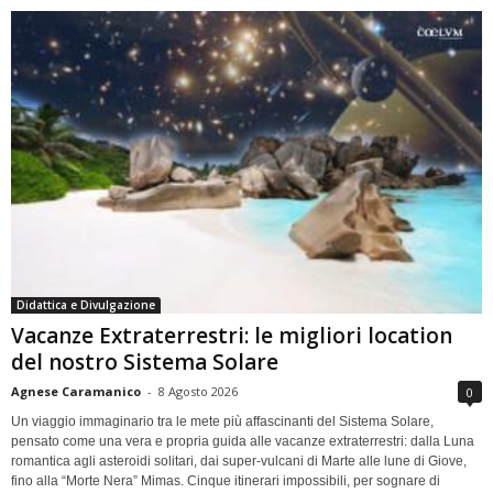
Didattica e Divulgazione
Vacanze Extraterrestri: le migliori location
del nostro Sistema Solare
Agnese Caramanico
-
8 Agosto 2026
0
Un viaggio immaginario tra le mete più affascinanti del Sistema Solare,
pensato come una vera e propria guida alle vacanze extraterrestri: dalla Luna
romantica agli asteroidi solitari, dai super-vulcani di Marte alle lune di Giove,
fino alla “Morte Nera” Mimas. Cinque itinerari impossibili, per sognare di