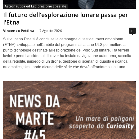
Astronautica ed Esplorazione Spaziale
Il futuro dell’esplorazione lunare passa per
l’Etna
Vincenzo Pettina
-
7 Agosto 2026
0
Sul vulcano Etna si è conclusa la campagna di test del rover omoniomo
(ETNA), sviluppato nell'ambito del programma italiano ULS per mettere a
punto tecnologie destinate all'esplorazione del Polo Sud lunare. Tra terreni
lavici e pendii accidentati, il rover ha testato navigazione autonoma, raccolta
della regolite, impiego di un drone, gestione di scenari di guasto e ricarica
automatica, simulando alcune delle sfide che dovrà affrontare sulla Luna