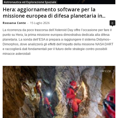
Astronautica ed Esplorazione Spaziale
Hera: aggiornamento software per la
missione europea di difesa planetaria in...
Rossana Conte
-
15 Luglio 2026
0
La ricorrenza da poco trascorsa dell’Asteroid Day offre l’occasione per fare il
punto su Hera, la prima missione europea dimostrativa dedicata alla difesa
planetaria. La sonda dell’ESA si prepara a raggiungere il sistema Didymos–
Dimorphos, dove analizzerà gli effetti dell’impatto della missione NASA DART
e raccoglierà dati fondamentali per il futuro delle strategie contro possibili
minacce asteroidali