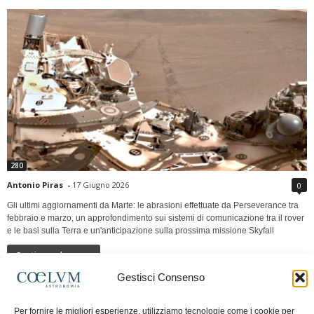
280
Antonio Piras
-
17 Giugno 2026
0
Gli ultimi aggiornamenti da Marte: le abrasioni effettuate da Perseverance tra
febbraio e marzo, un approfondimento sui sistemi di comunicazione tra il rover
e le basi sulla Terra e un'anticipazione sulla prossima missione Skyfall
Continua a leggere
Gestisci Consenso
LUNA Occidente vs Cinadue strade verso lo
Per fornire le migliori esperienze, utilizziamo tecnologie come i cookie per