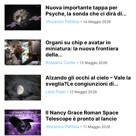
Nuova importante tappa per
Psyche, la sonda che ci dirà di...
Vincenzo Pettina
-
14 Maggio 2026
Organi su chip e avatar in
miniatura: la nuova frontiera
della...
Rossana Conte
-
13 Maggio 2026
Alzando gli occhi al cielo – Vale la
sveglia?Le congiunzioni di...
Lara Fossi
-
12 Maggio 2026
Il Nancy Grace Roman Space
Telescope è pronto al lancio
Vincenzo Pettina
-
11 Maggio 2026