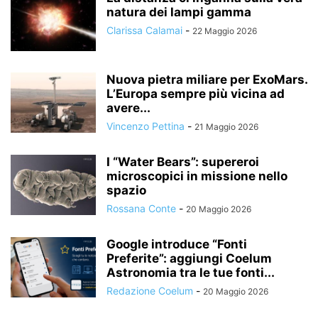
natura dei lampi gamma
Clarissa Calamai
-
22 Maggio 2026
Nuova pietra miliare per ExoMars.
L’Europa sempre più vicina ad
avere...
Vincenzo Pettina
-
21 Maggio 2026
I “Water Bears”: supereroi
microscopici in missione nello
spazio
Rossana Conte
-
20 Maggio 2026
Google introduce “Fonti
Preferite”: aggiungi Coelum
Astronomia tra le tue fonti...
Redazione Coelum
-
20 Maggio 2026