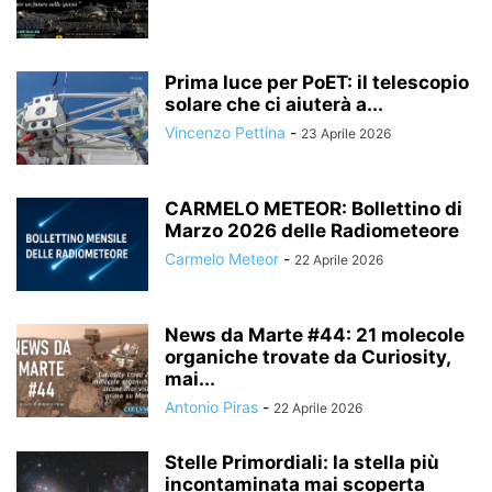
Prima luce per PoET: il telescopio
solare che ci aiuterà a...
Vincenzo Pettina
-
23 Aprile 2026
CARMELO METEOR: Bollettino di
Marzo 2026 delle Radiometeore
Carmelo Meteor
-
22 Aprile 2026
News da Marte #44: 21 molecole
organiche trovate da Curiosity,
mai...
Antonio Piras
-
22 Aprile 2026
Stelle Primordiali: la stella più
incontaminata mai scoperta