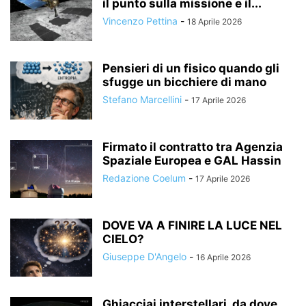
il punto sulla missione e il...
Vincenzo Pettina
-
18 Aprile 2026
Pensieri di un fisico quando gli
sfugge un bicchiere di mano
Stefano Marcellini
-
17 Aprile 2026
Firmato il contratto tra Agenzia
Spaziale Europea e GAL Hassin
Redazione Coelum
-
17 Aprile 2026
DOVE VA A FINIRE LA LUCE NEL
CIELO?
Giuseppe D'Angelo
-
16 Aprile 2026
Ghiacciai interstellari, da dove