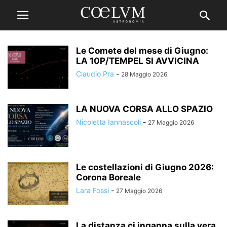
Le Comete del mese di Giugno:
LA 10P/TEMPEL SI AVVICINA
Claudio Pra
-
28 Maggio 2026
LA NUOVA CORSA ALLO SPAZIO
Nicoletta Iannascoli
-
27 Maggio 2026
Le costellazioni di Giugno 2026:
Corona Boreale
Lara Fossi
-
27 Maggio 2026
La distanza ci inganna sulla vera