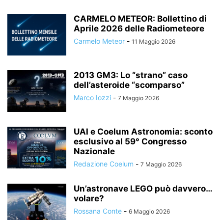
CARMELO METEOR: Bollettino di
Aprile 2026 delle Radiometeore
Carmelo Meteor
-
11 Maggio 2026
2013 GM3: Lo “strano” caso
dell’asteroide “scomparso”
Marco Iozzi
-
7 Maggio 2026
UAI e Coelum Astronomia: sconto
esclusivo al 59° Congresso
Nazionale
Redazione Coelum
-
7 Maggio 2026
Un’astronave LEGO può davvero…
volare?
Rossana Conte
-
6 Maggio 2026