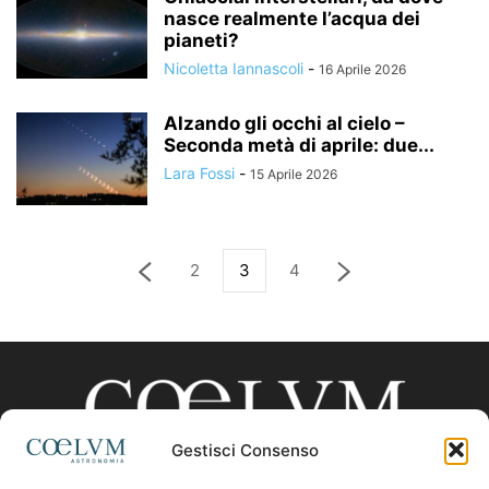
nasce realmente l’acqua dei
pianeti?
Nicoletta Iannascoli
-
16 Aprile 2026
Alzando gli occhi al cielo –
Seconda metà di aprile: due...
Lara Fossi
-
15 Aprile 2026
2
3
4
Gestisci Consenso