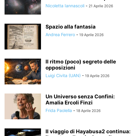
Nicoletta Iannascoli
-
21 Aprile 2026
Spazio alla fantasia
Andrea Ferrero
-
19 Aprile 2026
Il ritmo (poco) segreto delle
opposizioni
Luigi Civita (UAN)
-
19 Aprile 2026
Un Universo senza Confini:
Amalia Ercoli Finzi
Frida Paolella
-
18 Aprile 2026
Il viaggio di Hayabusa2 continua: