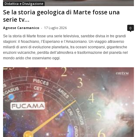
Didattica e Divulgazione
Se la storia geologica di Marte fosse una
serie tv…
Agnese Caramanico
-
17 Luglio 2026
0
Se la storia di Marte fosse una serie televisiva, sarebbe divisa in tre grandi
stagioni: il Noachiano, l’Esperiano e l’Amazoniano. Un viaggio attraverso
miliardi di anni di evoluzione planetaria, tra oceani scomparsi, gigantesche
eruzioni vulcaniche, perdita dell’atmosfera e trasformazione del pianeta nel
mondo arido che osserviamo oggi.