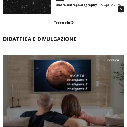
shara.astrophotography
-
9 Aprile 2026
0
Carica altri
DIDATTICA E DIVULGAZIONE