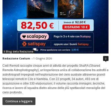
Il Blog della Redazione
Redazione Coelum
-
1 Giugno 2026
0
Cieli Remoti raccoglie cinque anni di attività del progetto ShaRA (Shared
Remote Astrophotography), un'esperienza unica di collaborazione tra astrofili e
astrofotografi impegnati nell'esplorazione del cielo australe attraverso grandi
telescopi remoti in Cile e Namibia. Con 22 progetti, 34 autori, 493 ore di
acquisizione e oltre 330 elaborazioni, il volume racconta immagini, tecniche,
ricerca e lavoro di squadra dietro alcune delle più spettacolari meraviglie del
cielo profondo.
Continua a leggere