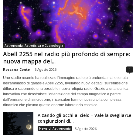
Astronomia, Astrofisica e Cosmologia
Abell 2255 nel radio più profondo di sempre:
nuova mappa del...
Rossana Conte
-
6 Agosto 2026
0
Uno studio recente ha realizzato l'immagine radio più profonda mai ottenuta
dell'ammasso di galassie Abell 2255, rivelando nuovi dettagli sull'emissione
diffusa e scoprendo una possibile nuova reliquia radio. Grazie a una tecnica
innovativa che ricostruisce l'orientazione del campo magnetico a partire
dall'emissione di sincrotrone, i ricercatori hanno ricostruito la complessa
dinamica che plasma questo enorme laboratorio cosmico.
Alzando gli occhi al cielo – Vale la sveglia?Le
congiunzioni di...
News di Astronomia
5 Agosto 2026