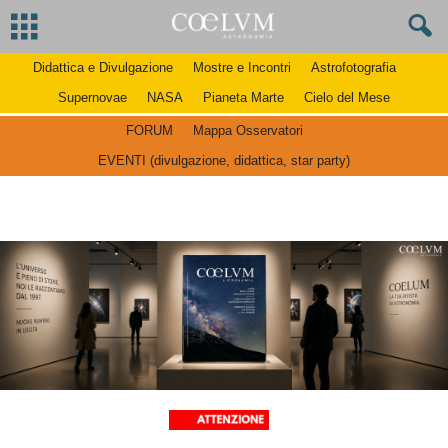
Didattica e Divulgazione
Mostre e Incontri
Astrofotografia
Supernovae
NASA
Pianeta Marte
Cielo del Mese
FORUM
Mappa Osservatori
EVENTI (divulgazione, didattica, star party)