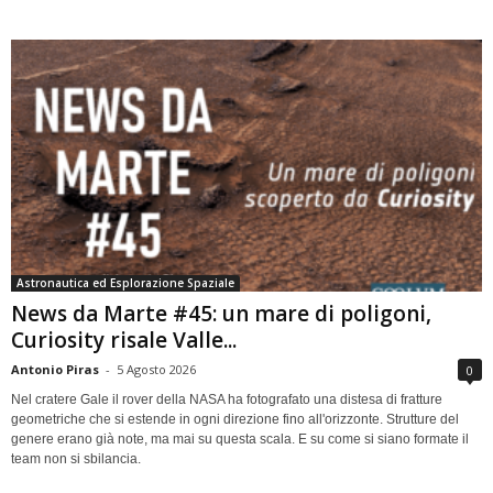
Astronautica ed Esplorazione Spaziale
News da Marte #45: un mare di poligoni,
Curiosity risale Valle...
Antonio Piras
-
5 Agosto 2026
0
Nel cratere Gale il rover della NASA ha fotografato una distesa di fratture
geometriche che si estende in ogni direzione fino all'orizzonte. Strutture del
genere erano già note, ma mai su questa scala. E su come si siano formate il
team non si sbilancia.