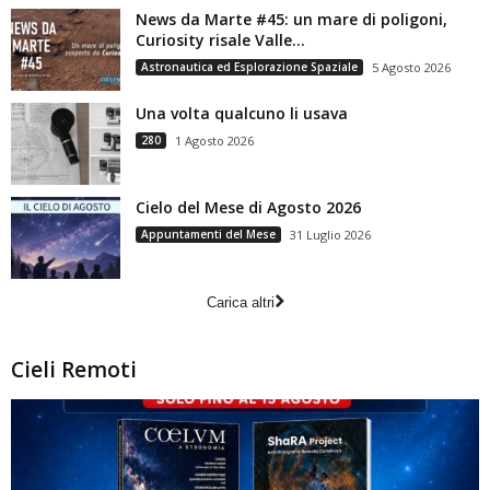
News da Marte #45: un mare di poligoni,
Curiosity risale Valle...
Astronautica ed Esplorazione Spaziale
5 Agosto 2026
Una volta qualcuno li usava
280
1 Agosto 2026
Cielo del Mese di Agosto 2026
Appuntamenti del Mese
31 Luglio 2026
Carica altri
Cieli Remoti