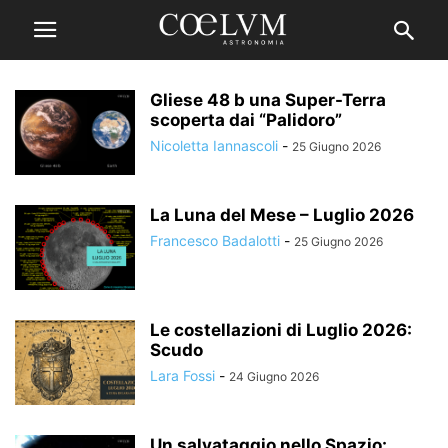
Gliese 48 b una Super-Terra
scoperta dai “Palidoro”
Nicoletta Iannascoli
-
25 Giugno 2026
La Luna del Mese – Luglio 2026
Francesco Badalotti
-
25 Giugno 2026
Le costellazioni di Luglio 2026:
Scudo
Lara Fossi
-
24 Giugno 2026
Un salvataggio nello Spazio: