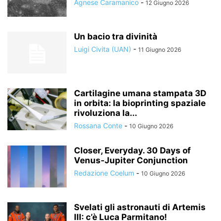
Agnese Caramanico
-
12 Giugno 2026
Un bacio tra divinità
Luigi Civita (UAN)
-
11 Giugno 2026
Cartilagine umana stampata 3D
in orbita: la bioprinting spaziale
rivoluziona la...
Rossana Conte
-
10 Giugno 2026
Closer, Everyday. 30 Days of
Venus-Jupiter Conjunction
Redazione Coelum
-
10 Giugno 2026
Svelati gli astronauti di Artemis
III: c’è Luca Parmitano!