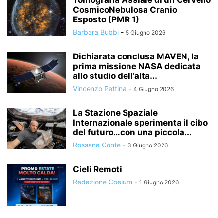
Tomografia Assiale di un Cervello
CosmicoNebulosa Cranio
Esposto (PMR 1)
Barbara Bubbi
-
5 Giugno 2026
Dichiarata conclusa MAVEN, la
prima missione NASA dedicata
allo studio dell’alta...
Vincenzo Pettina
-
4 Giugno 2026
La Stazione Spaziale
Internazionale sperimenta il cibo
del futuro…con una piccola...
Rossana Conte
-
3 Giugno 2026
Cieli Remoti
Redazione Coelum
-
1 Giugno 2026