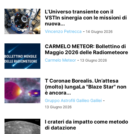
L’Universo transiente con il
VSTIn sinergia con le missioni di
nuova...
Vincenzo Petrecca
-
14 Giugno 2026
CARMELO METEOR: Bollettino di
Maggio 2026 delle Radiometeore
Carmelo Meteor
-
13 Giugno 2026
T Coronae Borealis. Un’attesa
(molto) lungaLa "Blaze Star" non
è ancora...
Gruppo Astrofili Galileo Galilei
-
13 Giugno 2026
I crateri da impatto come metodo
di datazione