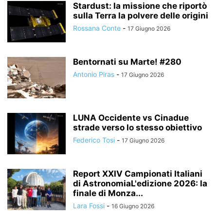
Stardust: la missione che riportò
sulla Terra la polvere delle origini
Rossana Conte
-
17 Giugno 2026
Bentornati su Marte! #280
Antonio Piras
-
17 Giugno 2026
LUNA Occidente vs Cinadue
strade verso lo stesso obiettivo
Federico Tosi
-
17 Giugno 2026
Report XXIV Campionati Italiani
di AstronomiaL'edizione 2026: la
finale di Monza...
Lara Fossi
-
16 Giugno 2026