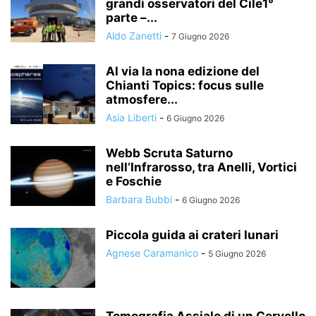
grandi osservatori del Cile1°
parte –...
Aldo Zanetti
-
7 Giugno 2026
Al via la nona edizione del
Chianti Topics: focus sulle
atmosfere...
Asia Liberti
-
6 Giugno 2026
Webb Scruta Saturno
nell’Infrarosso, tra Anelli, Vortici
e Foschie
Barbara Bubbi
-
6 Giugno 2026
Piccola guida ai crateri lunari
Agnese Caramanico
-
5 Giugno 2026