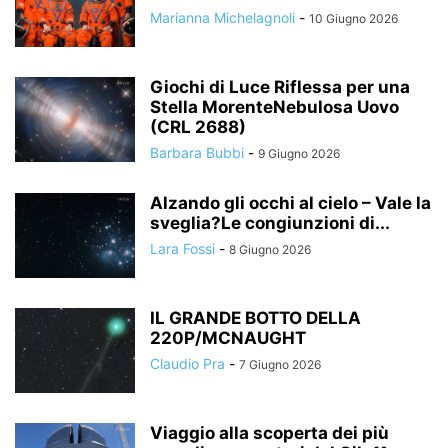
Marianna Michelagnoli
-
10 Giugno 2026
Giochi di Luce Riflessa per una
Stella MorenteNebulosa Uovo
(CRL 2688)
Barbara Bubbi
-
9 Giugno 2026
Alzando gli occhi al cielo – Vale la
sveglia?Le congiunzioni di...
Lara Fossi
-
8 Giugno 2026
IL GRANDE BOTTO DELLA
220P/MCNAUGHT
Claudio Pra
-
7 Giugno 2026
Viaggio alla scoperta dei più