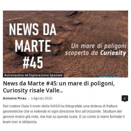
Astronautica ed Esplorazione Spaziale
News da Marte #45: un mare di poligoni,
Curiosity risale Valle...
Antonio Piras
-
5 Agosto 2026
0
Nel cratere Gale il rover della NASA ha fotografato una distesa di fratture
geometriche che si estende in ogni direzione fino all'orizzonte. Strutture del
genere erano già note, ma mai su questa scala. E su come si siano formate il
team non si sbilancia.