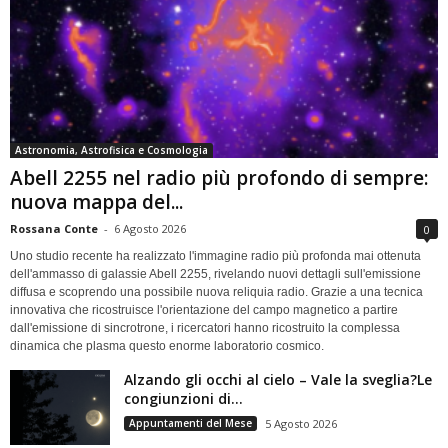
Astronomia, Astrofisica e Cosmologia
Abell 2255 nel radio più profondo di sempre:
nuova mappa del...
Rossana Conte
-
6 Agosto 2026
0
Uno studio recente ha realizzato l'immagine radio più profonda mai ottenuta
dell'ammasso di galassie Abell 2255, rivelando nuovi dettagli sull'emissione
diffusa e scoprendo una possibile nuova reliquia radio. Grazie a una tecnica
innovativa che ricostruisce l'orientazione del campo magnetico a partire
dall'emissione di sincrotrone, i ricercatori hanno ricostruito la complessa
dinamica che plasma questo enorme laboratorio cosmico.
Alzando gli occhi al cielo – Vale la sveglia?Le
congiunzioni di...
Appuntamenti del Mese
5 Agosto 2026