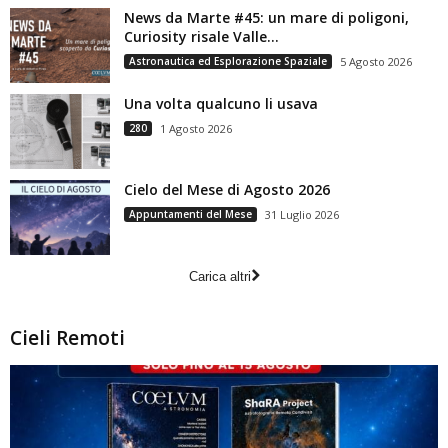
News da Marte #45: un mare di poligoni,
Curiosity risale Valle...
Astronautica ed Esplorazione Spaziale
5 Agosto 2026
Una volta qualcuno li usava
280
1 Agosto 2026
Cielo del Mese di Agosto 2026
Appuntamenti del Mese
31 Luglio 2026
Carica altri
Cieli Remoti