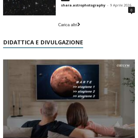
shara.astrophotography
-
9 Aprile 2026
0
Carica altri
DIDATTICA E DIVULGAZIONE