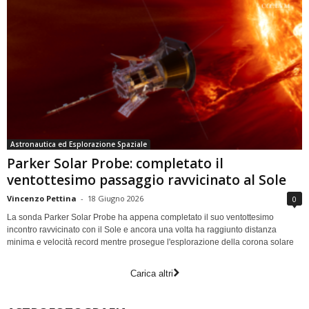
Astronautica ed Esplorazione Spaziale
Parker Solar Probe: completato il
ventottesimo passaggio ravvicinato al Sole
Vincenzo Pettina
-
18 Giugno 2026
0
La sonda Parker Solar Probe ha appena completato il suo ventottesimo
incontro ravvicinato con il Sole e ancora una volta ha raggiunto distanza
minima e velocità record mentre prosegue l'esplorazione della corona solare
Carica altri