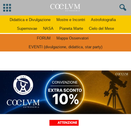
Didattica e Divulgazione
Mostre e Incontri
Astrofotografia
Supernovae
NASA
Pianeta Marte
Cielo del Mese
FORUM
Mappa Osservatori
EVENTI (divulgazione, didattica, star party)