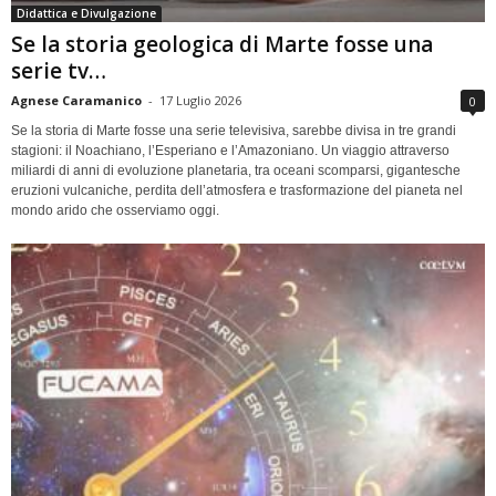
Didattica e Divulgazione
Se la storia geologica di Marte fosse una
serie tv…
Agnese Caramanico
-
17 Luglio 2026
0
Se la storia di Marte fosse una serie televisiva, sarebbe divisa in tre grandi
stagioni: il Noachiano, l’Esperiano e l’Amazoniano. Un viaggio attraverso
miliardi di anni di evoluzione planetaria, tra oceani scomparsi, gigantesche
eruzioni vulcaniche, perdita dell’atmosfera e trasformazione del pianeta nel
mondo arido che osserviamo oggi.