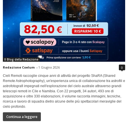
Il Blog della Redazione
Redazione Coelum
-
1 Giugno 2026
0
Cieli Remoti raccoglie cinque anni di attività del progetto ShaRA (Shared
Remote Astrophotography), un'esperienza unica di collaborazione tra astrofili e
astrofotografi impegnati nell'esplorazione del cielo australe attraverso grandi
telescopi remoti in Cile e Namibia. Con 22 progetti, 34 autori, 493 ore di
acquisizione e oltre 330 elaborazioni, il volume racconta immagini, tecniche,
ricerca e lavoro di squadra dietro alcune delle più spettacolari meraviglie del
cielo profondo.
Continua a leggere