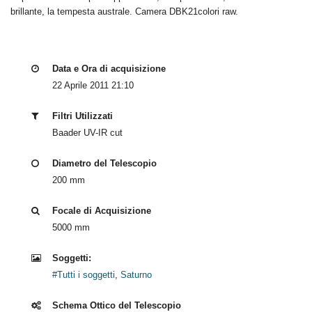
brillante, la tempesta australe. Camera DBK21colori raw.
Data e Ora di acquisizione
22 Aprile 2011 21:10
Filtri Utilizzati
Baader UV-IR cut
Diametro del Telescopio
200 mm
Focale di Acquisizione
5000 mm
Soggetti:
#Tutti i soggetti
,
Saturno
Schema Ottico del Telescopio