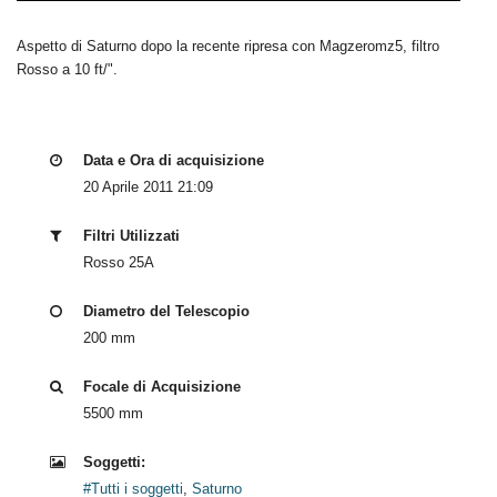
Aspetto di Saturno dopo la recente ripresa con Magzeromz5, filtro
Rosso a 10 ft/".
Data e Ora di acquisizione
20 Aprile 2011 21:09
Filtri Utilizzati
Rosso 25A
Diametro del Telescopio
200 mm
Focale di Acquisizione
5500 mm
Soggetti:
#Tutti i soggetti
,
Saturno