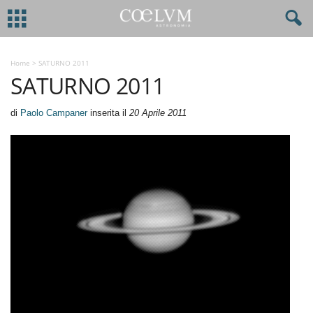
Home
>
SATURNO 2011
SATURNO 2011
di
Paolo Campaner
inserita il
20 Aprile 2011