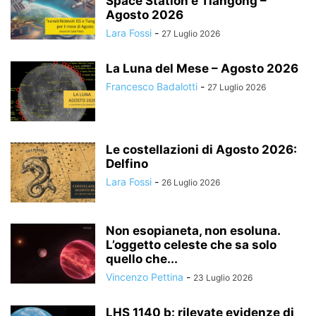
Space Station e Tiangong –
Agosto 2026
Lara Fossi
-
27 Luglio 2026
La Luna del Mese – Agosto 2026
Francesco Badalotti
-
27 Luglio 2026
Le costellazioni di Agosto 2026:
Delfino
Lara Fossi
-
26 Luglio 2026
Non esopianeta, non esoluna.
L’oggetto celeste che sa solo
quello che...
Vincenzo Pettina
-
23 Luglio 2026
LHS 1140 b: rilevate evidenze di