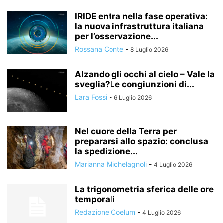
IRIDE entra nella fase operativa:
la nuova infrastruttura italiana
per l’osservazione...
Rossana Conte
-
8 Luglio 2026
Alzando gli occhi al cielo – Vale la
sveglia?Le congiunzioni di...
Lara Fossi
-
6 Luglio 2026
Nel cuore della Terra per
prepararsi allo spazio: conclusa
la spedizione...
Marianna Michelagnoli
-
4 Luglio 2026
La trigonometria sferica delle ore
temporali
Redazione Coelum
-
4 Luglio 2026