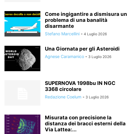
Come ingigantire a dismisura un
problema di una banalità
disarmante
Stefano Marcellini
-
4 Luglio 2026
Una Giornata per gli Asteroidi
Agnese Caramanico
-
3 Luglio 2026
SUPERNOVA 1998bu IN NGC
3368 circolare
Redazione Coelum
-
3 Luglio 2026
Misurata con precisione la
distanza dei bracci esterni della
Via Lattea:...