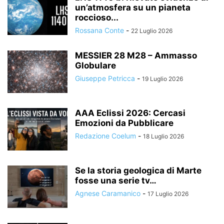
un’atmosfera su un pianeta
roccioso...
Rossana Conte
-
22 Luglio 2026
MESSIER 28 M28 – Ammasso
Globulare
Giuseppe Petricca
-
19 Luglio 2026
AAA Eclissi 2026: Cercasi
Emozioni da Pubblicare
Redazione Coelum
-
18 Luglio 2026
Se la storia geologica di Marte
fosse una serie tv…
Agnese Caramanico
-
17 Luglio 2026