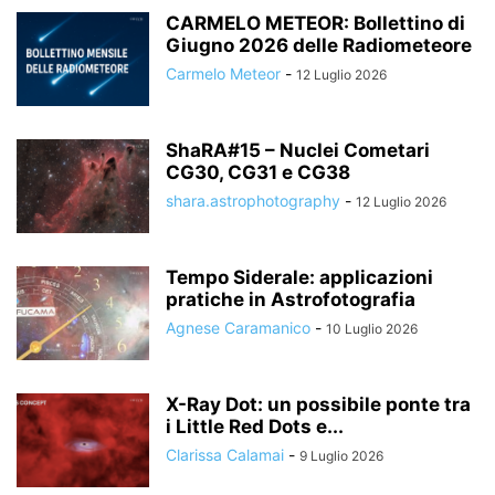
CARMELO METEOR: Bollettino di
Giugno 2026 delle Radiometeore
Carmelo Meteor
-
12 Luglio 2026
ShaRA#15 – Nuclei Cometari
CG30, CG31 e CG38
shara.astrophotography
-
12 Luglio 2026
Tempo Siderale: applicazioni
pratiche in Astrofotografia
Agnese Caramanico
-
10 Luglio 2026
X-Ray Dot: un possibile ponte tra
i Little Red Dots e...
Clarissa Calamai
-
9 Luglio 2026