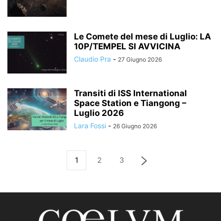
Le Comete del mese di Luglio: LA
10P/TEMPEL SI AVVICINA
Claudio Pra
-
27 Giugno 2026
Transiti di ISS International
Space Station e Tiangong –
Luglio 2026
Lara Fossi
-
26 Giugno 2026
1
2
3