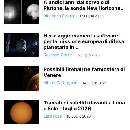
A undici anni dal sorvolo di
Plutone, la sonda New Horizons...
Vincenzo Pettina
-
16 Luglio 2026
Hera: aggiornamento software
per la missione europea di difesa
planetaria in...
Rossana Conte
-
15 Luglio 2026
Possibili fireball nell’atmosfera di
Venere
Albino Carbognani
-
14 Luglio 2026
Transiti di satelliti davanti a Luna
e Sole – luglio 2026
Lara Fossi
-
13 Luglio 2026