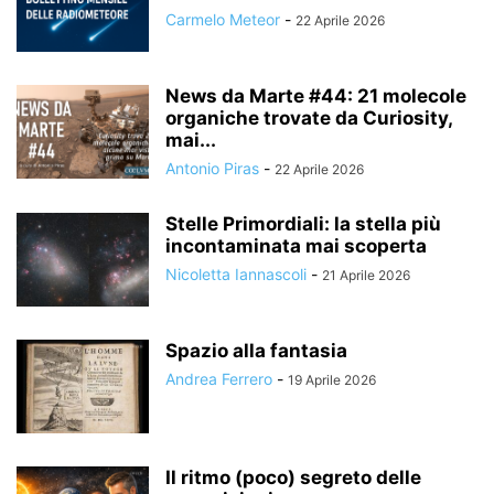
Carmelo Meteor
-
22 Aprile 2026
News da Marte #44: 21 molecole
organiche trovate da Curiosity,
mai...
Antonio Piras
-
22 Aprile 2026
Stelle Primordiali: la stella più
incontaminata mai scoperta
Nicoletta Iannascoli
-
21 Aprile 2026
Spazio alla fantasia
Andrea Ferrero
-
19 Aprile 2026
Il ritmo (poco) segreto delle