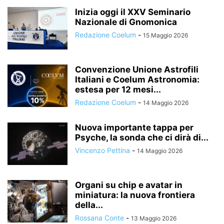
Inizia oggi il XXV Seminario
Nazionale di Gnomonica
Redazione Coelum
-
15 Maggio 2026
Convenzione Unione Astrofili
Italiani e Coelum Astronomia:
estesa per 12 mesi...
Redazione Coelum
-
14 Maggio 2026
Nuova importante tappa per
Psyche, la sonda che ci dirà di...
Vincenzo Pettina
-
14 Maggio 2026
Organi su chip e avatar in
miniatura: la nuova frontiera
della...
Rossana Conte
-
13 Maggio 2026