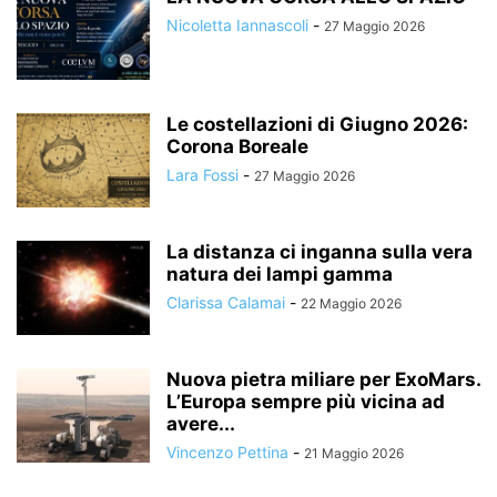
Nicoletta Iannascoli
-
27 Maggio 2026
Le costellazioni di Giugno 2026:
Corona Boreale
Lara Fossi
-
27 Maggio 2026
La distanza ci inganna sulla vera
natura dei lampi gamma
Clarissa Calamai
-
22 Maggio 2026
Nuova pietra miliare per ExoMars.
L’Europa sempre più vicina ad
avere...
Vincenzo Pettina
-
21 Maggio 2026