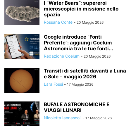
I “Water Bears”: supereroi
microscopici in missione nello
spazio
Rossana Conte
-
20 Maggio 2026
Google introduce “Fonti
Preferite”: aggiungi Coelum
Astronomia tra le tue fonti...
Redazione Coelum
-
20 Maggio 2026
Transiti di satelliti davanti a Luna
e Sole – maggio 2026
Lara Fossi
-
17 Maggio 2026
BUFALE ASTRONOMICHE E
VIAGGI LUNARI
Nicoletta Iannascoli
-
17 Maggio 2026