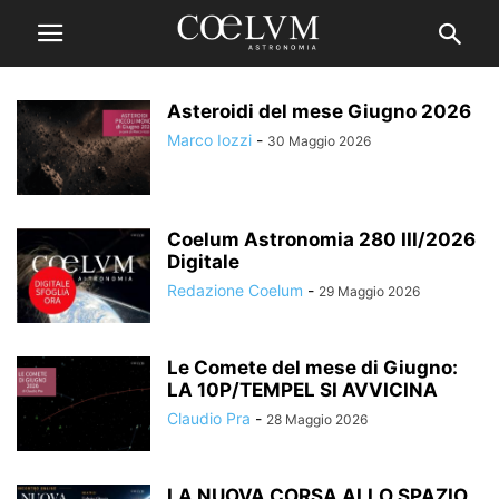
Asteroidi del mese Giugno 2026
Marco Iozzi
-
30 Maggio 2026
Coelum Astronomia 280 III/2026
Digitale
Redazione Coelum
-
29 Maggio 2026
Le Comete del mese di Giugno:
LA 10P/TEMPEL SI AVVICINA
Claudio Pra
-
28 Maggio 2026
LA NUOVA CORSA ALLO SPAZIO