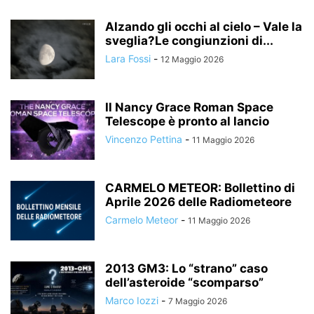
Alzando gli occhi al cielo – Vale la
sveglia?Le congiunzioni di...
Lara Fossi
-
12 Maggio 2026
Il Nancy Grace Roman Space
Telescope è pronto al lancio
Vincenzo Pettina
-
11 Maggio 2026
CARMELO METEOR: Bollettino di
Aprile 2026 delle Radiometeore
Carmelo Meteor
-
11 Maggio 2026
2013 GM3: Lo “strano” caso
dell’asteroide “scomparso”
Marco Iozzi
-
7 Maggio 2026