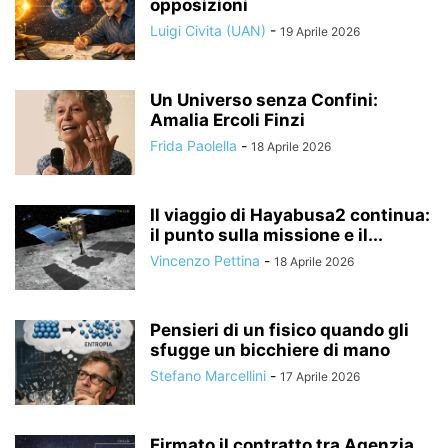
opposizioni
Luigi Civita (UAN)
-
19 Aprile 2026
Un Universo senza Confini:
Amalia Ercoli Finzi
Frida Paolella
-
18 Aprile 2026
Il viaggio di Hayabusa2 continua:
il punto sulla missione e il...
Vincenzo Pettina
-
18 Aprile 2026
Pensieri di un fisico quando gli
sfugge un bicchiere di mano
Stefano Marcellini
-
17 Aprile 2026
Firmato il contratto tra Agenzia