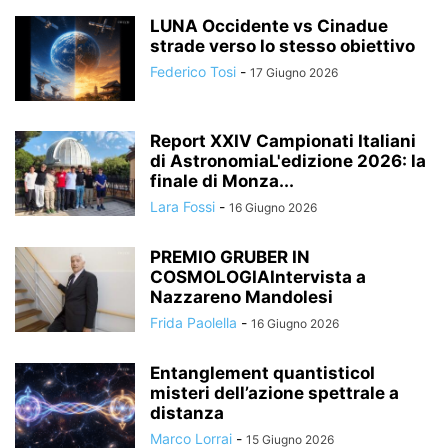
LUNA Occidente vs Cinadue
strade verso lo stesso obiettivo
Federico Tosi
-
17 Giugno 2026
Report XXIV Campionati Italiani
di AstronomiaL'edizione 2026: la
finale di Monza...
Lara Fossi
-
16 Giugno 2026
PREMIO GRUBER IN
COSMOLOGIAIntervista a
Nazzareno Mandolesi
Frida Paolella
-
16 Giugno 2026
Entanglement quantisticoI
misteri dell’azione spettrale a
distanza
Marco Lorrai
-
15 Giugno 2026