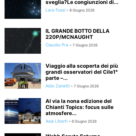
sveglia?Le congiunzioni di...
Lara Fossi
-
8 Giugno 2026
IL GRANDE BOTTO DELLA
220P/MCNAUGHT
Claudio Pra
-
7 Giugno 2026
Viaggio alla scoperta dei più
grandi osservatori del Cile1°
parte –...
Aldo Zanetti
-
7 Giugno 2026
Al via la nona edizione del
Chianti Topics: focus sulle
atmosfere...
Asia Liberti
-
6 Giugno 2026