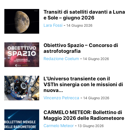
Transiti di satelliti davanti a Luna
e Sole – giugno 2026
Lara Fossi
-
14 Giugno 2026
Obiettivo Spazio – Concorso di
astrofotografia
Redazione Coelum
-
14 Giugno 2026
L’Universo transiente con il
VSTIn sinergia con le missioni di
nuova...
Vincenzo Petrecca
-
14 Giugno 2026
CARMELO METEOR: Bollettino di
Maggio 2026 delle Radiometeore
Carmelo Meteor
-
13 Giugno 2026