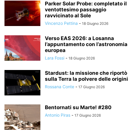
Parker Solar Probe: completato il
ventottesimo passaggio
ravvicinato al Sole
Vincenzo Pettina
-
18 Giugno 2026
Verso EAS 2026: a Losanna
l’appuntamento con l’astronomia
europea
Lara Fossi
-
18 Giugno 2026
Stardust: la missione che riportò
sulla Terra la polvere delle origini
Rossana Conte
-
17 Giugno 2026
Bentornati su Marte! #280
Antonio Piras
-
17 Giugno 2026