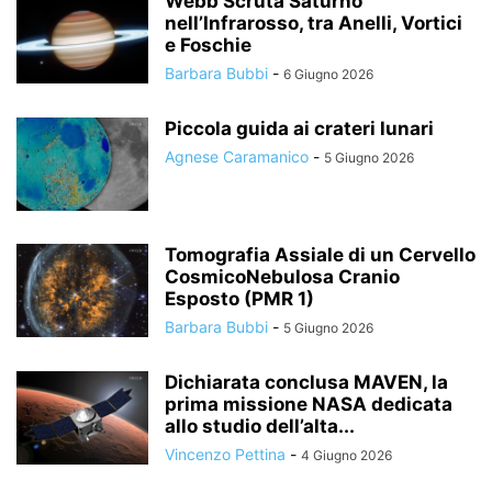
Webb Scruta Saturno
nell’Infrarosso, tra Anelli, Vortici
e Foschie
Barbara Bubbi
-
6 Giugno 2026
Piccola guida ai crateri lunari
Agnese Caramanico
-
5 Giugno 2026
Tomografia Assiale di un Cervello
CosmicoNebulosa Cranio
Esposto (PMR 1)
Barbara Bubbi
-
5 Giugno 2026
Dichiarata conclusa MAVEN, la
prima missione NASA dedicata
allo studio dell’alta...
Vincenzo Pettina
-
4 Giugno 2026