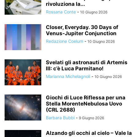
rivoluziona la...
Rossana Conte
-
10 Giugno 2026
Closer, Everyday. 30 Days of
Venus-Jupiter Conjunction
Redazione Coelum
-
10 Giugno 2026
Svelati gli astronauti di Artemis
III: c’è Luca Parmitano!
Marianna Michelagnoli
-
10 Giugno 2026
Giochi di Luce Riflessa per una
Stella MorenteNebulosa Uovo
(CRL 2688)
Barbara Bubbi
-
9 Giugno 2026
Alzando gli occhi al cielo – Vale la