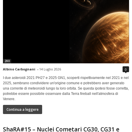
280
Albino Carbognani
-
14 Luglio 2026
0
I due asteroidi 2021 PH27 e 2025 GN1, scoperti rispettivamente nel 2021 e nel
2025, sembrano condividere un'origine comune e potrebbero aver generato
una corrente di meteoroidi lungo la loro orbita. Se questa ipotesi fosse corretta,
potrebbe essere possibile osservare dalla Terra fireball nell'atmosfera di
Venere.
Continua a leggere
ShaRA#15 – Nuclei Cometari CG30, CG31 e