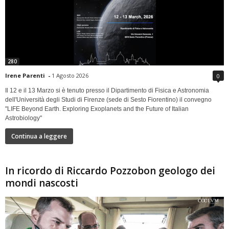
280
Irene Parenti
-
1 Agosto 2026
0
Il 12 e il 13 Marzo si è tenuto presso il Dipartimento di Fisica e Astronomia
dell'Università degli Studi di Firenze (sede di Sesto Fiorentino) il convegno
"LIFE Beyond Earth. Exploring Exoplanets and the Future of Italian
Astrobiology"
Continua a leggere
In ricordo di Riccardo Pozzobon geologo dei
mondi nascosti