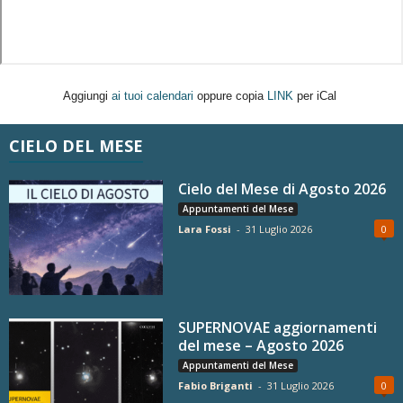
Aggiungi
ai tuoi calendari
oppure copia
LINK
per iCal
CIELO DEL MESE
Cielo del Mese di Agosto 2026
Appuntamenti del Mese
Lara Fossi
-
31 Luglio 2026
0
SUPERNOVAE aggiornamenti
del mese – Agosto 2026
Appuntamenti del Mese
Fabio Briganti
-
31 Luglio 2026
0