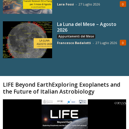
Lara Fossi
-
27 Luglio 2026
0
La Luna del Mese – Agosto
2026
Appuntamenti del Mese
Francesco Badalotti
-
27 Luglio 2026
0
Carica altri
LIFE Beyond EarthExploring Exoplanets and
the Future of Italian Astrobiology