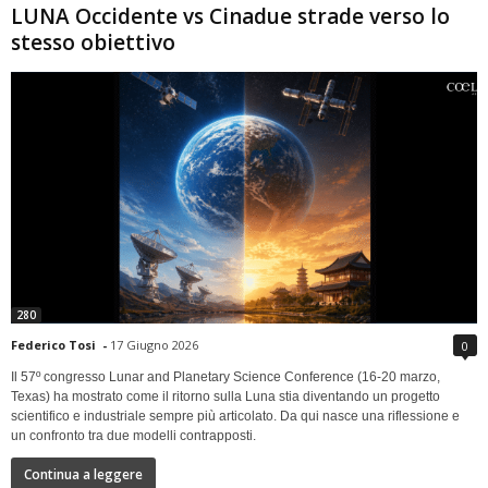
LUNA Occidente vs Cinadue strade verso lo
stesso obiettivo
280
Federico Tosi
-
17 Giugno 2026
0
Il 57º congresso Lunar and Planetary Science Conference (16-20 marzo,
Texas) ha mostrato come il ritorno sulla Luna stia diventando un progetto
scientifico e industriale sempre più articolato. Da qui nasce una riflessione e
un confronto tra due modelli contrapposti.
Continua a leggere