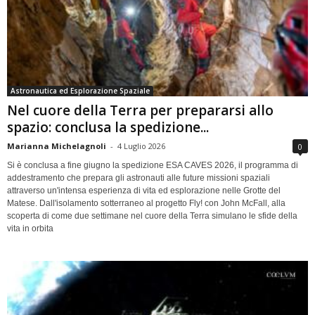
Astronautica ed Esplorazione Spaziale
Nel cuore della Terra per prepararsi allo
spazio: conclusa la spedizione...
Marianna Michelagnoli
-
4 Luglio 2026
0
Si è conclusa a fine giugno la spedizione ESA CAVES 2026, il programma di
addestramento che prepara gli astronauti alle future missioni spaziali
attraverso un'intensa esperienza di vita ed esplorazione nelle Grotte del
Matese. Dall'isolamento sotterraneo al progetto Fly! con John McFall, alla
scoperta di come due settimane nel cuore della Terra simulano le sfide della
vita in orbita