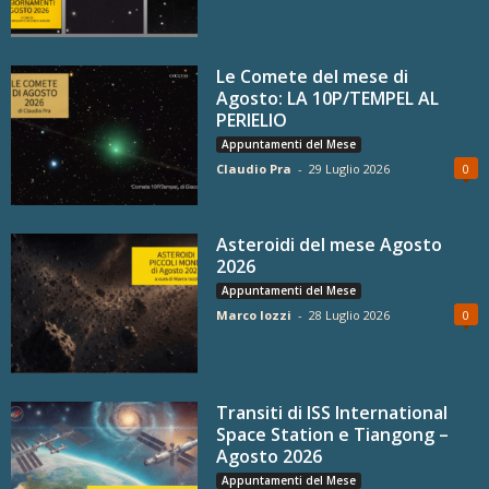
Le Comete del mese di
Agosto: LA 10P/TEMPEL AL
PERIELIO
Appuntamenti del Mese
Claudio Pra
-
29 Luglio 2026
0
Asteroidi del mese Agosto
2026
Appuntamenti del Mese
Marco Iozzi
-
28 Luglio 2026
0
Transiti di ISS International
Space Station e Tiangong –
Agosto 2026
Appuntamenti del Mese