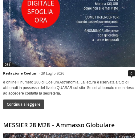
281
Redazione Coelum
-
28 Luglio 2026
0
è online il numero 280 di Coelum Astronomia. La lettura è riservata a tutti gli
abbonati in possesso del livello QUASAR sul sito. Se sei abbonato e non riesci
ad accedere contatta la segreteria.
Continua a leggere
MESSIER 28 M28 – Ammasso Globulare