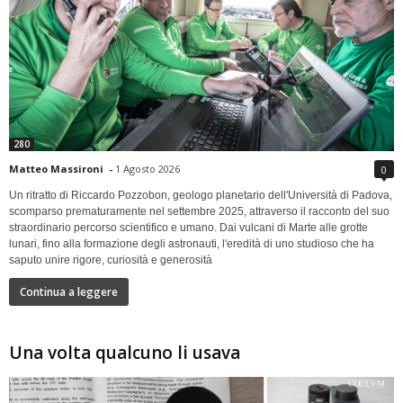
280
Matteo Massironi
-
1 Agosto 2026
0
Un ritratto di Riccardo Pozzobon, geologo planetario dell'Università di Padova,
scomparso prematuramente nel settembre 2025, attraverso il racconto del suo
straordinario percorso scientifico e umano. Dai vulcani di Marte alle grotte
lunari, fino alla formazione degli astronauti, l'eredità di uno studioso che ha
saputo unire rigore, curiosità e generosità
Continua a leggere
Una volta qualcuno li usava