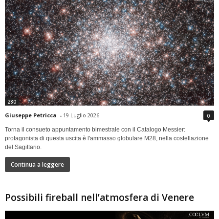
280
Giuseppe Petricca
-
19 Luglio 2026
0
Torna il consueto appuntamento bimestrale con il Catalogo Messier:
protagonista di questa uscita è l'ammasso globulare M28, nella costellazione
del Sagittario.
Continua a leggere
Possibili fireball nell’atmosfera di Venere