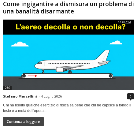
Come ingigantire a dismisura un problema di
una banalità disarmante
280
Stefano Marcellini
-
4 Luglio 2026
0
Chi ha risolto qualche esercizio di fisica sa bene che chi ne capisce a fondo il
testo è a metà dell'opera...
Continua a leggere