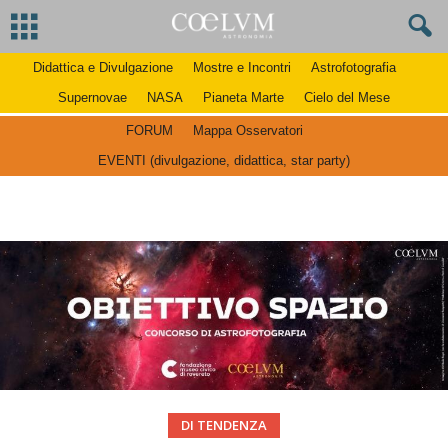
Didattica e Divulgazione
Mostre e Incontri
Astrofotografia
Supernovae
NASA
Pianeta Marte
Cielo del Mese
FORUM
Mappa Osservatori
EVENTI (divulgazione, didattica, star party)
DI TENDENZA