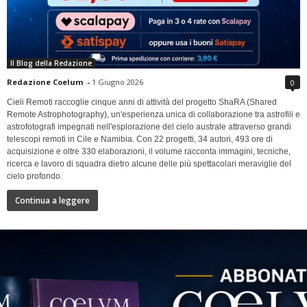
Il Blog della Redazione
Redazione Coelum
-
1 Giugno 2026
0
Cieli Remoti raccoglie cinque anni di attività del progetto ShaRA (Shared
Remote Astrophotography), un'esperienza unica di collaborazione tra astrofili e
astrofotografi impegnati nell'esplorazione del cielo australe attraverso grandi
telescopi remoti in Cile e Namibia. Con 22 progetti, 34 autori, 493 ore di
acquisizione e oltre 330 elaborazioni, il volume racconta immagini, tecniche,
ricerca e lavoro di squadra dietro alcune delle più spettacolari meraviglie del
cielo profondo.
Continua a leggere