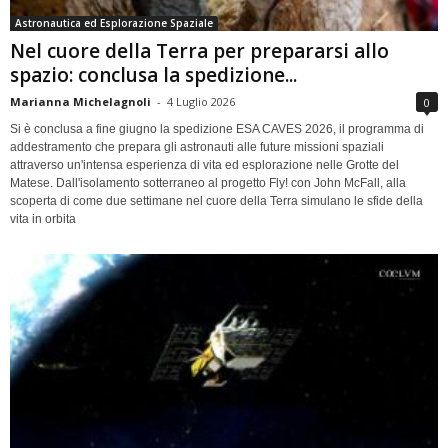
Astronautica ed Esplorazione Spaziale
Nel cuore della Terra per prepararsi allo
spazio: conclusa la spedizione...
Marianna Michelagnoli
-
4 Luglio 2026
0
Si è conclusa a fine giugno la spedizione ESA CAVES 2026, il programma di
addestramento che prepara gli astronauti alle future missioni spaziali
attraverso un'intensa esperienza di vita ed esplorazione nelle Grotte del
Matese. Dall'isolamento sotterraneo al progetto Fly! con John McFall, alla
scoperta di come due settimane nel cuore della Terra simulano le sfide della
vita in orbita