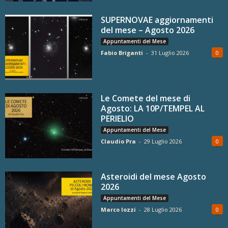
SUPERNOVAE aggiornamenti
del mese – Agosto 2026
Appuntamenti del Mese
Fabio Briganti
-
31 Luglio 2026
0
Le Comete del mese di
Agosto: LA 10P/TEMPEL AL
PERIELIO
Appuntamenti del Mese
Claudio Pra
-
29 Luglio 2026
0
Asteroidi del mese Agosto
2026
Appuntamenti del Mese
Marco Iozzi
-
28 Luglio 2026
0