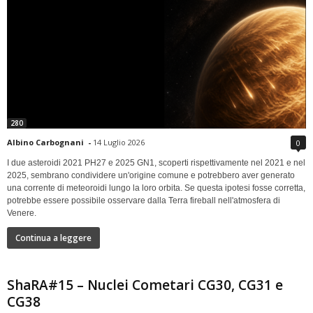
280
Albino Carbognani
-
14 Luglio 2026
0
I due asteroidi 2021 PH27 e 2025 GN1, scoperti rispettivamente nel 2021 e nel
2025, sembrano condividere un'origine comune e potrebbero aver generato
una corrente di meteoroidi lungo la loro orbita. Se questa ipotesi fosse corretta,
potrebbe essere possibile osservare dalla Terra fireball nell'atmosfera di
Venere.
Continua a leggere
ShaRA#15 – Nuclei Cometari CG30, CG31 e
CG38