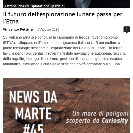
Astronautica ed Esplorazione Spaziale
Il futuro dell’esplorazione lunare passa per
l’Etna
Vincenzo Pettina
-
7 Agosto 2026
0
Sul vulcano Etna si è conclusa la campagna di test del rover omoniomo
(ETNA), sviluppato nell'ambito del programma italiano ULS per mettere a
punto tecnologie destinate all'esplorazione del Polo Sud lunare. Tra terreni
lavici e pendii accidentati, il rover ha testato navigazione autonoma, raccolta
della regolite, impiego di un drone, gestione di scenari di guasto e ricarica
automatica, simulando alcune delle sfide che dovrà affrontare sulla Luna