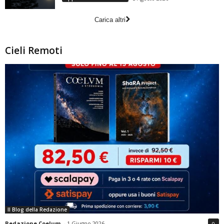
Carica altri
Cieli Remoti
Il Blog della Redazione
Redazione Coelum
-
1 Giugno 2026
0