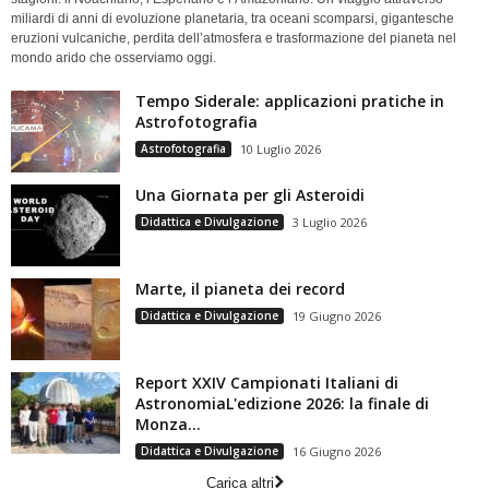
miliardi di anni di evoluzione planetaria, tra oceani scomparsi, gigantesche
eruzioni vulcaniche, perdita dell’atmosfera e trasformazione del pianeta nel
mondo arido che osserviamo oggi.
Tempo Siderale: applicazioni pratiche in
Astrofotografia
Astrofotografia
10 Luglio 2026
Una Giornata per gli Asteroidi
Didattica e Divulgazione
3 Luglio 2026
Marte, il pianeta dei record
Didattica e Divulgazione
19 Giugno 2026
Report XXIV Campionati Italiani di
AstronomiaL'edizione 2026: la finale di
Monza...
Didattica e Divulgazione
16 Giugno 2026
Carica altri