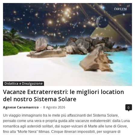
Didattica e Divulgazione
Vacanze Extraterrestri: le migliori location
del nostro Sistema Solare
Agnese Caramanico
-
8 Agosto 2026
0
Un viaggio immaginario tra le mete più affascinanti del Sistema Solare,
pensato come una vera e propria guida alle vacanze extraterrestri: dalla Luna
romantica agli asteroidi solitari, dai super-vulcani di Marte alle lune di Giove,
fino alla “Morte Nera” Mimas. Cinque itinerari impossibili, per sognare di