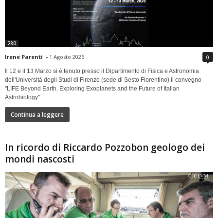
280
Irene Parenti
-
1 Agosto 2026
0
Il 12 e il 13 Marzo si è tenuto presso il Dipartimento di Fisica e Astronomia
dell'Università degli Studi di Firenze (sede di Sesto Fiorentino) il convegno
"LIFE Beyond Earth. Exploring Exoplanets and the Future of Italian
Astrobiology"
Continua a leggere
In ricordo di Riccardo Pozzobon geologo dei
mondi nascosti