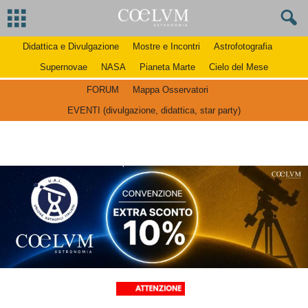
Didattica e Divulgazione
Mostre e Incontri
Astrofotografia
Supernovae
NASA
Pianeta Marte
Cielo del Mese
FORUM
Mappa Osservatori
EVENTI (divulgazione, didattica, star party)