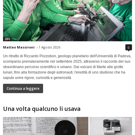
280
Matteo Massironi
-
1 Agosto 2026
0
Un ritratto di Riccardo Pozzobon, geologo planetario dell'Università di Padova,
scomparso prematuramente nel settembre 2025, attraverso il racconto del suo
straordinario percorso scientifico e umano. Dai vulcani di Marte alle grotte
lunari, fino alla formazione degli astronauti, l'eredità di uno studioso che ha
saputo unire rigore, curiosità e generosità
Continua a leggere
Una volta qualcuno li usava