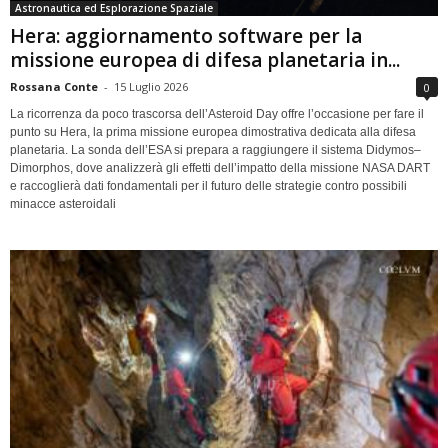
Astronautica ed Esplorazione Spaziale
Hera: aggiornamento software per la
missione europea di difesa planetaria in...
Rossana Conte
-
15 Luglio 2026
0
La ricorrenza da poco trascorsa dell’Asteroid Day offre l’occasione per fare il
punto su Hera, la prima missione europea dimostrativa dedicata alla difesa
planetaria. La sonda dell’ESA si prepara a raggiungere il sistema Didymos–
Dimorphos, dove analizzerà gli effetti dell’impatto della missione NASA DART
e raccoglierà dati fondamentali per il futuro delle strategie contro possibili
minacce asteroidali