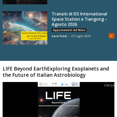
Transiti di ISS International
Space Station e Tiangong –
Agosto 2026
Appuntamenti del Mese
Lara Fossi
-
27 Luglio 2026
0
Carica altri
LIFE Beyond EarthExploring Exoplanets and
the Future of Italian Astrobiology