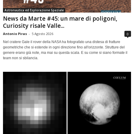
Astronautica ed Esplorazione Spaziale
News da Marte #45: un mare di poligoni,
Curiosity risale Valle...
Antonio Piras
-
5 Agosto 2026
0
Nel cratere Gale il rover della NASA ha fotografato una distesa di fratture
geometriche che si estende in ogni direzione fino all'orizzonte. Strutture del
genere erano già note, ma mai su questa scala. E su come si siano formate il
team non si sbilancia.