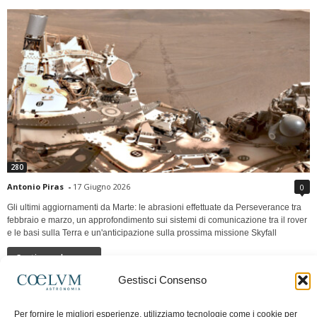
280
Antonio Piras
-
17 Giugno 2026
0
Gli ultimi aggiornamenti da Marte: le abrasioni effettuate da Perseverance tra
febbraio e marzo, un approfondimento sui sistemi di comunicazione tra il rover
e le basi sulla Terra e un'anticipazione sulla prossima missione Skyfall
Continua a leggere
Gestisci Consenso
LUNA Occidente vs Cinadue strade verso lo
Per fornire le migliori esperienze, utilizziamo tecnologie come i cookie per