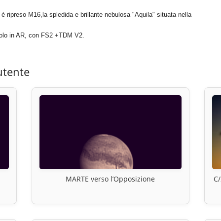
ripreso M16,la spledida e brillante nebulosa "Aquila" situata nella
 solo in AR, con FS2 +TDM V2.
utente
MARTE verso l’Opposizione
C/