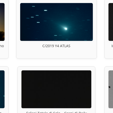
ino
C/2019 Y4 ATLAS