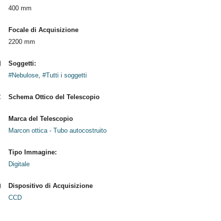
400 mm
Focale di Acquisizione
2200 mm
Soggetti:
#Nebulose
,
#Tutti i soggetti
Schema Ottico del Telescopio
Marca del Telescopio
Marcon ottica - Tubo autocostruito
Tipo Immagine:
Digitale
Dispositivo di Acquisizione
CCD