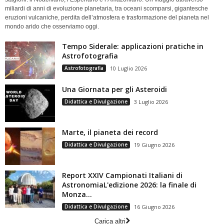
miliardi di anni di evoluzione planetaria, tra oceani scomparsi, gigantesche
eruzioni vulcaniche, perdita dell’atmosfera e trasformazione del pianeta nel
mondo arido che osserviamo oggi.
Tempo Siderale: applicazioni pratiche in
Astrofotografia
Astrofotografia
10 Luglio 2026
Una Giornata per gli Asteroidi
Didattica e Divulgazione
3 Luglio 2026
Marte, il pianeta dei record
Didattica e Divulgazione
19 Giugno 2026
Report XXIV Campionati Italiani di
AstronomiaL'edizione 2026: la finale di
Monza...
Didattica e Divulgazione
16 Giugno 2026
Carica altri