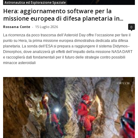
Astronautica ed Esplorazione Spaziale
Hera: aggiornamento software per la
missione europea di difesa planetaria in...
Rossana Conte
-
15 Luglio 2026
0
La ricorrenza da poco trascorsa dell’Asteroid Day offre l’occasione per fare il
punto su Hera, la prima missione europea dimostrativa dedicata alla difesa
planetaria. La sonda dell’ESA si prepara a raggiungere il sistema Didymos–
Dimorphos, dove analizzerà gli effetti dell’impatto della missione NASA DART
e raccoglierà dati fondamentali per il futuro delle strategie contro possibili
minacce asteroidali