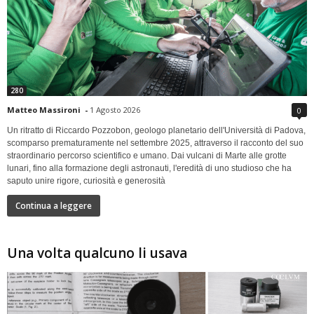
280
Matteo Massironi
-
1 Agosto 2026
0
Un ritratto di Riccardo Pozzobon, geologo planetario dell'Università di Padova,
scomparso prematuramente nel settembre 2025, attraverso il racconto del suo
straordinario percorso scientifico e umano. Dai vulcani di Marte alle grotte
lunari, fino alla formazione degli astronauti, l'eredità di uno studioso che ha
saputo unire rigore, curiosità e generosità
Continua a leggere
Una volta qualcuno li usava