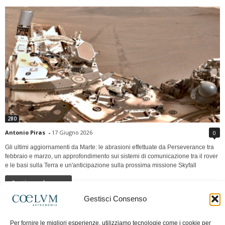
280
Antonio Piras
-
17 Giugno 2026
0
Gli ultimi aggiornamenti da Marte: le abrasioni effettuate da Perseverance tra
febbraio e marzo, un approfondimento sui sistemi di comunicazione tra il rover
e le basi sulla Terra e un'anticipazione sulla prossima missione Skyfall
Continua a leggere
Gestisci Consenso
LUNA Occidente vs Cinadue strade verso lo
Per fornire le migliori esperienze, utilizziamo tecnologie come i cookie per