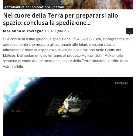
Astronautica ed Esplorazione Spaziale
Nel cuore della Terra per prepararsi allo
spazio: conclusa la spedizione...
Marianna Michelagnoli
-
4 Luglio 2026
0
Si è conclusa a fine giugno la spedizione ESA CAVES 2026, il programma di
addestramento che prepara gli astronauti alle future missioni spaziali
attraverso un'intensa esperienza di vita ed esplorazione nelle Grotte del
Matese. Dall'isolamento sotterraneo al progetto Fly! con John McFall, alla
scoperta di come due settimane nel cuore della Terra simulano le sfide della
vita in orbita