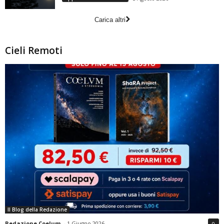
Carica altri
Cieli Remoti
Il Blog della Redazione
Redazione Coelum
-
1 Giugno 2026
0