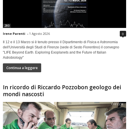
280
Irene Parenti
-
1 Agosto 2026
0
Il 12 e il 13 Marzo si è tenuto presso il Dipartimento di Fisica e Astronomia
dell'Università degli Studi di Firenze (sede di Sesto Fiorentino) il convegno
"LIFE Beyond Earth. Exploring Exoplanets and the Future of Italian
Astrobiology"
Continua a leggere
In ricordo di Riccardo Pozzobon geologo dei
mondi nascosti