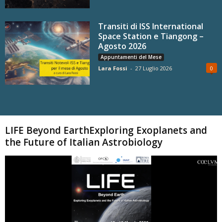
Transiti di ISS International
Space Station e Tiangong –
Agosto 2026
Appuntamenti del Mese
Lara Fossi
-
27 Luglio 2026
0
Carica altri
LIFE Beyond EarthExploring Exoplanets and
the Future of Italian Astrobiology