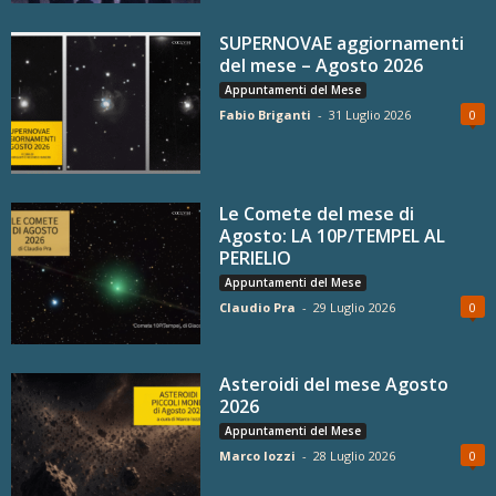
SUPERNOVAE aggiornamenti
del mese – Agosto 2026
Appuntamenti del Mese
Fabio Briganti
-
31 Luglio 2026
0
Le Comete del mese di
Agosto: LA 10P/TEMPEL AL
PERIELIO
Appuntamenti del Mese
Claudio Pra
-
29 Luglio 2026
0
Asteroidi del mese Agosto
2026
Appuntamenti del Mese
Marco Iozzi
-
28 Luglio 2026
0