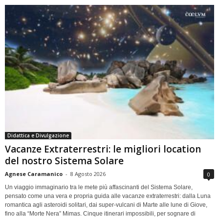
Didattica e Divulgazione
Vacanze Extraterrestri: le migliori location
del nostro Sistema Solare
Agnese Caramanico
-
8 Agosto 2026
0
Un viaggio immaginario tra le mete più affascinanti del Sistema Solare,
pensato come una vera e propria guida alle vacanze extraterrestri: dalla Luna
romantica agli asteroidi solitari, dai super-vulcani di Marte alle lune di Giove,
fino alla “Morte Nera” Mimas. Cinque itinerari impossibili, per sognare di