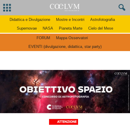
Didattica e Divulgazione
Mostre e Incontri
Astrofotografia
Supernovae
NASA
Pianeta Marte
Cielo del Mese
FORUM
Mappa Osservatori
EVENTI (divulgazione, didattica, star party)