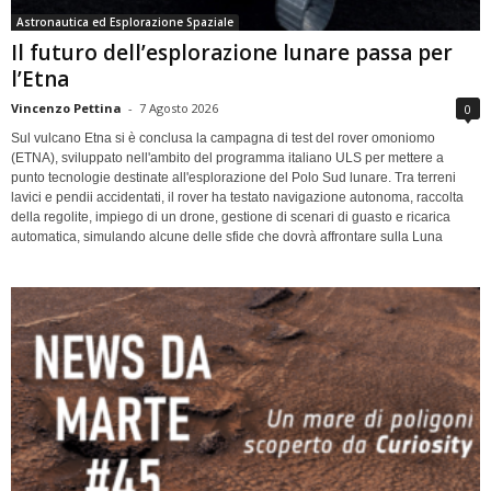
Astronautica ed Esplorazione Spaziale
Il futuro dell’esplorazione lunare passa per
l’Etna
Vincenzo Pettina
-
7 Agosto 2026
0
Sul vulcano Etna si è conclusa la campagna di test del rover omoniomo
(ETNA), sviluppato nell'ambito del programma italiano ULS per mettere a
punto tecnologie destinate all'esplorazione del Polo Sud lunare. Tra terreni
lavici e pendii accidentati, il rover ha testato navigazione autonoma, raccolta
della regolite, impiego di un drone, gestione di scenari di guasto e ricarica
automatica, simulando alcune delle sfide che dovrà affrontare sulla Luna