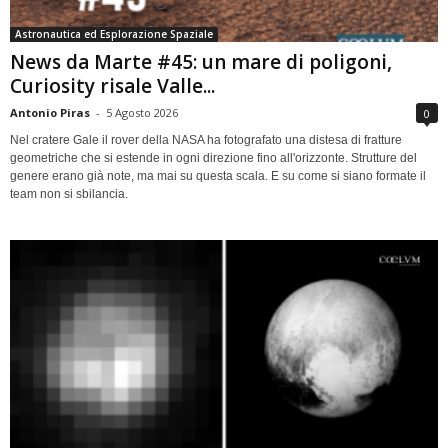
Astronautica ed Esplorazione Spaziale
News da Marte #45: un mare di poligoni,
Curiosity risale Valle...
Antonio Piras
-
5 Agosto 2026
0
Nel cratere Gale il rover della NASA ha fotografato una distesa di fratture
geometriche che si estende in ogni direzione fino all'orizzonte. Strutture del
genere erano già note, ma mai su questa scala. E su come si siano formate il
team non si sbilancia.