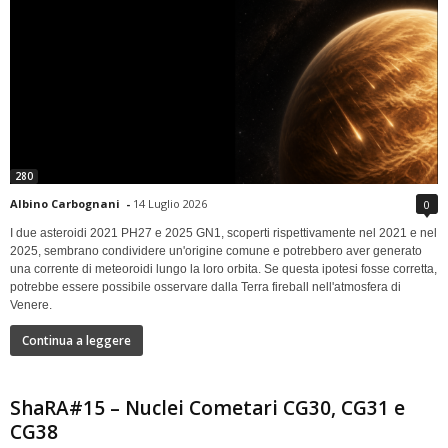
280
Albino Carbognani
-
14 Luglio 2026
0
I due asteroidi 2021 PH27 e 2025 GN1, scoperti rispettivamente nel 2021 e nel
2025, sembrano condividere un'origine comune e potrebbero aver generato
una corrente di meteoroidi lungo la loro orbita. Se questa ipotesi fosse corretta,
potrebbe essere possibile osservare dalla Terra fireball nell'atmosfera di
Venere.
Continua a leggere
ShaRA#15 – Nuclei Cometari CG30, CG31 e
CG38