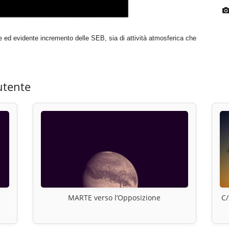
le ed evidente incremento delle SEB, sia di attività atmosferica che
utente
MARTE verso l’Opposizione
C/