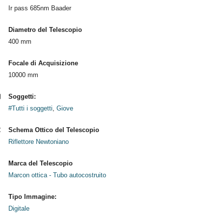
Ir pass 685nm Baader
Diametro del Telescopio
400 mm
Focale di Acquisizione
10000 mm
Soggetti:
#Tutti i soggetti
,
Giove
Schema Ottico del Telescopio
Riflettore Newtoniano
Marca del Telescopio
Marcon ottica - Tubo autocostruito
Tipo Immagine:
Digitale