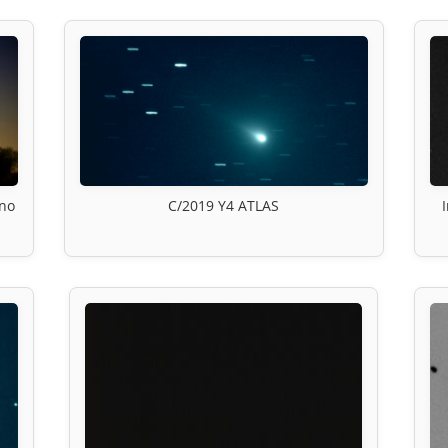
ino
C/2019 Y4 ATLAS