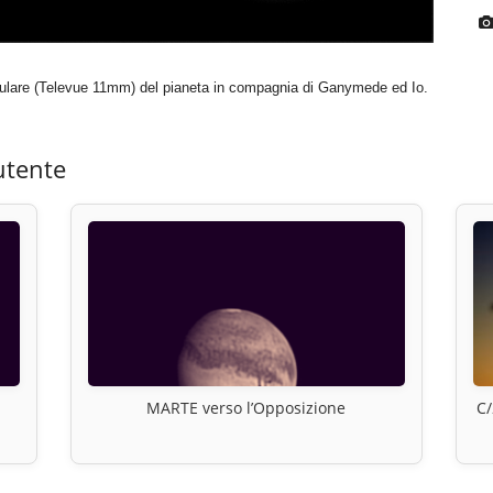
ulare (Televue 11mm) del pianeta in compagnia di Ganymede ed Io.
utente
MARTE verso l’Opposizione
C/