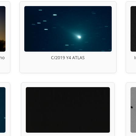
ino
C/2019 Y4 ATLAS