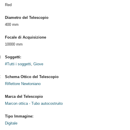
Red
Diametro del Telescopio
400 mm
Focale di Acquisizione
10000 mm
Soggetti:
#Tutti i soggetti
,
Giove
Schema Ottico del Telescopio
Riflettore Newtoniano
Marca del Telescopio
Marcon ottica - Tubo autocostruito
Tipo Immagine:
Digitale