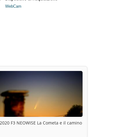
WebCam
2020 F3 NEOWISE La Cometa e il camino