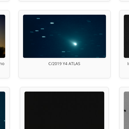
ino
C/2019 Y4 ATLAS