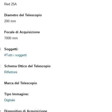
Red 25A
Diametro del Telescopio
200 mm
Focale di Acquisizione
7000 mm
Soggetti:
#Tutti i soggetti
Schema Ottico del Telescopio
Riflettore
Marca del Telescopio
Tipo Immagine:
Digitale
Dispositivo di Acquisizione