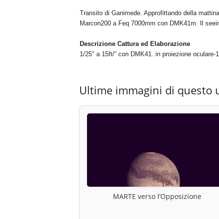
Transito di Ganimede. Approfittando della mattin
Marcon200 a Feq 7000mm con DMK41m. Il seeing
Descrizione Cattura ed Elaborazione
1/25″ a 15ft/” con DMK41. in proiezione oculare-1
Ultime immagini di questo 
MARTE verso l’Opposizione