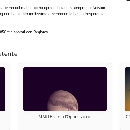
ata prima del maltempo ho ripreso il pianeta sempre col Newton
 non ha aiutato moltissimo e nemmeno la bassa trasparenza.
850 ft elaborati con Registax.
utente
MARTE verso l’Opposizione
C/