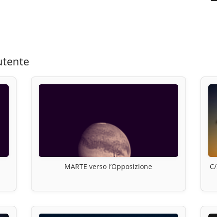
utente
MARTE verso l’Opposizione
C/