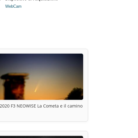
WebCam
2020 F3 NEOWISE La Cometa e il camino