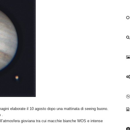
ini elaborate il 10 agosto dopo una mattinata di seeing buono.
 .
ni dell’atmosfera gioviana tra cui macchie bianche WOS e intense