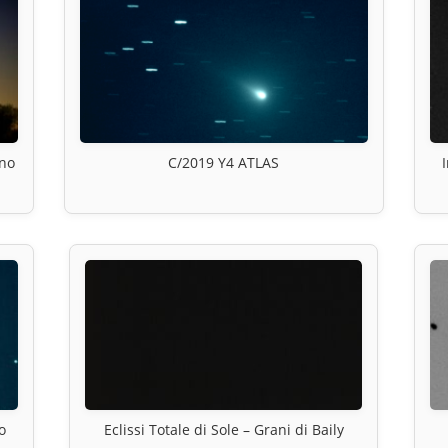
ino
C/2019 Y4 ATLAS
o
Eclissi Totale di Sole – Grani di Baily