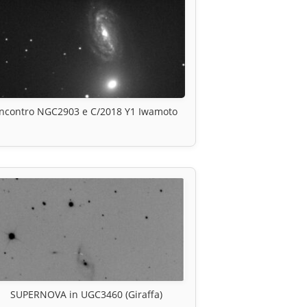
Incontro NGC2903 e C/2018 Y1 Iwamoto
SUPERNOVA in UGC3460 (Giraffa)