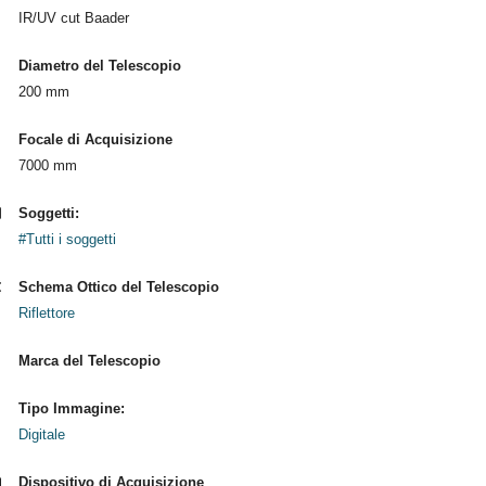
IR/UV cut Baader
Diametro del Telescopio
200 mm
Focale di Acquisizione
7000 mm
Soggetti:
#Tutti i soggetti
Schema Ottico del Telescopio
Riflettore
Marca del Telescopio
Tipo Immagine:
Digitale
Dispositivo di Acquisizione