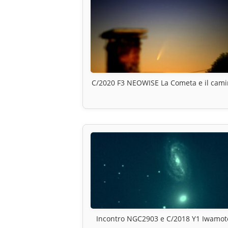
C/2020 F3 NEOWISE La Cometa e il cam
Incontro NGC2903 e C/2018 Y1 Iwamot