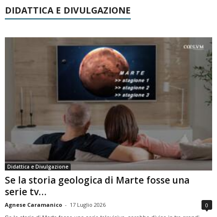
DIDATTICA E DIVULGAZIONE
Didattica e Divulgazione
Se la storia geologica di Marte fosse una
serie tv…
Agnese Caramanico
-
17 Luglio 2026
0