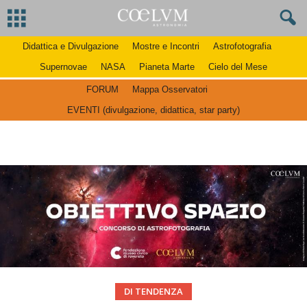
Didattica e Divulgazione
Mostre e Incontri
Astrofotografia
Supernovae
NASA
Pianeta Marte
Cielo del Mese
FORUM
Mappa Osservatori
EVENTI (divulgazione, didattica, star party)
DI TENDENZA