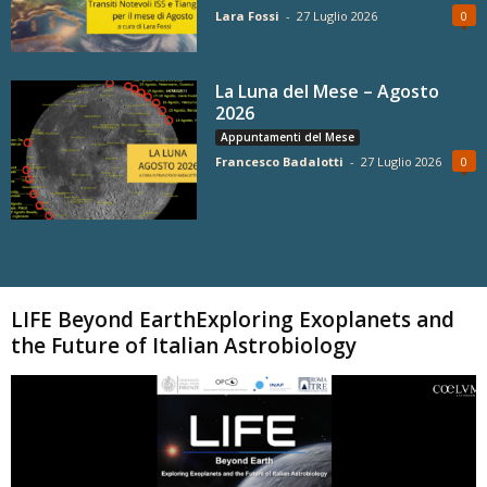
Lara Fossi
-
27 Luglio 2026
0
La Luna del Mese – Agosto
2026
Appuntamenti del Mese
Francesco Badalotti
-
27 Luglio 2026
0
Carica altri
LIFE Beyond EarthExploring Exoplanets and
the Future of Italian Astrobiology