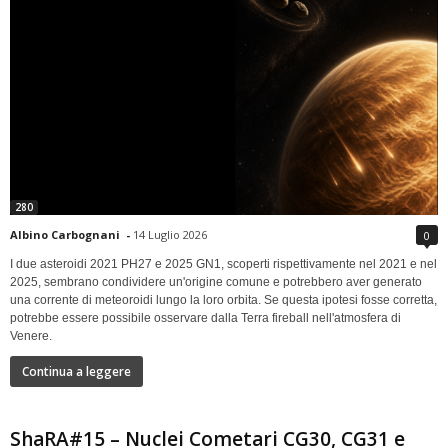
280
Albino Carbognani
-
14 Luglio 2026
0
I due asteroidi 2021 PH27 e 2025 GN1, scoperti rispettivamente nel 2021 e nel
2025, sembrano condividere un'origine comune e potrebbero aver generato
una corrente di meteoroidi lungo la loro orbita. Se questa ipotesi fosse corretta,
potrebbe essere possibile osservare dalla Terra fireball nell'atmosfera di
Venere.
Continua a leggere
ShaRA#15 – Nuclei Cometari CG30, CG31 e