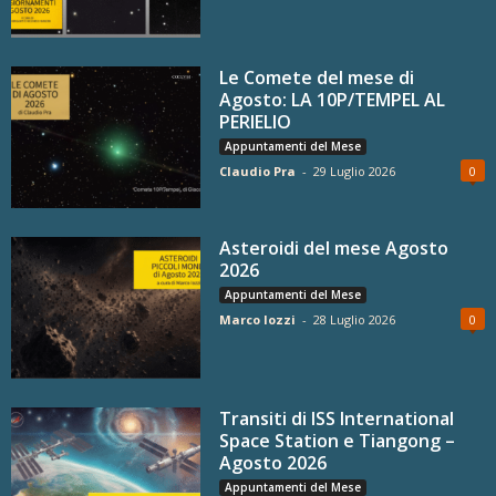
Le Comete del mese di
Agosto: LA 10P/TEMPEL AL
PERIELIO
Appuntamenti del Mese
Claudio Pra
-
29 Luglio 2026
0
Asteroidi del mese Agosto
2026
Appuntamenti del Mese
Marco Iozzi
-
28 Luglio 2026
0
Transiti di ISS International
Space Station e Tiangong –
Agosto 2026
Appuntamenti del Mese