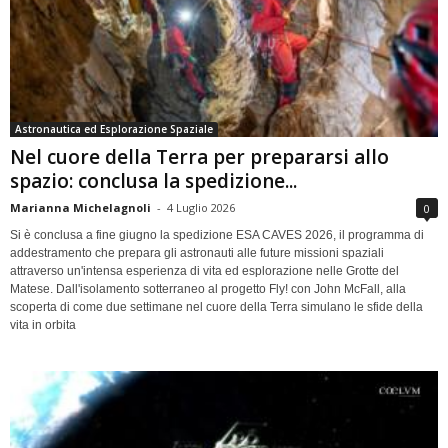
Astronautica ed Esplorazione Spaziale
Nel cuore della Terra per prepararsi allo
spazio: conclusa la spedizione...
Marianna Michelagnoli
-
4 Luglio 2026
0
Si è conclusa a fine giugno la spedizione ESA CAVES 2026, il programma di
addestramento che prepara gli astronauti alle future missioni spaziali
attraverso un'intensa esperienza di vita ed esplorazione nelle Grotte del
Matese. Dall'isolamento sotterraneo al progetto Fly! con John McFall, alla
scoperta di come due settimane nel cuore della Terra simulano le sfide della
vita in orbita