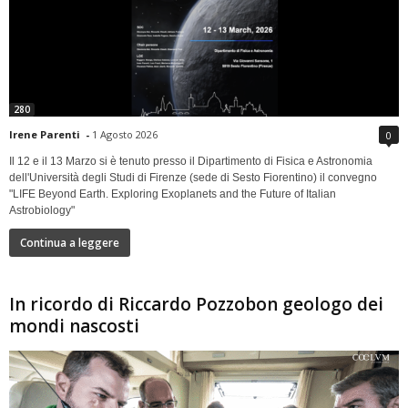
280
Irene Parenti
-
1 Agosto 2026
0
Il 12 e il 13 Marzo si è tenuto presso il Dipartimento di Fisica e Astronomia
dell'Università degli Studi di Firenze (sede di Sesto Fiorentino) il convegno
"LIFE Beyond Earth. Exploring Exoplanets and the Future of Italian
Astrobiology"
Continua a leggere
In ricordo di Riccardo Pozzobon geologo dei
mondi nascosti