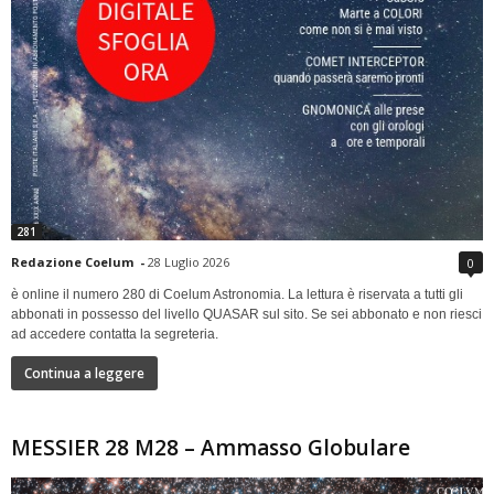
281
Redazione Coelum
-
28 Luglio 2026
0
è online il numero 280 di Coelum Astronomia. La lettura è riservata a tutti gli
abbonati in possesso del livello QUASAR sul sito. Se sei abbonato e non riesci
ad accedere contatta la segreteria.
Continua a leggere
MESSIER 28 M28 – Ammasso Globulare