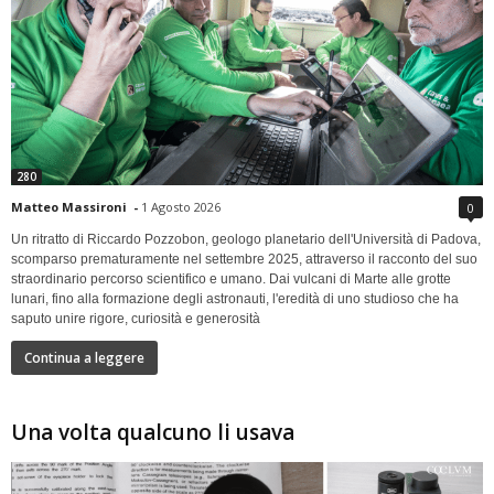
280
Matteo Massironi
-
1 Agosto 2026
0
Un ritratto di Riccardo Pozzobon, geologo planetario dell'Università di Padova,
scomparso prematuramente nel settembre 2025, attraverso il racconto del suo
straordinario percorso scientifico e umano. Dai vulcani di Marte alle grotte
lunari, fino alla formazione degli astronauti, l'eredità di uno studioso che ha
saputo unire rigore, curiosità e generosità
Continua a leggere
Una volta qualcuno li usava