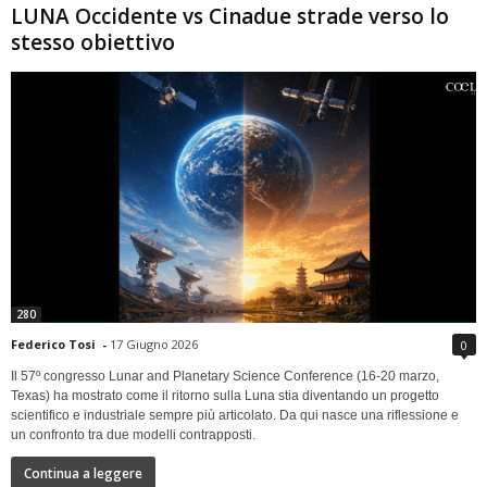
LUNA Occidente vs Cinadue strade verso lo
stesso obiettivo
280
Federico Tosi
-
17 Giugno 2026
0
Il 57º congresso Lunar and Planetary Science Conference (16-20 marzo,
Texas) ha mostrato come il ritorno sulla Luna stia diventando un progetto
scientifico e industriale sempre più articolato. Da qui nasce una riflessione e
un confronto tra due modelli contrapposti.
Continua a leggere