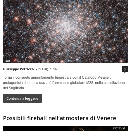
280
Giuseppe Petricca
-
19 Luglio 2026
0
Torna il consueto appuntamento bimestrale con il Catalogo Messier:
protagonista di questa uscita è l'ammasso globulare M28, nella costellazione
del Sagittario.
Continua a leggere
Possibili fireball nell’atmosfera di Venere