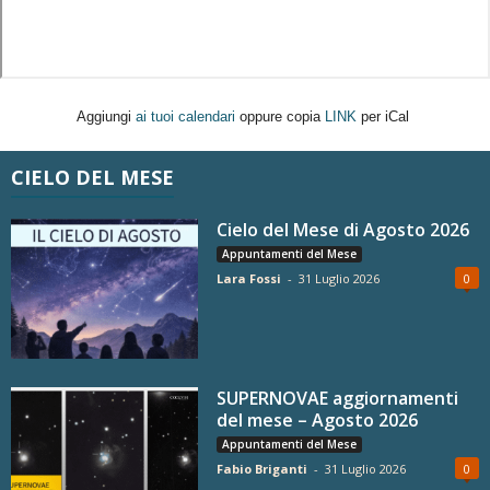
Aggiungi
ai tuoi calendari
oppure copia
LINK
per iCal
CIELO DEL MESE
Cielo del Mese di Agosto 2026
Appuntamenti del Mese
Lara Fossi
-
31 Luglio 2026
0
SUPERNOVAE aggiornamenti
del mese – Agosto 2026
Appuntamenti del Mese
Fabio Briganti
-
31 Luglio 2026
0