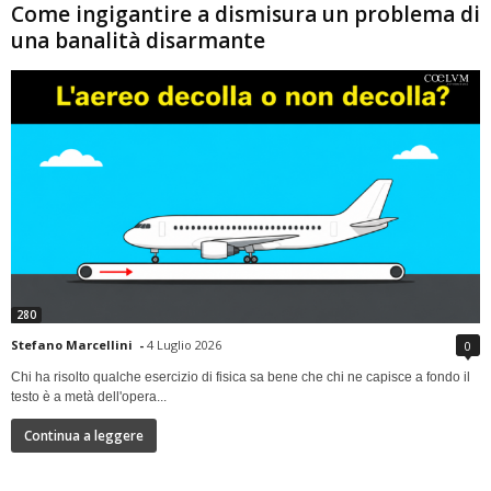
Come ingigantire a dismisura un problema di
una banalità disarmante
280
Stefano Marcellini
-
4 Luglio 2026
0
Chi ha risolto qualche esercizio di fisica sa bene che chi ne capisce a fondo il
testo è a metà dell'opera...
Continua a leggere