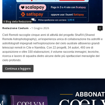
Il Blog della Redazione
Redazione Coelum
-
1 Giugno 2026
0
Cieli Remoti raccoglie cinque anni di attività del progetto ShaRA (Shared
Remote Astrophotography), un'esperienza unica di collaborazione tra astrofili e
astrofotografi impegnati nell'esplorazione del cielo australe attraverso grandi
telescopi remoti in Cile e Namibia. Con 22 progetti, 34 autori, 493 ore di
acquisizione e oltre 330 elaborazioni, il volume racconta immagini, tecniche,
ricerca e lavoro di squadra dietro alcune delle più spettacolari meraviglie del
cielo profondo.
Continua a leggere