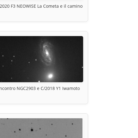
2020 F3 NEOWISE La Cometa e il camino
Incontro NGC2903 e C/2018 Y1 Iwamoto