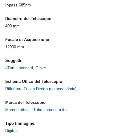
Ir-pass 685nm
Diametro del Telescopio
400 mm
Focale di Acquisizione
12000 mm
Soggetti:
#Tutti i soggetti
,
Giove
Schema Ottico del Telescopio
Rifletttore Fuoco Diretto (no secondario)
Marca del Telescopio
Marcon ottica - Tubo autocostruito
Tipo Immagine:
Digitale