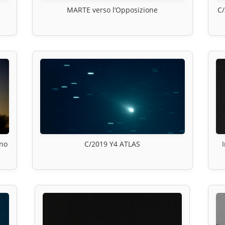
MARTE verso l’Opposizione
C/
ino
C/2019 Y4 ATLAS