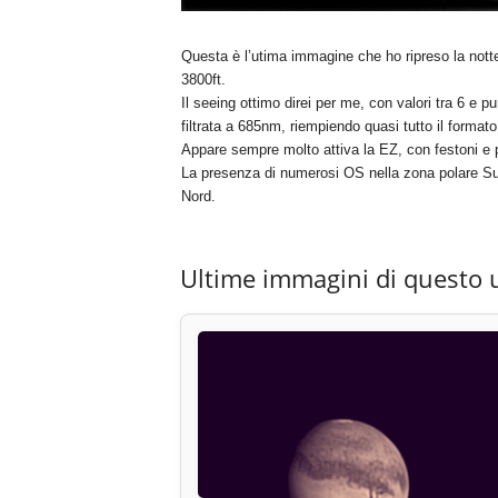
Questa è l’utima immagine che ho ripreso la nott
3800ft.
Il seeing ottimo direi per me, con valori tra 6 e 
filtrata a 685nm, riempiendo quasi tutto il format
Appare sempre molto attiva la EZ, con festoni e
La presenza di numerosi OS nella zona polare Su
Nord.
Ultime immagini di questo 