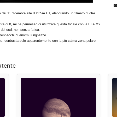
e del 11 dicembre alle 00h35m UT, elaborando un filmato di otre
punte di 8, mi ha permesso di utilizzare questa focale con la PLA Mx
o del ccd, non senza fatica.
 pennacchi di enormi lunghezze.
d, contrasta solo apparentemente con la più calma zona polare
utente