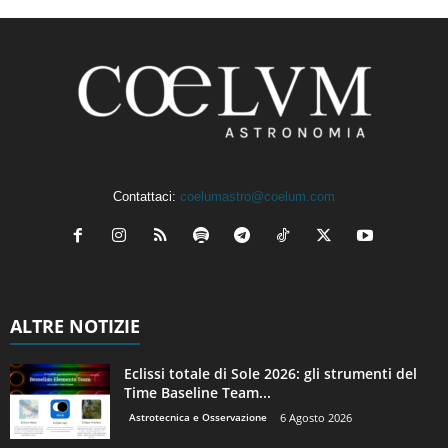
Contattaci:
coelumastro@coelum.com
ALTRE NOTIZIE
Eclissi totale di Sole 2026: gli strumenti del
Time Baseline Team...
Astrotecnica e Osservazione
6 Agosto 2026