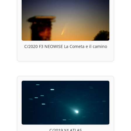
C/2020 F3 NEOWISE La Cometa e il camino
C/2019 Y4 ATLAS