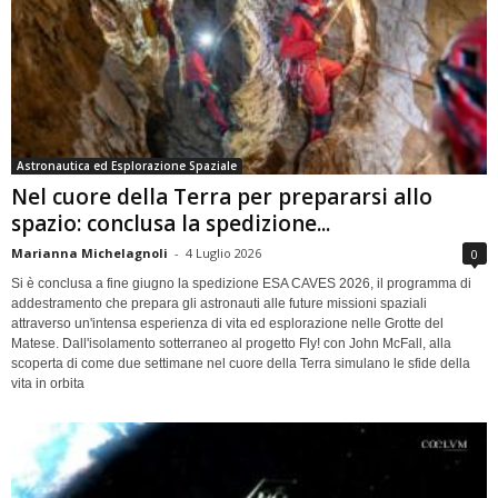
Astronautica ed Esplorazione Spaziale
Nel cuore della Terra per prepararsi allo
spazio: conclusa la spedizione...
Marianna Michelagnoli
-
4 Luglio 2026
0
Si è conclusa a fine giugno la spedizione ESA CAVES 2026, il programma di
addestramento che prepara gli astronauti alle future missioni spaziali
attraverso un'intensa esperienza di vita ed esplorazione nelle Grotte del
Matese. Dall'isolamento sotterraneo al progetto Fly! con John McFall, alla
scoperta di come due settimane nel cuore della Terra simulano le sfide della
vita in orbita