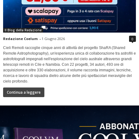
Il Blog della Redazione
Redazione Coelum
-
1 Giugno 2026
0
Cieli Remoti raccoglie cinque anni di attività del progetto ShaRA (Shared
Remote Astrophotography), un'esperienza unica di collaborazione tra astrofili e
astrofotografi impegnati nell'esplorazione del cielo australe attraverso grandi
telescopi remoti in Cile e Namibia. Con 22 progetti, 34 autori, 493 ore di
acquisizione e oltre 330 elaborazioni, il volume racconta immagini, tecniche,
ricerca e lavoro di squadra dietro alcune delle più spettacolari meraviglie del
cielo profondo.
Continua a leggere