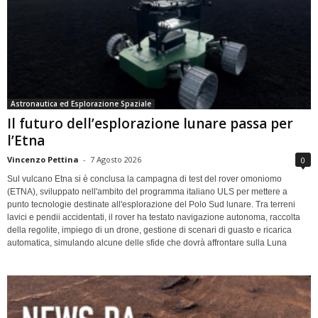
Astronautica ed Esplorazione Spaziale
Il futuro dell’esplorazione lunare passa per
l’Etna
Vincenzo Pettina
-
7 Agosto 2026
0
Sul vulcano Etna si è conclusa la campagna di test del rover omoniomo
(ETNA), sviluppato nell'ambito del programma italiano ULS per mettere a
punto tecnologie destinate all'esplorazione del Polo Sud lunare. Tra terreni
lavici e pendii accidentati, il rover ha testato navigazione autonoma, raccolta
della regolite, impiego di un drone, gestione di scenari di guasto e ricarica
automatica, simulando alcune delle sfide che dovrà affrontare sulla Luna