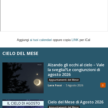
Aggiungi
ai tuoi calendari
oppure copia
LINK
per iCal
CIELO DEL MESE
Alzando gli occhi al cielo – Vale
la sveglia?Le congiunzioni di
agosto 2026
Appuntamenti del Mese
Lara Fossi
-
5 Agosto 2026
0
Cielo del Mese di Agosto 2026
Appuntamenti del Mese