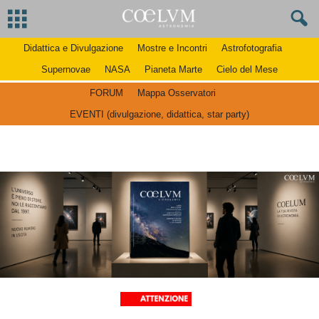
Didattica e Divulgazione
Mostre e Incontri
Astrofotografia
Supernovae
NASA
Pianeta Marte
Cielo del Mese
FORUM
Mappa Osservatori
EVENTI (divulgazione, didattica, star party)