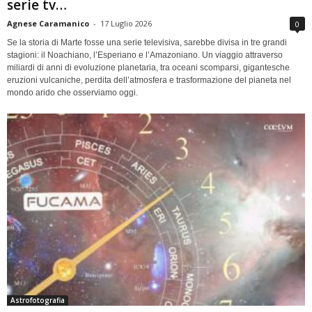
serie tv…
Agnese Caramanico
-
17 Luglio 2026
0
Se la storia di Marte fosse una serie televisiva, sarebbe divisa in tre grandi
stagioni: il Noachiano, l’Esperiano e l’Amazoniano. Un viaggio attraverso
miliardi di anni di evoluzione planetaria, tra oceani scomparsi, gigantesche
eruzioni vulcaniche, perdita dell’atmosfera e trasformazione del pianeta nel
mondo arido che osserviamo oggi.
Astrofotografia