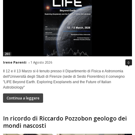
280
Irene Parenti
-
1 Agosto 2026
0
Il 12 e il 13 Marzo si è tenuto presso il Dipartimento di Fisica e Astronomia
dell'Università degli Studi di Firenze (sede di Sesto Fiorentino) il convegno
"LIFE Beyond Earth. Exploring Exoplanets and the Future of Italian
Astrobiology"
Continua a leggere
In ricordo di Riccardo Pozzobon geologo dei
mondi nascosti