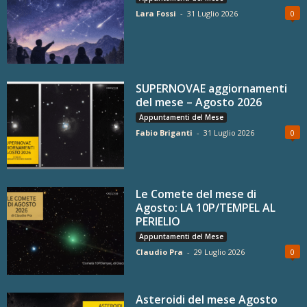
Lara Fossi
-
31 Luglio 2026
0
SUPERNOVAE aggiornamenti
del mese – Agosto 2026
Appuntamenti del Mese
Fabio Briganti
-
31 Luglio 2026
0
Le Comete del mese di
Agosto: LA 10P/TEMPEL AL
PERIELIO
Appuntamenti del Mese
Claudio Pra
-
29 Luglio 2026
0
Asteroidi del mese Agosto