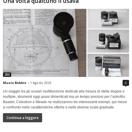
Una volta qualcuno li usava
280
Muzio Bobbio
-
1 Agosto 2026
0
Un viaggio tra gli oculari multifunzione dedicati alla misura di stelle doppie e
multiple, strumenti oggi quasi dimenticati ma un tempo preziosi per l’astrofilo.
Baader, Celestron e Meade ne realizzarono tre interessanti esempi, qui messi
a confronto nelle caratteristiche ottiche e nelle diverse scale graduate.
Continua a leggere