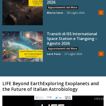
2026
Appuntamenti del Mese
Marco Iozzi
-
28 Luglio 2026
0
Transiti di ISS International
Space Station e Tiangong –
Agosto 2026
Appuntamenti del Mese
Lara Fossi
-
27 Luglio 2026
0
Carica altri
LIFE Beyond EarthExploring Exoplanets and
the Future of Italian Astrobiology