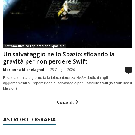
Astronautica ed Esplorazione Spaziale
Un salvataggio nello Spazio: sfidando la
gravità per non perdere Swift
Marianna Michelagnoli
-
23 Giugno 2026
0
Risale a qualche giorno fa la teleconferenza NASA dedicata agli
aggiornamenti sull'operazione di salvataggio per il satellite Swift (la Swift Boost
Mission)
Carica altri
ASTROFOTOGRAFIA