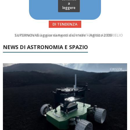
a
leggere
DI TENDENZA
Le Comete del mese di Agosto: LA 10P/TEMPEL AL PERIELIO
NEWS DI ASTRONOMIA E SPAZIO