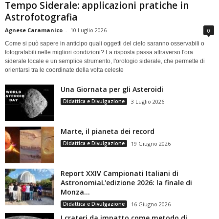
Tempo Siderale: applicazioni pratiche in
Astrofotografia
Agnese Caramanico
-
10 Luglio 2026
0
Come si può sapere in anticipo quali oggetti del cielo saranno osservabili o
fotografabili nelle migliori condizioni? La risposta passa attraverso l'ora
siderale locale e un semplice strumento, l'orologio siderale, che permette di
orientarsi tra le coordinate della volta celeste
Una Giornata per gli Asteroidi
Didattica e Divulgazione
3 Luglio 2026
Marte, il pianeta dei record
Didattica e Divulgazione
19 Giugno 2026
Report XXIV Campionati Italiani di
AstronomiaL'edizione 2026: la finale di
Monza...
Didattica e Divulgazione
16 Giugno 2026
I crateri da impatto come metodo di