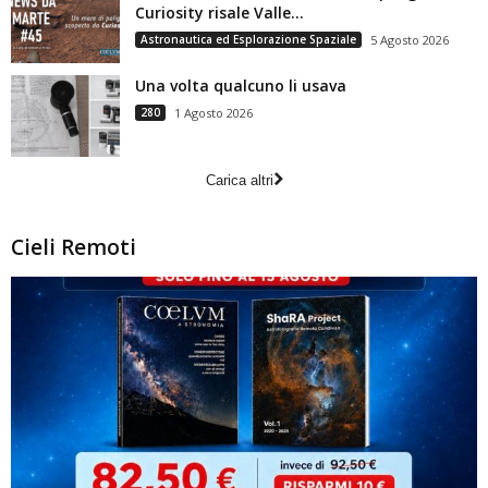
Curiosity risale Valle...
Astronautica ed Esplorazione Spaziale
5 Agosto 2026
Una volta qualcuno li usava
280
1 Agosto 2026
Carica altri
Cieli Remoti