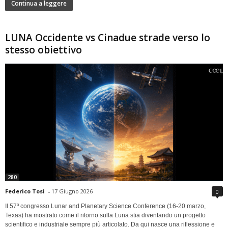
Continua a leggere
LUNA Occidente vs Cinadue strade verso lo
stesso obiettivo
280
Federico Tosi
-
17 Giugno 2026
0
Il 57º congresso Lunar and Planetary Science Conference (16-20 marzo,
Texas) ha mostrato come il ritorno sulla Luna stia diventando un progetto
scientifico e industriale sempre più articolato. Da qui nasce una riflessione e