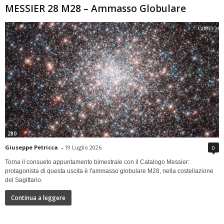
MESSIER 28 M28 – Ammasso Globulare
280
Giuseppe Petricca
-
19 Luglio 2026
0
Torna il consueto appuntamento bimestrale con il Catalogo Messier:
protagonista di questa uscita è l'ammasso globulare M28, nella costellazione
del Sagittario.
Continua a leggere