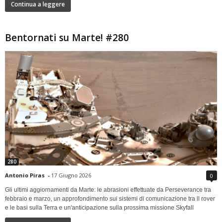
Continua a leggere
Bentornati su Marte! #280
280
Antonio Piras
-
17 Giugno 2026
0
Gli ultimi aggiornamenti da Marte: le abrasioni effettuate da Perseverance tra
febbraio e marzo, un approfondimento sui sistemi di comunicazione tra il rover
e le basi sulla Terra e un'anticipazione sulla prossima missione Skyfall