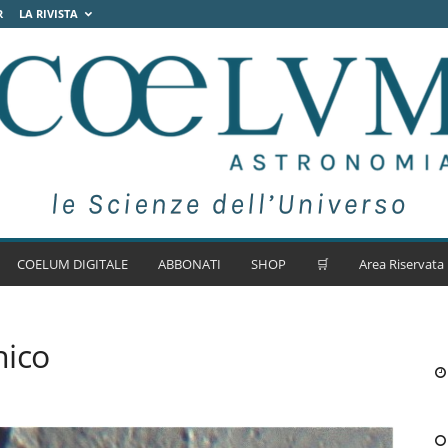
R
LA RIVISTA
COELUM DIGITALE
ABBONATI
SHOP
🛒
Area Riservata
nico