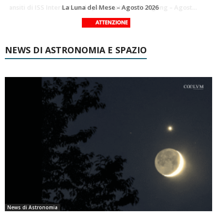
Le costellazioni di Agosto 2026: Delfino
La Luna del Mese – Agosto 2026
NEWS DI ASTRONOMIA E SPAZIO
News di Astronomia