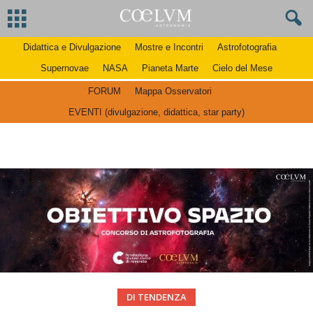
Didattica e Divulgazione
Mostre e Incontri
Astrofotografia
Supernovae
NASA
Pianeta Marte
Cielo del Mese
FORUM
Mappa Osservatori
EVENTI (divulgazione, didattica, star party)
DI TENDENZA