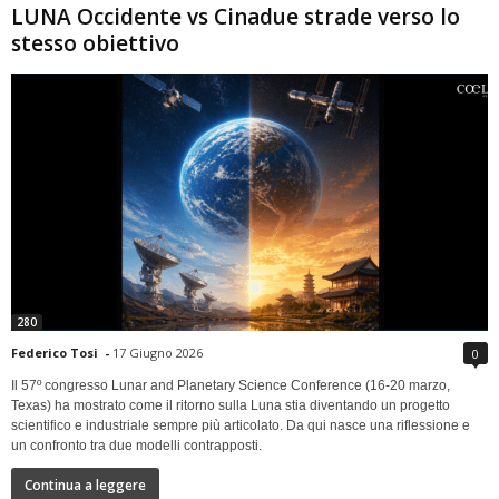
LUNA Occidente vs Cinadue strade verso lo
stesso obiettivo
280
Federico Tosi
-
17 Giugno 2026
0
Il 57º congresso Lunar and Planetary Science Conference (16-20 marzo,
Texas) ha mostrato come il ritorno sulla Luna stia diventando un progetto
scientifico e industriale sempre più articolato. Da qui nasce una riflessione e
un confronto tra due modelli contrapposti.
Continua a leggere