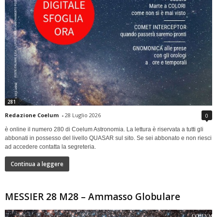
281
Redazione Coelum
-
28 Luglio 2026
0
è online il numero 280 di Coelum Astronomia. La lettura è riservata a tutti gli
abbonati in possesso del livello QUASAR sul sito. Se sei abbonato e non riesci
ad accedere contatta la segreteria.
Continua a leggere
MESSIER 28 M28 – Ammasso Globulare