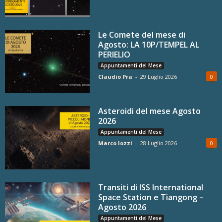
Le Comete del mese di
Agosto: LA 10P/TEMPEL AL
PERIELIO
Appuntamenti del Mese
Claudio Pra
-
29 Luglio 2026
0
Asteroidi del mese Agosto
2026
Appuntamenti del Mese
Marco Iozzi
-
28 Luglio 2026
0
Transiti di ISS International
Space Station e Tiangong –
Agosto 2026
Appuntamenti del Mese