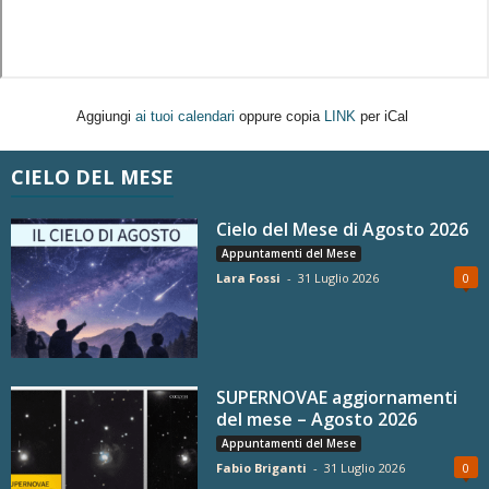
Aggiungi
ai tuoi calendari
oppure copia
LINK
per iCal
CIELO DEL MESE
Cielo del Mese di Agosto 2026
Appuntamenti del Mese
Lara Fossi
-
31 Luglio 2026
0
SUPERNOVAE aggiornamenti
del mese – Agosto 2026
Appuntamenti del Mese
Fabio Briganti
-
31 Luglio 2026
0