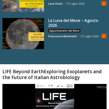
Lara Fossi
-
27 Luglio 2026
0
La Luna del Mese – Agosto
2026
Appuntamenti del Mese
Francesco Badalotti
-
27 Luglio 2026
0
Carica altri
LIFE Beyond EarthExploring Exoplanets and
the Future of Italian Astrobiology