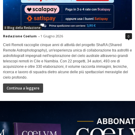
Il Blog della Redazione
Redazione Coelum
-
1 Giugno 2026
0
Cieli Remoti raccoglie cinque anni di attività del progetto ShaRA (Shared
Remote Astrophotography), un'esperienza unica di collaborazione tra astrofili e
astrofotografi impegnati nell'esplorazione del cielo australe attraverso grandi
telescopi remoti in Cile e Namibia. Con 22 progetti, 34 autori, 493 ore di
acquisizione e oltre 330 elaborazioni, il volume racconta immagini, tecniche,
ricerca e lavoro di squadra dietro alcune delle più spettacolari meraviglie del
cielo profondo.
Continua a leggere