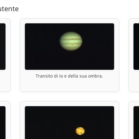
utente
Transito di Io e della sua ombra.