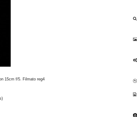
n 15cm f/5. Filmato reg4
s)