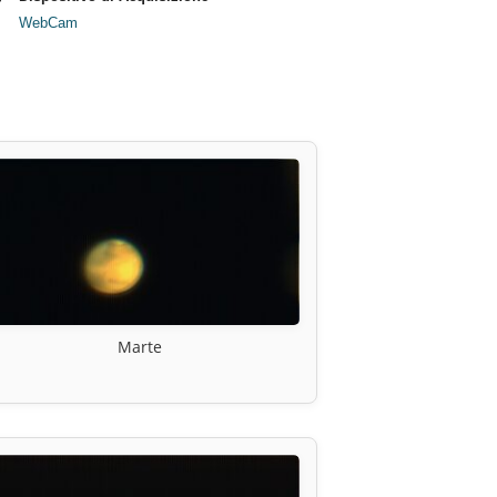
WebCam
Marte