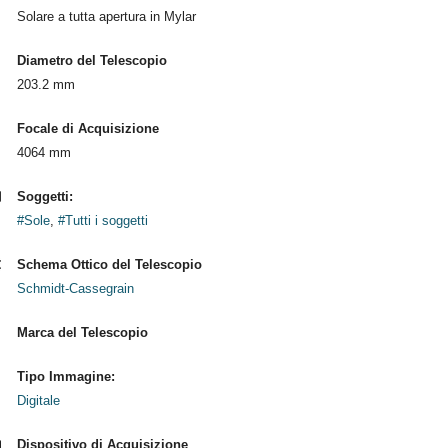
Solare a tutta apertura in Mylar
Diametro del Telescopio
203.2 mm
Focale di Acquisizione
4064 mm
Soggetti:
#Sole
,
#Tutti i soggetti
Schema Ottico del Telescopio
Schmidt-Cassegrain
Marca del Telescopio
Tipo Immagine:
Digitale
Dispositivo di Acquisizione