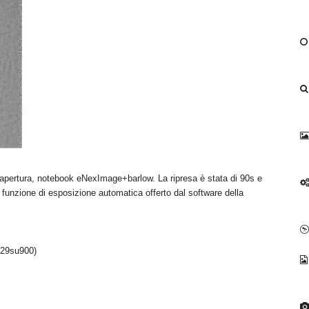
a apertura, notebook eNexImage+barlow. La ripresa è stata di 90s e
 funzione di esposizione automatica offerto dal software della
229su900)