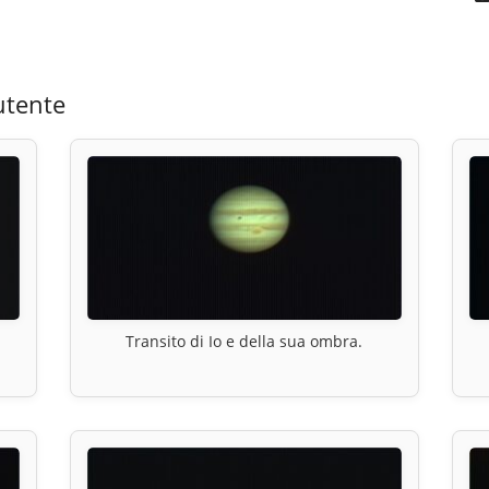
utente
Transito di Io e della sua ombra.