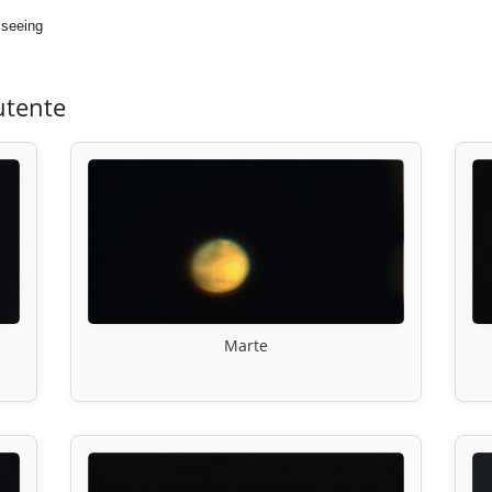
 seeing
utente
Marte