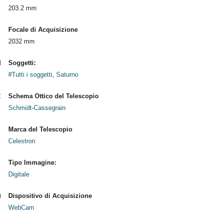
203.2 mm
Focale di Acquisizione
2032 mm
Soggetti:
#Tutti i soggetti
,
Saturno
Schema Ottico del Telescopio
Schmidt-Cassegrain
Marca del Telescopio
Celestron
Tipo Immagine:
Digitale
Dispositivo di Acquisizione
WebCam