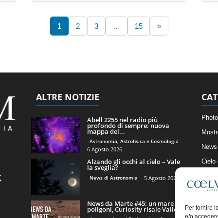
1
2
3
…
15
»
ALTRE NOTIZIE
CAT
Photo
Abell 2255 nel radio più
profondo di sempre: nuova
mappa del...
Mostr
Astronomia, Astrofisica e Cosmologia
News 
6 Agosto 2026
Alzando gli occhi al cielo – Vale
Cielo
la sveglia?
Astro
News di Astronomia
5 Agosto 2026
Artico
News da Marte #45: un mare di
Il Bl
Per fornire 
poligoni, Curiosity risale Valle...
e/o accedere