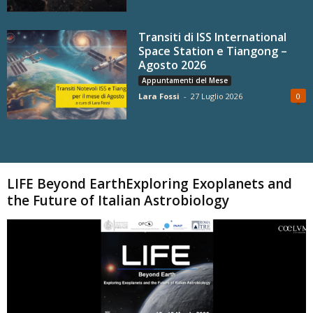
Transiti di ISS International
Space Station e Tiangong –
Agosto 2026
Appuntamenti del Mese
Lara Fossi
-
27 Luglio 2026
0
Carica altri
LIFE Beyond EarthExploring Exoplanets and
the Future of Italian Astrobiology