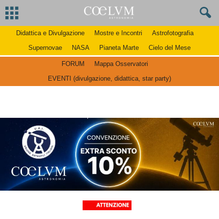
Didattica e Divulgazione
Mostre e Incontri
Astrofotografia
Supernovae
NASA
Pianeta Marte
Cielo del Mese
FORUM
Mappa Osservatori
EVENTI (divulgazione, didattica, star party)