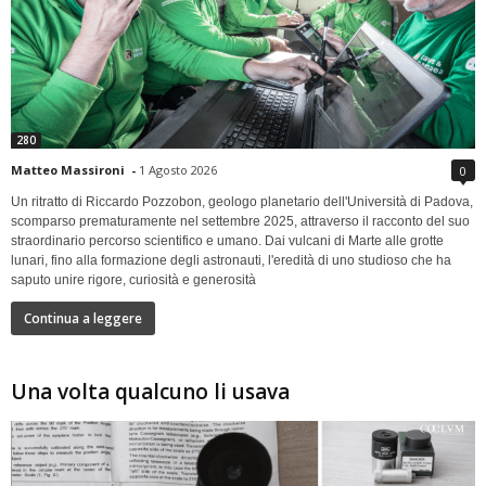
280
Matteo Massironi
-
1 Agosto 2026
0
Un ritratto di Riccardo Pozzobon, geologo planetario dell'Università di Padova,
scomparso prematuramente nel settembre 2025, attraverso il racconto del suo
straordinario percorso scientifico e umano. Dai vulcani di Marte alle grotte
lunari, fino alla formazione degli astronauti, l'eredità di uno studioso che ha
saputo unire rigore, curiosità e generosità
Continua a leggere
Una volta qualcuno li usava