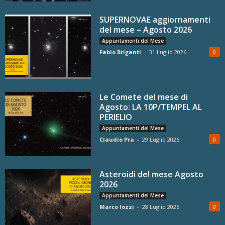
SUPERNOVAE aggiornamenti
del mese – Agosto 2026
Appuntamenti del Mese
Fabio Briganti
-
31 Luglio 2026
0
Le Comete del mese di
Agosto: LA 10P/TEMPEL AL
PERIELIO
Appuntamenti del Mese
Claudio Pra
-
29 Luglio 2026
0
Asteroidi del mese Agosto
2026
Appuntamenti del Mese
Marco Iozzi
-
28 Luglio 2026
0