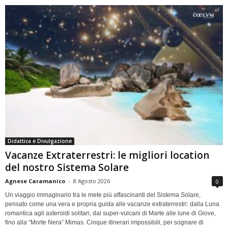
Didattica e Divulgazione
Vacanze Extraterrestri: le migliori location
del nostro Sistema Solare
Agnese Caramanico
-
8 Agosto 2026
0
Un viaggio immaginario tra le mete più affascinanti del Sistema Solare,
pensato come una vera e propria guida alle vacanze extraterrestri: dalla Luna
romantica agli asteroidi solitari, dai super-vulcani di Marte alle lune di Giove,
fino alla “Morte Nera” Mimas. Cinque itinerari impossibili, per sognare di