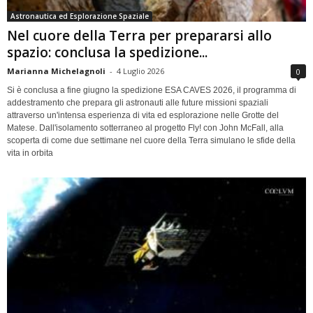
Astronautica ed Esplorazione Spaziale
Nel cuore della Terra per prepararsi allo
spazio: conclusa la spedizione...
Marianna Michelagnoli
-
4 Luglio 2026
0
Si è conclusa a fine giugno la spedizione ESA CAVES 2026, il programma di
addestramento che prepara gli astronauti alle future missioni spaziali
attraverso un'intensa esperienza di vita ed esplorazione nelle Grotte del
Matese. Dall'isolamento sotterraneo al progetto Fly! con John McFall, alla
scoperta di come due settimane nel cuore della Terra simulano le sfide della
vita in orbita