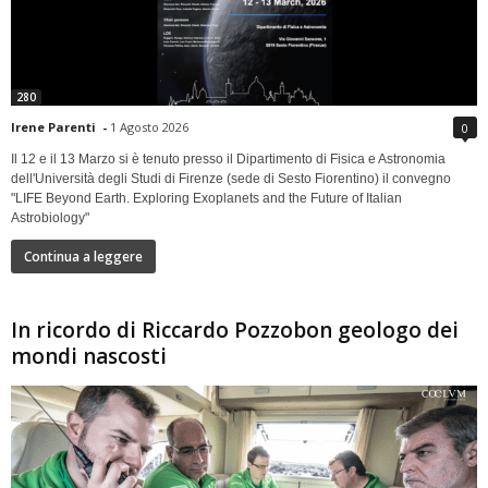
280
Irene Parenti
-
1 Agosto 2026
0
Il 12 e il 13 Marzo si è tenuto presso il Dipartimento di Fisica e Astronomia
dell'Università degli Studi di Firenze (sede di Sesto Fiorentino) il convegno
"LIFE Beyond Earth. Exploring Exoplanets and the Future of Italian
Astrobiology"
Continua a leggere
In ricordo di Riccardo Pozzobon geologo dei
mondi nascosti