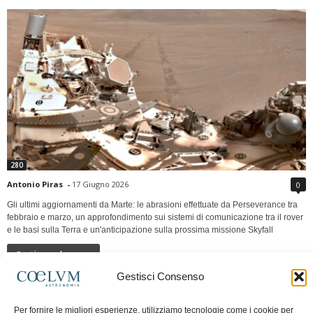
280
Antonio Piras
-
17 Giugno 2026
0
Gli ultimi aggiornamenti da Marte: le abrasioni effettuate da Perseverance tra
febbraio e marzo, un approfondimento sui sistemi di comunicazione tra il rover
e le basi sulla Terra e un'anticipazione sulla prossima missione Skyfall
Continua a leggere
Gestisci Consenso
LUNA Occidente vs Cinadue strade verso lo
Per fornire le migliori esperienze, utilizziamo tecnologie come i cookie per