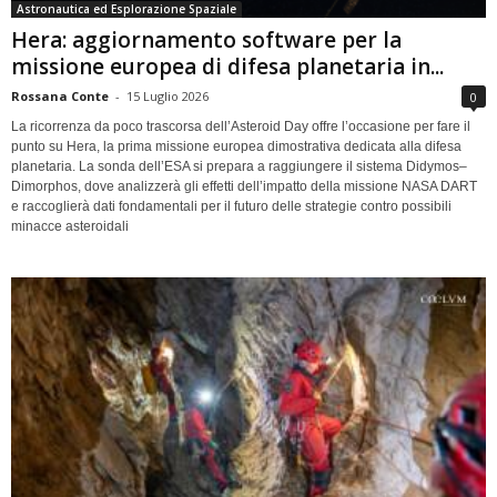
Astronautica ed Esplorazione Spaziale
Hera: aggiornamento software per la
missione europea di difesa planetaria in...
Rossana Conte
-
15 Luglio 2026
0
La ricorrenza da poco trascorsa dell’Asteroid Day offre l’occasione per fare il
punto su Hera, la prima missione europea dimostrativa dedicata alla difesa
planetaria. La sonda dell’ESA si prepara a raggiungere il sistema Didymos–
Dimorphos, dove analizzerà gli effetti dell’impatto della missione NASA DART
e raccoglierà dati fondamentali per il futuro delle strategie contro possibili
minacce asteroidali