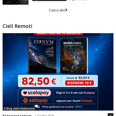
Carica altri
Cieli Remoti
Il Blog della Redazione
Redazione Coelum
-
1 Giugno 2026
0