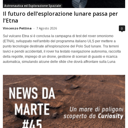
Astronautica ed Esplorazione Spaziale
Il futuro dell’esplorazione lunare passa per
l’Etna
Vincenzo Pettina
-
7 Agosto 2026
0
Sul vulcano Etna si è conclusa la campagna di test del rover omoniomo
(ETNA), sviluppato nell'ambito del programma italiano ULS per mettere a
punto tecnologie destinate all'esplorazione del Polo Sud lunare. Tra terreni
lavici e pendii accidentati, il rover ha testato navigazione autonoma, raccolta
della regolite, impiego di un drone, gestione di scenari di guasto e ricarica
automatica, simulando alcune delle sfide che dovrà affrontare sulla Luna