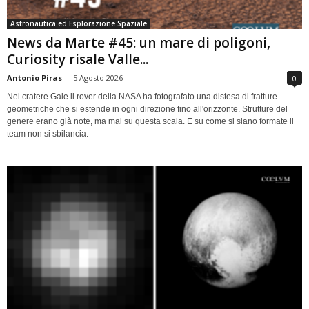
Astronautica ed Esplorazione Spaziale
News da Marte #45: un mare di poligoni,
Curiosity risale Valle...
Antonio Piras
-
5 Agosto 2026
0
Nel cratere Gale il rover della NASA ha fotografato una distesa di fratture
geometriche che si estende in ogni direzione fino all'orizzonte. Strutture del
genere erano già note, ma mai su questa scala. E su come si siano formate il
team non si sbilancia.