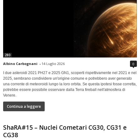
280
Albino Carbognani
-
14 Luglio 2026
0
I due asteroidi 2021 PH27 e 2025 GN1, scoperti rispettivamente nel 2021 e nel
2025, sembrano condividere un'origine comune e potrebbero aver generato
una corrente di meteoroidi lungo la loro orbita. Se questa ipotesi fosse corretta,
potrebbe essere possibile osservare dalla Terra fireball nell'atmosfera di
Venere.
Continua a leggere
ShaRA#15 – Nuclei Cometari CG30, CG31 e
CG38