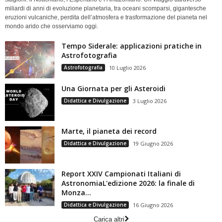
miliardi di anni di evoluzione planetaria, tra oceani scomparsi, gigantesche
eruzioni vulcaniche, perdita dell’atmosfera e trasformazione del pianeta nel
mondo arido che osserviamo oggi.
Tempo Siderale: applicazioni pratiche in
Astrofotografia
Astrofotografia
10 Luglio 2026
Una Giornata per gli Asteroidi
Didattica e Divulgazione
3 Luglio 2026
Marte, il pianeta dei record
Didattica e Divulgazione
19 Giugno 2026
Report XXIV Campionati Italiani di
AstronomiaL'edizione 2026: la finale di
Monza...
Didattica e Divulgazione
16 Giugno 2026
Carica altri