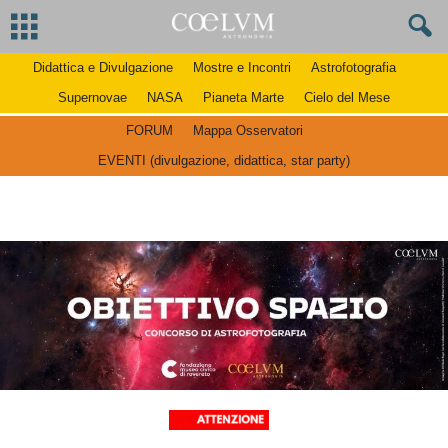
Didattica e Divulgazione
Mostre e Incontri
Astrofotografia
Supernovae
NASA
Pianeta Marte
Cielo del Mese
FORUM
Mappa Osservatori
EVENTI (divulgazione, didattica, star party)