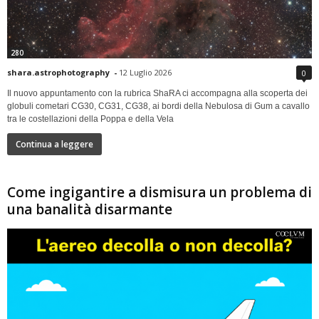
280
shara.astrophotography
-
12 Luglio 2026
0
Il nuovo appuntamento con la rubrica ShaRA ci accompagna alla scoperta dei
globuli cometari CG30, CG31, CG38, ai bordi della Nebulosa di Gum a cavallo
tra le costellazioni della Poppa e della Vela
Continua a leggere
Come ingigantire a dismisura un problema di
una banalità disarmante