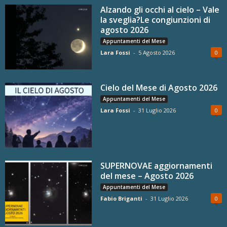
Alzando gli occhi al cielo – Vale
la sveglia?Le congiunzioni di
agosto 2026
Appuntamenti del Mese
Lara Fossi
-
5 Agosto 2026
0
Cielo del Mese di Agosto 2026
Appuntamenti del Mese
Lara Fossi
-
31 Luglio 2026
0
SUPERNOVAE aggiornamenti
del mese – Agosto 2026
Appuntamenti del Mese
Fabio Briganti
-
31 Luglio 2026
0