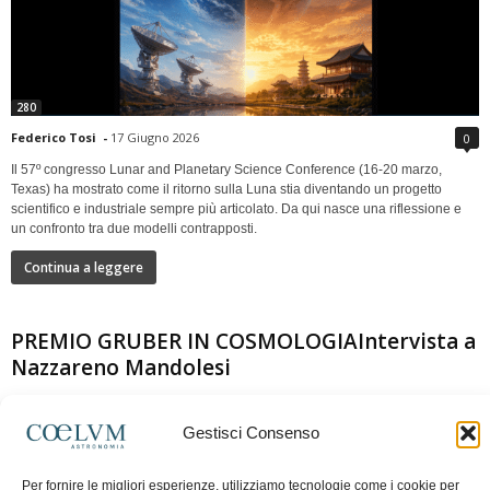
280
Federico Tosi
-
17 Giugno 2026
0
Il 57º congresso Lunar and Planetary Science Conference (16-20 marzo,
Texas) ha mostrato come il ritorno sulla Luna stia diventando un progetto
scientifico e industriale sempre più articolato. Da qui nasce una riflessione e
un confronto tra due modelli contrapposti.
Continua a leggere
PREMIO GRUBER IN COSMOLOGIAIntervista a
Nazzareno Mandolesi
Gestisci Consenso
Per fornire le migliori esperienze, utilizziamo tecnologie come i cookie per