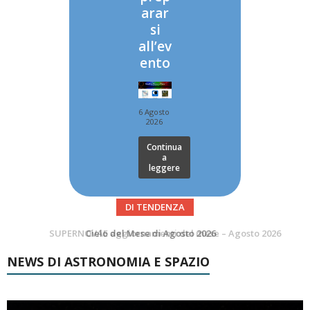
arar
si
all’ev
ento
6 Agosto
2026
Continua
a
leggere
DI TENDENZA
SUPERNOVAE aggiornamenti del mese – Agosto 2026
NEWS DI ASTRONOMIA E SPAZIO