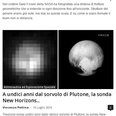
Nel cratere Gale il rover della NASA ha fotografato una distesa di fratture
geometriche che si estende in ogni direzione fino all'orizzonte. Strutture del
genere erano già note, ma mai su questa scala. E su come si siano formate il
team non si sbilancia.
Astronautica ed Esplorazione Spaziale
A undici anni dal sorvolo di Plutone, la sonda
New Horizons...
Vincenzo Pettina
-
16 Luglio 2026
0
Trascorsi ormai undici anni dallo storico sorvolo di Plutone, la sonda New