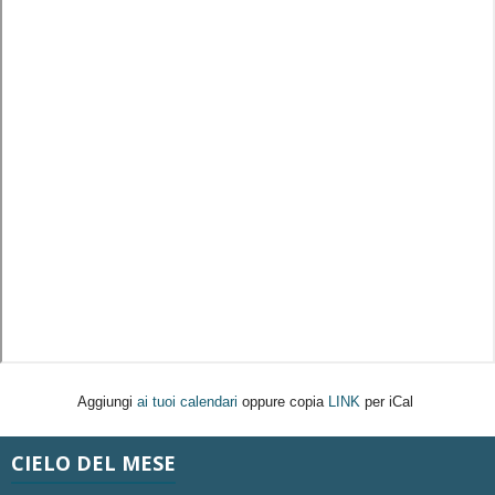
Aggiungi
ai tuoi calendari
oppure copia
LINK
per iCal
CIELO DEL MESE