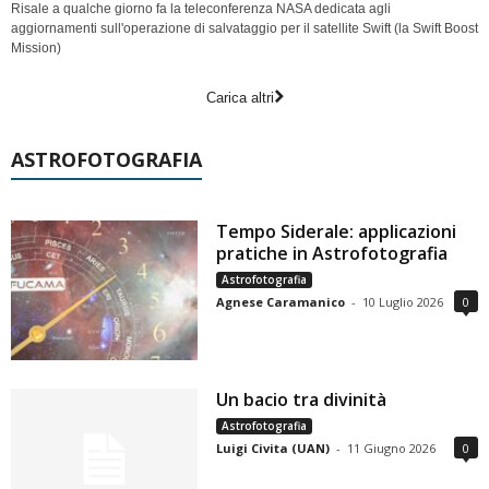
Risale a qualche giorno fa la teleconferenza NASA dedicata agli
aggiornamenti sull'operazione di salvataggio per il satellite Swift (la Swift Boost
Mission)
Carica altri
ASTROFOTOGRAFIA
Tempo Siderale: applicazioni
pratiche in Astrofotografia
Astrofotografia
Agnese Caramanico
-
10 Luglio 2026
0
Un bacio tra divinità
Astrofotografia
Luigi Civita (UAN)
-
11 Giugno 2026
0