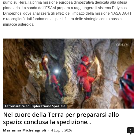
punto su Hera, la prima missione europea dimostrativa dedicata alla difesa
planetaria. La sonda dell’ESA si prepara a raggiungere il sistema Didymos–
Dimorphos, dove analizzerà gli effetti dell’impatto della missione NASA DART
e raccoglierà dati fondamentali per il futuro delle strategie contro possibili
minacce asteroidali
Astronautica ed Esplorazione Spaziale
Nel cuore della Terra per prepararsi allo
spazio: conclusa la spedizione...
Marianna Michelagnoli
-
4 Luglio 2026
0