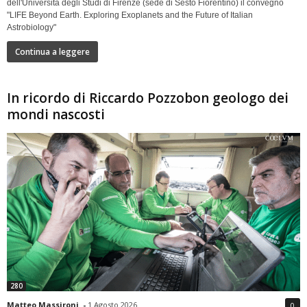
dell'Università degli Studi di Firenze (sede di Sesto Fiorentino) il convegno
"LIFE Beyond Earth. Exploring Exoplanets and the Future of Italian
Astrobiology"
Continua a leggere
In ricordo di Riccardo Pozzobon geologo dei
mondi nascosti
280
Matteo Massironi
-
1 Agosto 2026
0