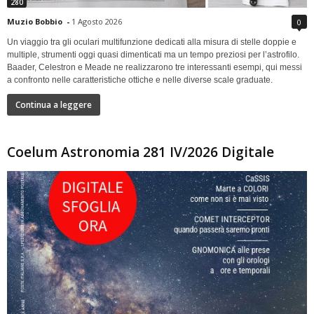
280
Muzio Bobbio
-
1 Agosto 2026
0
Un viaggio tra gli oculari multifunzione dedicati alla misura di stelle doppie e
multiple, strumenti oggi quasi dimenticati ma un tempo preziosi per l’astrofilo.
Baader, Celestron e Meade ne realizzarono tre interessanti esempi, qui messi
a confronto nelle caratteristiche ottiche e nelle diverse scale graduate.
Continua a leggere
Coelum Astronomia 281 IV/2026 Digitale