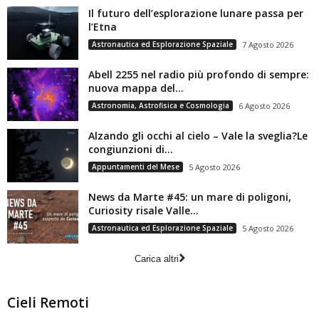
Il futuro dell’esplorazione lunare passa per
l’Etna
Astronautica ed Esplorazione Spaziale
7 Agosto 2026
Abell 2255 nel radio più profondo di sempre:
nuova mappa del...
Astronomia, Astrofisica e Cosmologia
6 Agosto 2026
Alzando gli occhi al cielo – Vale la sveglia?Le
congiunzioni di...
Appuntamenti del Mese
5 Agosto 2026
News da Marte #45: un mare di poligoni,
Curiosity risale Valle...
Astronautica ed Esplorazione Spaziale
5 Agosto 2026
Carica altri
Cieli Remoti