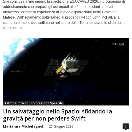
Si è conclusa a fine giugno la spedizione ESA CAVES 2026, il programma di
addestramento che prepara gli astronauti alle future missioni spaziali
attraverso un'intensa esperienza di vita ed esplorazione nelle Grotte del
Matese. Dall'isolamento sotterraneo al progetto Fly! con John McFall, alla
scoperta di come due settimane nel cuore della Terra simulano le sfide della
vita in orbita
Astronautica ed Esplorazione Spaziale
Un salvataggio nello Spazio: sfidando la
gravità per non perdere Swift
Marianna Michelagnoli
-
23 Giugno 2026
0