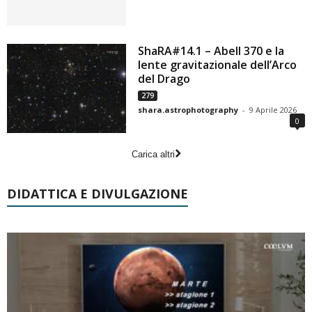
ShaRA#14.1 – Abell 370 e la
lente gravitazionale dell’Arco
del Drago
279
shara.astrophotography
-
9 Aprile 2026
0
Carica altri
DIDATTICA E DIVULGAZIONE