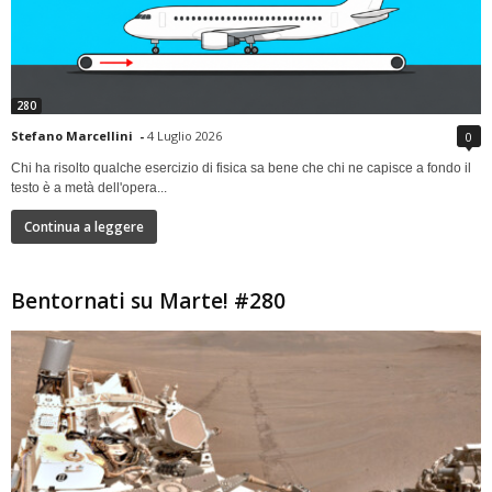
280
Stefano Marcellini
-
4 Luglio 2026
0
Chi ha risolto qualche esercizio di fisica sa bene che chi ne capisce a fondo il
testo è a metà dell'opera...
Continua a leggere
Bentornati su Marte! #280