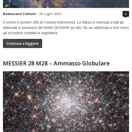
281
Redazione Coelum
-
28 Luglio 2026
0
è online il numero 280 di Coelum Astronomia. La lettura è riservata a tutti gli
abbonati in possesso del livello QUASAR sul sito. Se sei abbonato e non riesci
ad accedere contatta la segreteria.
Continua a leggere
MESSIER 28 M28 – Ammasso Globulare