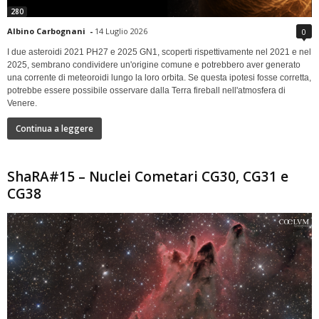
280
Albino Carbognani
-
14 Luglio 2026
0
I due asteroidi 2021 PH27 e 2025 GN1, scoperti rispettivamente nel 2021 e nel
2025, sembrano condividere un'origine comune e potrebbero aver generato
una corrente di meteoroidi lungo la loro orbita. Se questa ipotesi fosse corretta,
potrebbe essere possibile osservare dalla Terra fireball nell'atmosfera di
Venere.
Continua a leggere
ShaRA#15 – Nuclei Cometari CG30, CG31 e
CG38