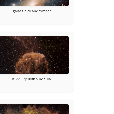
galassia di andromeda
IC 443 "jellyfish nebula"