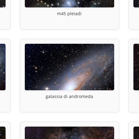
m45 pleiadi
galassia di andromeda