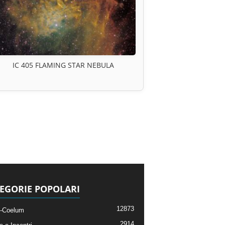
IC 405 FLAMING STAR NEBULA
EGORIE POPOLARI
12873
-Coelum
2914