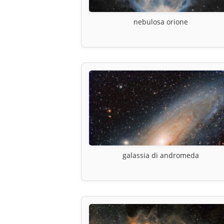
nebulosa orione
galassia di andromeda