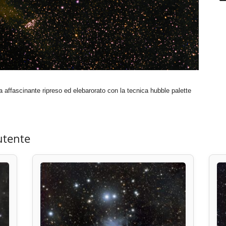
affascinante ripreso ed elebarorato con la tecnica hubble palette
utente