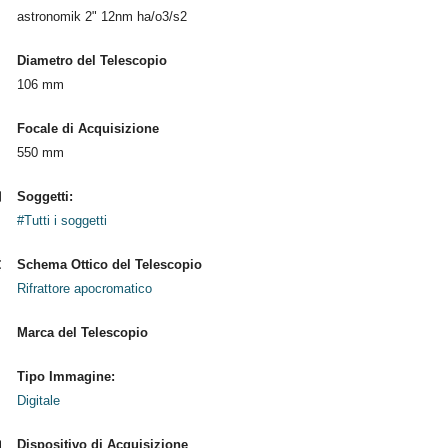
astronomik 2" 12nm ha/o3/s2
Diametro del Telescopio
106 mm
Focale di Acquisizione
550 mm
Soggetti:
#Tutti i soggetti
Schema Ottico del Telescopio
Rifrattore apocromatico
Marca del Telescopio
Tipo Immagine:
Digitale
Dispositivo di Acquisizione