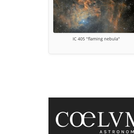
IC 405 "flaming nebula"