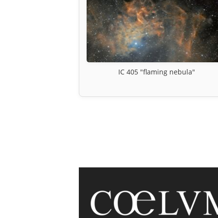
IC 405 "flaming nebula"