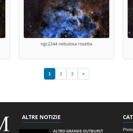
ngc2244 nebulosa rosetta
1
2
3
»
ALTRE NOTIZIE
CAT
Photo
ALTRO GRANDE OUTBURST