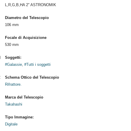
L,R,G,B,HA 2" ASTRONOMIK
Diametro del Telescopio
106 mm
Focale di Acquisizione
530 mm
Soggetti:
#Galassie
,
#Tutti i soggetti
Schema Ottico del Telescopio
Rifrattore.
Marca del Telescopio
Takahashi
Tipo Immagine:
Digitale