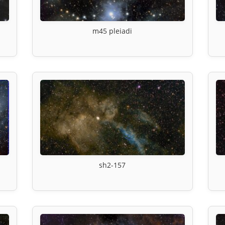
m45 pleiadi
sh2-157