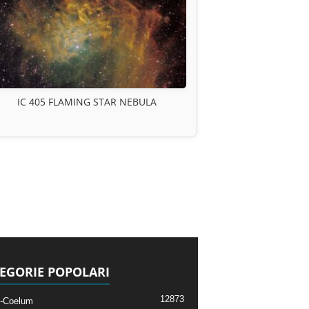
IC 405 FLAMING STAR NEBULA
EGORIE POPOLARI
12873
-Coelum