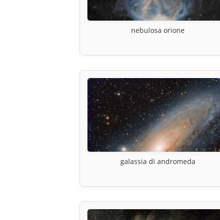
nebulosa orione
galassia di andromeda