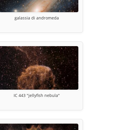
galassia di andromeda
IC 443 "jellyfish nebula"