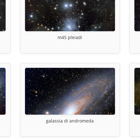
m45 pleiadi
galassia di andromeda