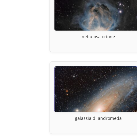
nebulosa orione
galassia di andromeda