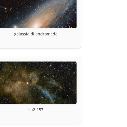
galassia di andromeda
sh2-157