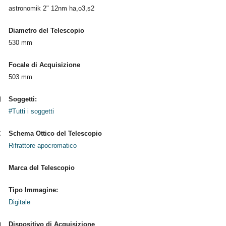
astronomik 2" 12nm ha,o3,s2
Diametro del Telescopio
530 mm
Focale di Acquisizione
503 mm
Soggetti:
#Tutti i soggetti
Schema Ottico del Telescopio
Rifrattore apocromatico
Marca del Telescopio
Tipo Immagine:
Digitale
Dispositivo di Acquisizione