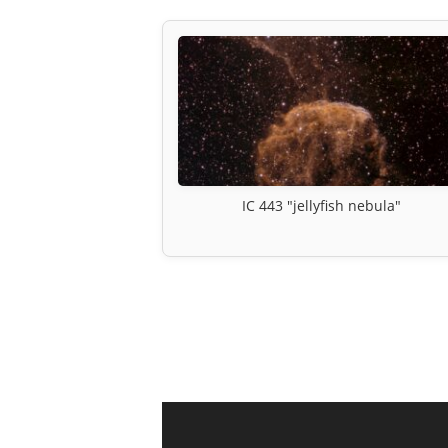
IC 443 "jellyfish nebula"