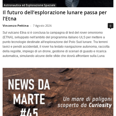
Astronautica ed Esplorazione Spaziale
Il futuro dell’esplorazione lunare passa per
l’Etna
Vincenzo Pettina
-
7 Agosto 2026
0
Sul vulcano Etna si è conclusa la campagna di test del rover omoniomo
(ETNA), sviluppato nell'ambito del programma italiano ULS per mettere a
punto tecnologie destinate all'esplorazione del Polo Sud lunare. Tra terreni
lavici e pendii accidentati, il rover ha testato navigazione autonoma, raccolta
della regolite, impiego di un drone, gestione di scenari di guasto e ricarica
automatica, simulando alcune delle sfide che dovrà affrontare sulla Luna