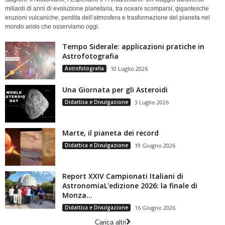
miliardi di anni di evoluzione planetaria, tra oceani scomparsi, gigantesche
eruzioni vulcaniche, perdita dell’atmosfera e trasformazione del pianeta nel
mondo arido che osserviamo oggi.
Tempo Siderale: applicazioni pratiche in
Astrofotografia
Astrofotografia
10 Luglio 2026
Una Giornata per gli Asteroidi
Didattica e Divulgazione
3 Luglio 2026
Marte, il pianeta dei record
Didattica e Divulgazione
19 Giugno 2026
Report XXIV Campionati Italiani di
AstronomiaL'edizione 2026: la finale di
Monza...
Didattica e Divulgazione
16 Giugno 2026
Carica altri