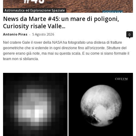
Astronautica ed Esplorazione Spaziale
News da Marte #45: un mare di poligoni,
Curiosity risale Valle...
Antonio Piras
-
5 Agosto 2026
0
Nel cratere Gale il rover della NASA ha fotografato una distesa di fratture
geometriche che si estende in ogni direzione fino all'orizzonte. Strutture del
genere erano già note, ma mai su questa scala. E su come si siano formate il
team non si sbilancia.