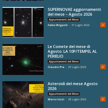
SUPERNOVAE aggiornamenti
del mese – Agosto 2026
Appuntamenti del Mese
Fabio Briganti
-
31 Luglio 2026
0
Le Comete del mese di
Agosto: LA 10P/TEMPEL AL
PERIELIO
Appuntamenti del Mese
Claudio Pra
-
29 Luglio 2026
0
Asteroidi del mese Agosto
2026
Appuntamenti del Mese
Marco Iozzi
-
28 Luglio 2026
0