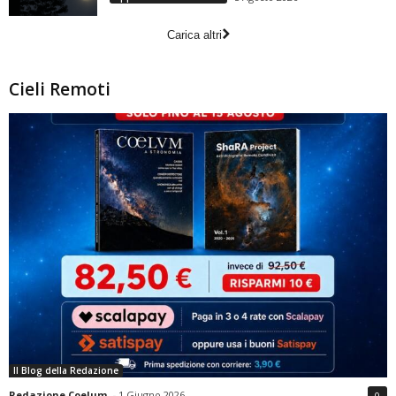
Carica altri
Cieli Remoti
Il Blog della Redazione
Redazione Coelum
-
1 Giugno 2026
0