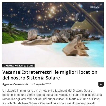
Didattica e Divulgazione
Vacanze Extraterrestri: le migliori location
del nostro Sistema Solare
Agnese Caramanico
-
8 Agosto 2026
0
Un viaggio immaginario tra le mete più affascinanti del Sistema Solare,
pensato come una vera e propria guida alle vacanze extraterrestri: dalla Luna
romantica agli asteroidi solitari, dai super-vulcani di Marte alle lune di Giove,
fino alla “Morte Nera” Mimas. Cinque itinerari impossibili, per sognare di