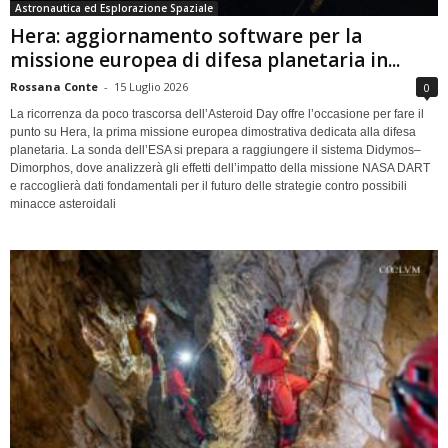
Astronautica ed Esplorazione Spaziale
Hera: aggiornamento software per la
missione europea di difesa planetaria in...
Rossana Conte
-
15 Luglio 2026
0
La ricorrenza da poco trascorsa dell’Asteroid Day offre l’occasione per fare il
punto su Hera, la prima missione europea dimostrativa dedicata alla difesa
planetaria. La sonda dell’ESA si prepara a raggiungere il sistema Didymos–
Dimorphos, dove analizzerà gli effetti dell’impatto della missione NASA DART
e raccoglierà dati fondamentali per il futuro delle strategie contro possibili
minacce asteroidali