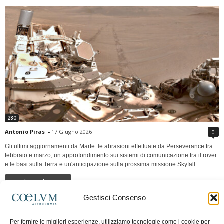
280
Antonio Piras
-
17 Giugno 2026
0
Gli ultimi aggiornamenti da Marte: le abrasioni effettuate da Perseverance tra
febbraio e marzo, un approfondimento sui sistemi di comunicazione tra il rover
e le basi sulla Terra e un'anticipazione sulla prossima missione Skyfall
Continua a leggere
Gestisci Consenso
LUNA Occidente vs Cinadue strade verso lo
Per fornire le migliori esperienze, utilizziamo tecnologie come i cookie per