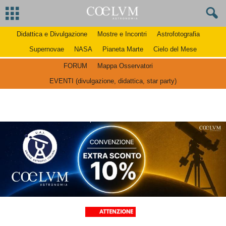
Didattica e Divulgazione
Mostre e Incontri
Astrofotografia
Supernovae
NASA
Pianeta Marte
Cielo del Mese
FORUM
Mappa Osservatori
EVENTI (divulgazione, didattica, star party)