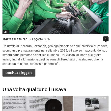
280
Matteo Massironi
-
1 Agosto 2026
0
Un ritratto di Riccardo Pozzobon, geologo planetario dell'Università di Padova,
scomparso prematuramente nel settembre 2025, attraverso il racconto del suo
straordinario percorso scientifico e umano. Dai vulcani di Marte alle grotte
lunari, fino alla formazione degli astronauti, l'eredità di uno studioso che ha
saputo unire rigore, curiosità e generosità
Continua a leggere
Una volta qualcuno li usava