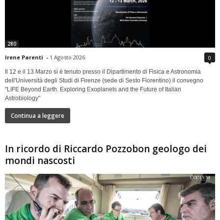
280
Irene Parenti
-
1 Agosto 2026
0
Il 12 e il 13 Marzo si è tenuto presso il Dipartimento di Fisica e Astronomia
dell'Università degli Studi di Firenze (sede di Sesto Fiorentino) il convegno
"LIFE Beyond Earth. Exploring Exoplanets and the Future of Italian
Astrobiology"
Continua a leggere
In ricordo di Riccardo Pozzobon geologo dei
mondi nascosti