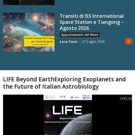
Transiti di ISS International
Space Station e Tiangong –
Agosto 2026
Appuntamenti del Mese
Lara Fossi
-
27 Luglio 2026
0
Carica altri
LIFE Beyond EarthExploring Exoplanets and
the Future of Italian Astrobiology