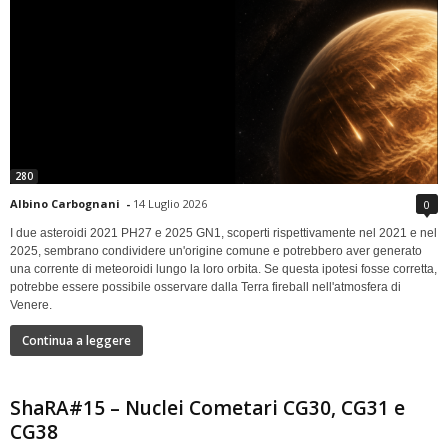
280
Albino Carbognani
-
14 Luglio 2026
0
I due asteroidi 2021 PH27 e 2025 GN1, scoperti rispettivamente nel 2021 e nel
2025, sembrano condividere un'origine comune e potrebbero aver generato
una corrente di meteoroidi lungo la loro orbita. Se questa ipotesi fosse corretta,
potrebbe essere possibile osservare dalla Terra fireball nell'atmosfera di
Venere.
Continua a leggere
ShaRA#15 – Nuclei Cometari CG30, CG31 e
CG38