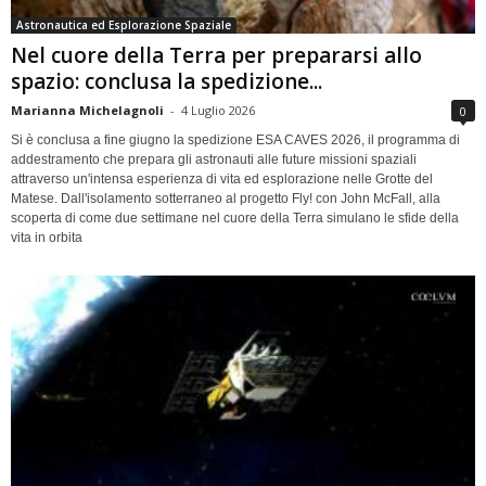
Astronautica ed Esplorazione Spaziale
Nel cuore della Terra per prepararsi allo
spazio: conclusa la spedizione...
Marianna Michelagnoli
-
4 Luglio 2026
0
Si è conclusa a fine giugno la spedizione ESA CAVES 2026, il programma di
addestramento che prepara gli astronauti alle future missioni spaziali
attraverso un'intensa esperienza di vita ed esplorazione nelle Grotte del
Matese. Dall'isolamento sotterraneo al progetto Fly! con John McFall, alla
scoperta di come due settimane nel cuore della Terra simulano le sfide della
vita in orbita