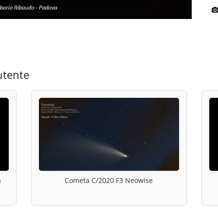
utente
a
Cometa C/2020 F3 Neowise