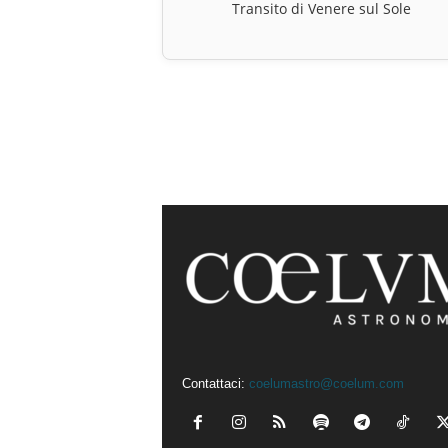
Transito di Venere sul Sole
Contattaci:
coelumastro@coelum.com