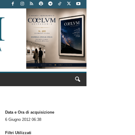
Data e Ora di acquisizione
6 Giugno 2012 06:38
Filtri Utilizzati