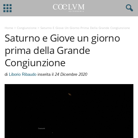
Home
>
Congiunzione
>
Saturno E Giove Un Giorno Prima Della Grande Congiunzione
Saturno e Giove un giorno
prima della Grande
Congiunzione
di
Liborio Ribaudo
inserita il
24 Dicembre 2020