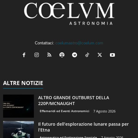
Contattaci:
coelumastro@coelum.com
ALTRE NOTIZIE
ALTRO GRANDE OUTBURST DELLA
220P/MCNAUGHT
Effemeridi ed Eventi Astronomici
7 Agosto 2026
Il futuro dell’esplorazione lunare passa per
l’Etna
Astronautica ed Esplorazione Spaziale
7 Agosto 2026