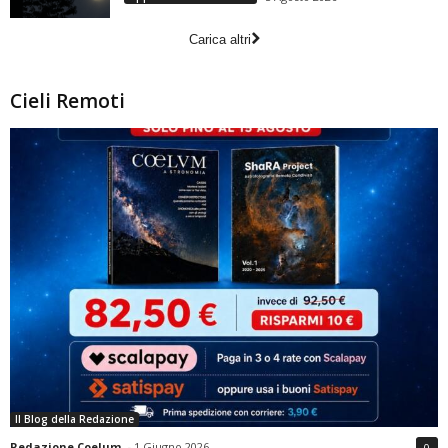
Carica altri
Cieli Remoti
Il Blog della Redazione
Redazione Coelum
-
1 Giugno 2026
0