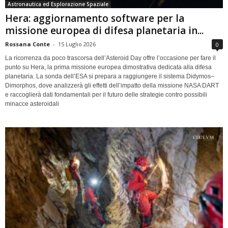
Astronautica ed Esplorazione Spaziale
Hera: aggiornamento software per la
missione europea di difesa planetaria in...
Rossana Conte
-
15 Luglio 2026
0
La ricorrenza da poco trascorsa dell’Asteroid Day offre l’occasione per fare il
punto su Hera, la prima missione europea dimostrativa dedicata alla difesa
planetaria. La sonda dell’ESA si prepara a raggiungere il sistema Didymos–
Dimorphos, dove analizzerà gli effetti dell’impatto della missione NASA DART
e raccoglierà dati fondamentali per il futuro delle strategie contro possibili
minacce asteroidali