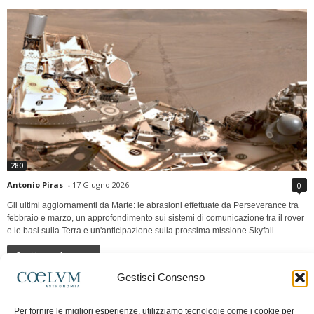
280
Antonio Piras
-
17 Giugno 2026
0
Gli ultimi aggiornamenti da Marte: le abrasioni effettuate da Perseverance tra
febbraio e marzo, un approfondimento sui sistemi di comunicazione tra il rover
e le basi sulla Terra e un'anticipazione sulla prossima missione Skyfall
Continua a leggere
Gestisci Consenso
LUNA Occidente vs Cinadue strade verso lo
Per fornire le migliori esperienze, utilizziamo tecnologie come i cookie per