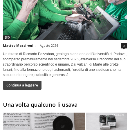
280
Matteo Massironi
-
1 Agosto 2026
0
Un ritratto di Riccardo Pozzobon, geologo planetario dell'Università di Padova,
scomparso prematuramente nel settembre 2025, attraverso il racconto del suo
straordinario percorso scientifico e umano. Dai vulcani di Marte alle grotte
lunari, fino alla formazione degli astronauti, l'eredità di uno studioso che ha
saputo unire rigore, curiosità e generosità
Continua a leggere
Una volta qualcuno li usava