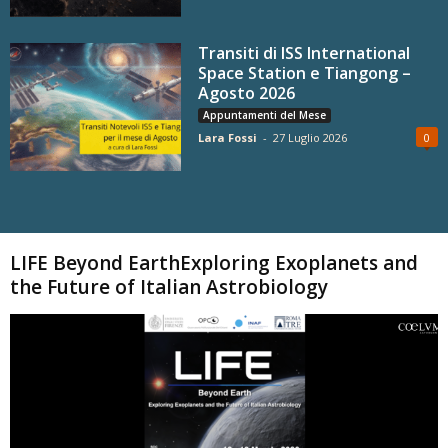
Transiti di ISS International
Space Station e Tiangong –
Agosto 2026
Appuntamenti del Mese
Lara Fossi
-
27 Luglio 2026
0
Carica altri
LIFE Beyond EarthExploring Exoplanets and
the Future of Italian Astrobiology