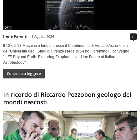
280
Irene Parenti
-
1 Agosto 2026
0
Il 12 e il 13 Marzo si è tenuto presso il Dipartimento di Fisica e Astronomia
dell'Università degli Studi di Firenze (sede di Sesto Fiorentino) il convegno
"LIFE Beyond Earth. Exploring Exoplanets and the Future of Italian
Astrobiology"
Continua a leggere
In ricordo di Riccardo Pozzobon geologo dei
mondi nascosti