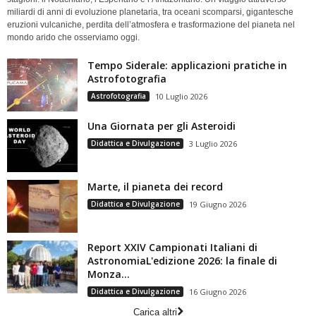
miliardi di anni di evoluzione planetaria, tra oceani scomparsi, gigantesche
eruzioni vulcaniche, perdita dell’atmosfera e trasformazione del pianeta nel
mondo arido che osserviamo oggi.
Tempo Siderale: applicazioni pratiche in
Astrofotografia
Astrofotografia
10 Luglio 2026
Una Giornata per gli Asteroidi
Didattica e Divulgazione
3 Luglio 2026
Marte, il pianeta dei record
Didattica e Divulgazione
19 Giugno 2026
Report XXIV Campionati Italiani di
AstronomiaL'edizione 2026: la finale di
Monza...
Didattica e Divulgazione
16 Giugno 2026
Carica altri