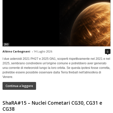
280
Albino Carbognani
-
14 Luglio 2026
0
I due asteroidi 2021 PH27 e 2025 GN1, scoperti rispettivamente nel 2021 e nel
2025, sembrano condividere un'origine comune e potrebbero aver generato
una corrente di meteoroidi lungo la loro orbita. Se questa ipotesi fosse corretta,
potrebbe essere possibile osservare dalla Terra fireball nell'atmosfera di
Venere.
Continua a leggere
ShaRA#15 – Nuclei Cometari CG30, CG31 e
CG38