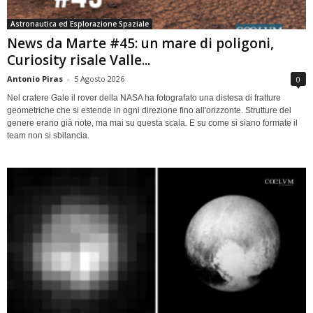
Astronautica ed Esplorazione Spaziale
News da Marte #45: un mare di poligoni,
Curiosity risale Valle...
Antonio Piras
-
5 Agosto 2026
0
Nel cratere Gale il rover della NASA ha fotografato una distesa di fratture
geometriche che si estende in ogni direzione fino all'orizzonte. Strutture del
genere erano già note, ma mai su questa scala. E su come si siano formate il
team non si sbilancia.