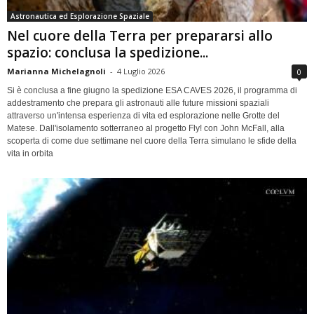
Astronautica ed Esplorazione Spaziale
Nel cuore della Terra per prepararsi allo
spazio: conclusa la spedizione...
Marianna Michelagnoli
-
4 Luglio 2026
0
Si è conclusa a fine giugno la spedizione ESA CAVES 2026, il programma di
addestramento che prepara gli astronauti alle future missioni spaziali
attraverso un'intensa esperienza di vita ed esplorazione nelle Grotte del
Matese. Dall'isolamento sotterraneo al progetto Fly! con John McFall, alla
scoperta di come due settimane nel cuore della Terra simulano le sfide della
vita in orbita