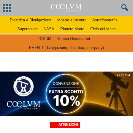
Didattica e Divulgazione
Mostre e Incontri
Astrofotografia
Supernovae
NASA
Pianeta Marte
Cielo del Mese
FORUM
Mappa Osservatori
EVENTI (divulgazione, didattica, star party)