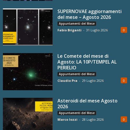
SUPERNOVAE aggiornamenti
del mese – Agosto 2026
Appuntamenti del Mese
Fabio Briganti
-
31 Luglio 2026
0
Le Comete del mese di
Agosto: LA 10P/TEMPEL AL
PERIELIO
Appuntamenti del Mese
Claudio Pra
-
29 Luglio 2026
0
Asteroidi del mese Agosto
2026
Appuntamenti del Mese
Marco Iozzi
-
28 Luglio 2026
0