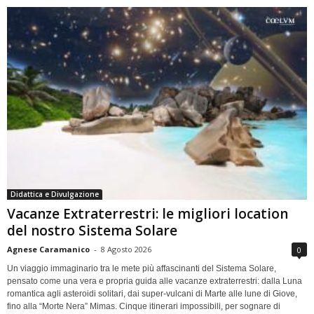
Didattica e Divulgazione
Vacanze Extraterrestri: le migliori location
del nostro Sistema Solare
Agnese Caramanico
-
8 Agosto 2026
0
Un viaggio immaginario tra le mete più affascinanti del Sistema Solare,
pensato come una vera e propria guida alle vacanze extraterrestri: dalla Luna
romantica agli asteroidi solitari, dai super-vulcani di Marte alle lune di Giove,
fino alla “Morte Nera” Mimas. Cinque itinerari impossibili, per sognare di