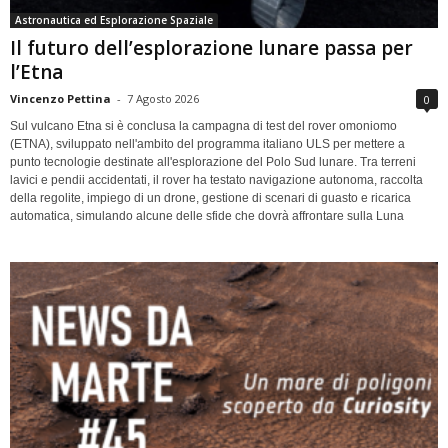
Astronautica ed Esplorazione Spaziale
Il futuro dell’esplorazione lunare passa per
l’Etna
Vincenzo Pettina
-
7 Agosto 2026
0
Sul vulcano Etna si è conclusa la campagna di test del rover omoniomo
(ETNA), sviluppato nell'ambito del programma italiano ULS per mettere a
punto tecnologie destinate all'esplorazione del Polo Sud lunare. Tra terreni
lavici e pendii accidentati, il rover ha testato navigazione autonoma, raccolta
della regolite, impiego di un drone, gestione di scenari di guasto e ricarica
automatica, simulando alcune delle sfide che dovrà affrontare sulla Luna