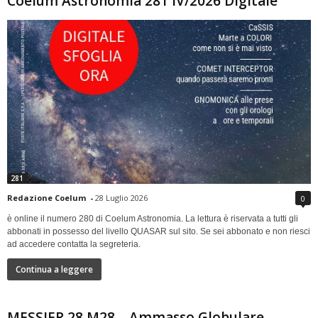
Coelum Astronomia 281 IV/2026 Digitale
281
Redazione Coelum
-
28 Luglio 2026
0
è online il numero 280 di Coelum Astronomia. La lettura è riservata a tutti gli
abbonati in possesso del livello QUASAR sul sito. Se sei abbonato e non riesci
ad accedere contatta la segreteria.
Continua a leggere
MESSIER 28 M28 – Ammasso Globulare