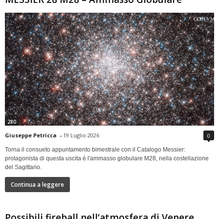
280
Giuseppe Petricca
-
19 Luglio 2026
0
Torna il consueto appuntamento bimestrale con il Catalogo Messier:
protagonista di questa uscita è l'ammasso globulare M28, nella costellazione
del Sagittario.
Continua a leggere
Possibili fireball nell’atmosfera di Venere