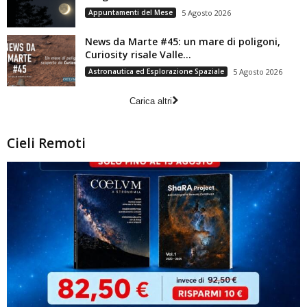
Appuntamenti del Mese
5 Agosto 2026
News da Marte #45: un mare di poligoni,
Curiosity risale Valle...
Astronautica ed Esplorazione Spaziale
5 Agosto 2026
Carica altri
Cieli Remoti