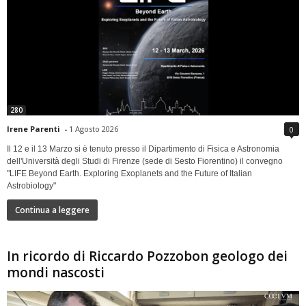
280
Irene Parenti
-
1 Agosto 2026
0
Il 12 e il 13 Marzo si è tenuto presso il Dipartimento di Fisica e Astronomia
dell'Università degli Studi di Firenze (sede di Sesto Fiorentino) il convegno
"LIFE Beyond Earth. Exploring Exoplanets and the Future of Italian
Astrobiology"
Continua a leggere
In ricordo di Riccardo Pozzobon geologo dei
mondi nascosti