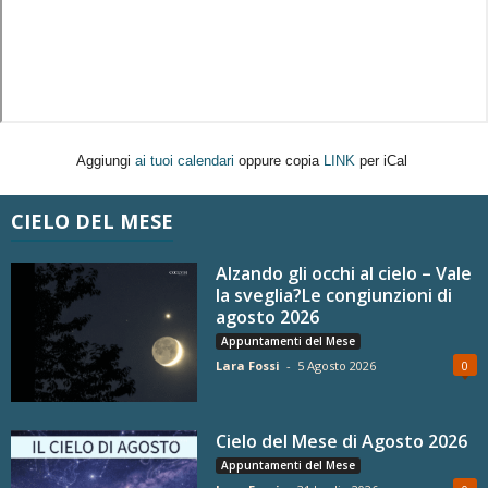
Aggiungi
ai tuoi calendari
oppure copia
LINK
per iCal
CIELO DEL MESE
Alzando gli occhi al cielo – Vale
la sveglia?Le congiunzioni di
agosto 2026
Appuntamenti del Mese
Lara Fossi
-
5 Agosto 2026
0
Cielo del Mese di Agosto 2026
Appuntamenti del Mese