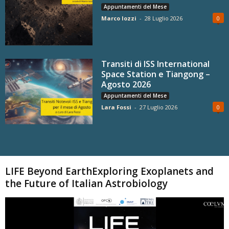
Appuntamenti del Mese
Marco Iozzi
-
28 Luglio 2026
0
Transiti di ISS International
Space Station e Tiangong –
Agosto 2026
Appuntamenti del Mese
Lara Fossi
-
27 Luglio 2026
0
Carica altri
LIFE Beyond EarthExploring Exoplanets and
the Future of Italian Astrobiology