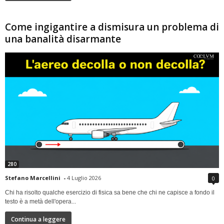
Come ingigantire a dismisura un problema di
una banalità disarmante
280
Stefano Marcellini
-
4 Luglio 2026
0
Chi ha risolto qualche esercizio di fisica sa bene che chi ne capisce a fondo il
testo è a metà dell'opera...
Continua a leggere