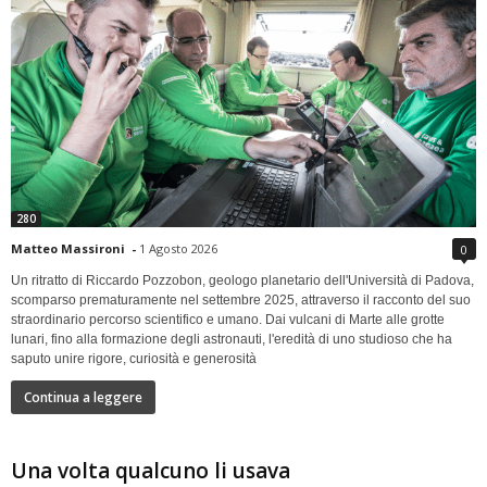
280
Matteo Massironi
-
1 Agosto 2026
0
Un ritratto di Riccardo Pozzobon, geologo planetario dell'Università di Padova,
scomparso prematuramente nel settembre 2025, attraverso il racconto del suo
straordinario percorso scientifico e umano. Dai vulcani di Marte alle grotte
lunari, fino alla formazione degli astronauti, l'eredità di uno studioso che ha
saputo unire rigore, curiosità e generosità
Continua a leggere
Una volta qualcuno li usava