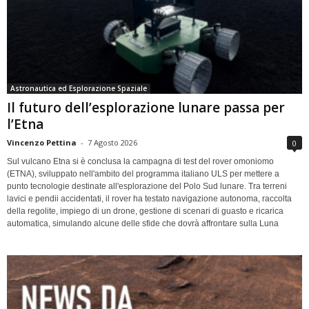
Astronautica ed Esplorazione Spaziale
Il futuro dell’esplorazione lunare passa per
l’Etna
Vincenzo Pettina
-
7 Agosto 2026
0
Sul vulcano Etna si è conclusa la campagna di test del rover omoniomo
(ETNA), sviluppato nell'ambito del programma italiano ULS per mettere a
punto tecnologie destinate all'esplorazione del Polo Sud lunare. Tra terreni
lavici e pendii accidentati, il rover ha testato navigazione autonoma, raccolta
della regolite, impiego di un drone, gestione di scenari di guasto e ricarica
automatica, simulando alcune delle sfide che dovrà affrontare sulla Luna