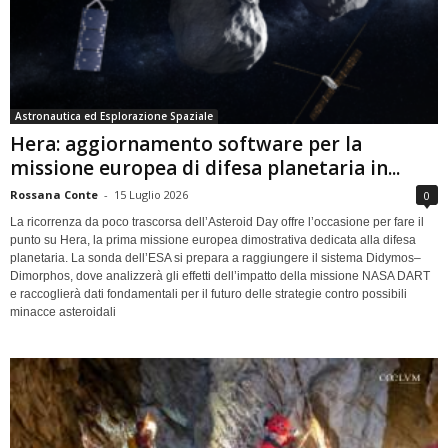
Astronautica ed Esplorazione Spaziale
Hera: aggiornamento software per la
missione europea di difesa planetaria in...
Rossana Conte
-
15 Luglio 2026
0
La ricorrenza da poco trascorsa dell’Asteroid Day offre l’occasione per fare il
punto su Hera, la prima missione europea dimostrativa dedicata alla difesa
planetaria. La sonda dell’ESA si prepara a raggiungere il sistema Didymos–
Dimorphos, dove analizzerà gli effetti dell’impatto della missione NASA DART
e raccoglierà dati fondamentali per il futuro delle strategie contro possibili
minacce asteroidali