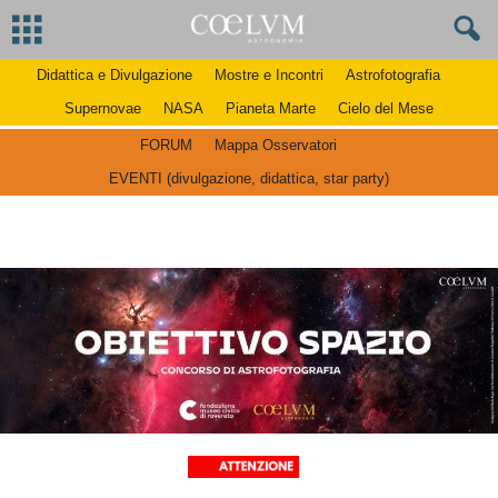
Didattica e Divulgazione
Mostre e Incontri
Astrofotografia
Supernovae
NASA
Pianeta Marte
Cielo del Mese
FORUM
Mappa Osservatori
EVENTI (divulgazione, didattica, star party)