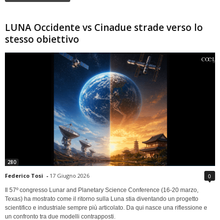
LUNA Occidente vs Cinadue strade verso lo
stesso obiettivo
280
Federico Tosi
-
17 Giugno 2026
0
Il 57º congresso Lunar and Planetary Science Conference (16-20 marzo,
Texas) ha mostrato come il ritorno sulla Luna stia diventando un progetto
scientifico e industriale sempre più articolato. Da qui nasce una riflessione e
un confronto tra due modelli contrapposti.