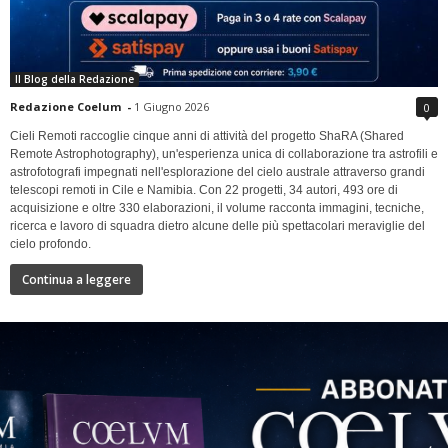
Il Blog della Redazione
Redazione Coelum
-
1 Giugno 2026
0
Cieli Remoti raccoglie cinque anni di attività del progetto ShaRA (Shared
Remote Astrophotography), un'esperienza unica di collaborazione tra astrofili e
astrofotografi impegnati nell'esplorazione del cielo australe attraverso grandi
telescopi remoti in Cile e Namibia. Con 22 progetti, 34 autori, 493 ore di
acquisizione e oltre 330 elaborazioni, il volume racconta immagini, tecniche,
ricerca e lavoro di squadra dietro alcune delle più spettacolari meraviglie del
cielo profondo.
Continua a leggere