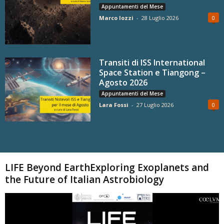
Appuntamenti del Mese
Marco Iozzi
-
28 Luglio 2026
0
Transiti di ISS International
Space Station e Tiangong –
Agosto 2026
Appuntamenti del Mese
Lara Fossi
-
27 Luglio 2026
0
Carica altri
LIFE Beyond EarthExploring Exoplanets and
the Future of Italian Astrobiology