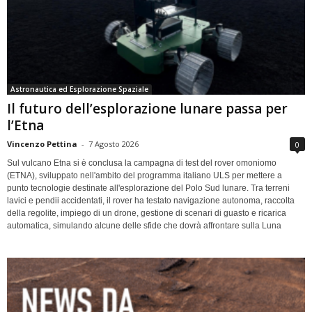
Astronautica ed Esplorazione Spaziale
Il futuro dell’esplorazione lunare passa per
l’Etna
Vincenzo Pettina
-
7 Agosto 2026
0
Sul vulcano Etna si è conclusa la campagna di test del rover omoniomo
(ETNA), sviluppato nell'ambito del programma italiano ULS per mettere a
punto tecnologie destinate all'esplorazione del Polo Sud lunare. Tra terreni
lavici e pendii accidentati, il rover ha testato navigazione autonoma, raccolta
della regolite, impiego di un drone, gestione di scenari di guasto e ricarica
automatica, simulando alcune delle sfide che dovrà affrontare sulla Luna