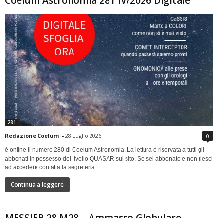
Coelum Astronomia 281 IV/2026 Digitale
281
Redazione Coelum
-
28 Luglio 2026
0
è online il numero 280 di Coelum Astronomia. La lettura è riservata a tutti gli
abbonati in possesso del livello QUASAR sul sito. Se sei abbonato e non riesci
ad accedere contatta la segreteria.
Continua a leggere
MESSIER 28 M28 – Ammasso Globulare