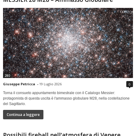
280
Giuseppe Petricca
-
19 Luglio 2026
0
Torna il consueto appuntamento bimestrale con il Catalogo Messier:
protagonista di questa uscita è l'ammasso globulare M28, nella costellazione
del Sagittario.
Continua a leggere
Possibili fireball nell’atmosfera di Venere