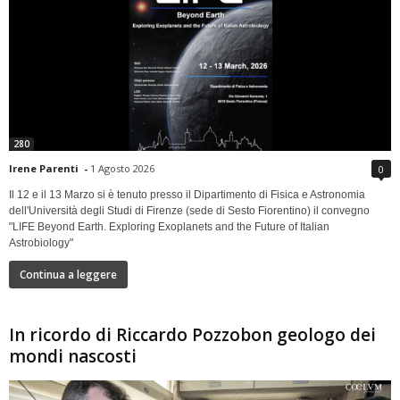
280
Irene Parenti
-
1 Agosto 2026
0
Il 12 e il 13 Marzo si è tenuto presso il Dipartimento di Fisica e Astronomia
dell'Università degli Studi di Firenze (sede di Sesto Fiorentino) il convegno
"LIFE Beyond Earth. Exploring Exoplanets and the Future of Italian
Astrobiology"
Continua a leggere
In ricordo di Riccardo Pozzobon geologo dei
mondi nascosti