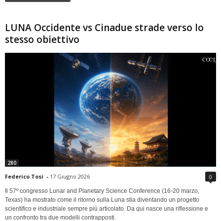
LUNA Occidente vs Cinadue strade verso lo
stesso obiettivo
280
Federico Tosi
-
17 Giugno 2026
0
Il 57º congresso Lunar and Planetary Science Conference (16-20 marzo,
Texas) ha mostrato come il ritorno sulla Luna stia diventando un progetto
scientifico e industriale sempre più articolato. Da qui nasce una riflessione e
un confronto tra due modelli contrapposti.