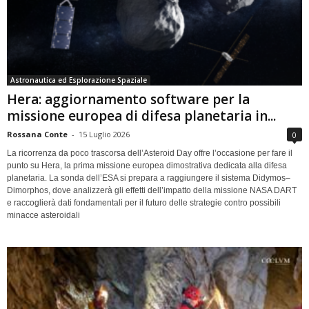
Astronautica ed Esplorazione Spaziale
Hera: aggiornamento software per la
missione europea di difesa planetaria in...
Rossana Conte
-
15 Luglio 2026
0
La ricorrenza da poco trascorsa dell’Asteroid Day offre l’occasione per fare il
punto su Hera, la prima missione europea dimostrativa dedicata alla difesa
planetaria. La sonda dell’ESA si prepara a raggiungere il sistema Didymos–
Dimorphos, dove analizzerà gli effetti dell’impatto della missione NASA DART
e raccoglierà dati fondamentali per il futuro delle strategie contro possibili
minacce asteroidali