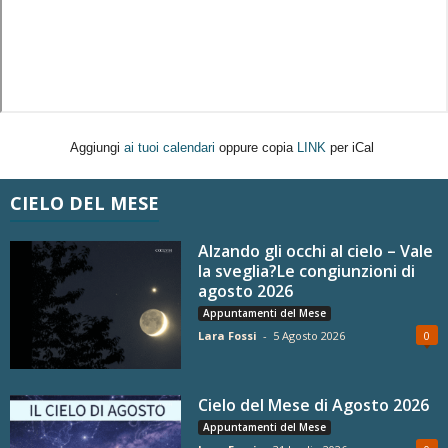
Aggiungi
ai tuoi calendari
oppure copia
LINK
per iCal
CIELO DEL MESE
Alzando gli occhi al cielo – Vale
la sveglia?Le congiunzioni di
agosto 2026
Appuntamenti del Mese
Lara Fossi
-
5 Agosto 2026
0
Cielo del Mese di Agosto 2026
Appuntamenti del Mese