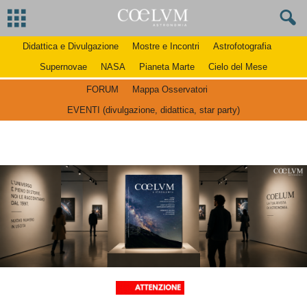
Didattica e Divulgazione
Mostre e Incontri
Astrofotografia
Supernovae
NASA
Pianeta Marte
Cielo del Mese
FORUM
Mappa Osservatori
EVENTI (divulgazione, didattica, star party)