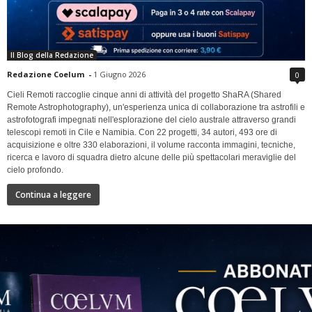
Il Blog della Redazione
Redazione Coelum
-
1 Giugno 2026
0
Cieli Remoti raccoglie cinque anni di attività del progetto ShaRA (Shared
Remote Astrophotography), un'esperienza unica di collaborazione tra astrofili e
astrofotografi impegnati nell'esplorazione del cielo australe attraverso grandi
telescopi remoti in Cile e Namibia. Con 22 progetti, 34 autori, 493 ore di
acquisizione e oltre 330 elaborazioni, il volume racconta immagini, tecniche,
ricerca e lavoro di squadra dietro alcune delle più spettacolari meraviglie del
cielo profondo.
Continua a leggere