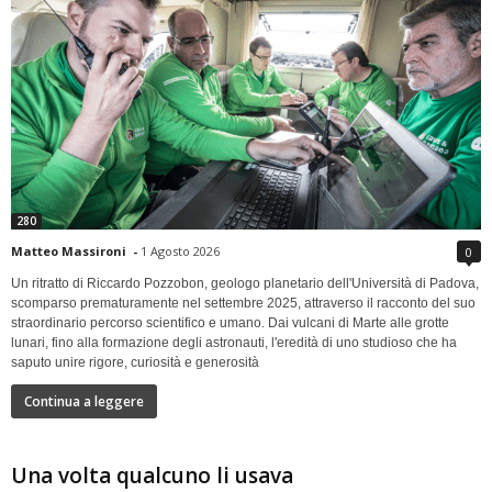
280
Matteo Massironi
-
1 Agosto 2026
0
Un ritratto di Riccardo Pozzobon, geologo planetario dell'Università di Padova,
scomparso prematuramente nel settembre 2025, attraverso il racconto del suo
straordinario percorso scientifico e umano. Dai vulcani di Marte alle grotte
lunari, fino alla formazione degli astronauti, l'eredità di uno studioso che ha
saputo unire rigore, curiosità e generosità
Continua a leggere
Una volta qualcuno li usava