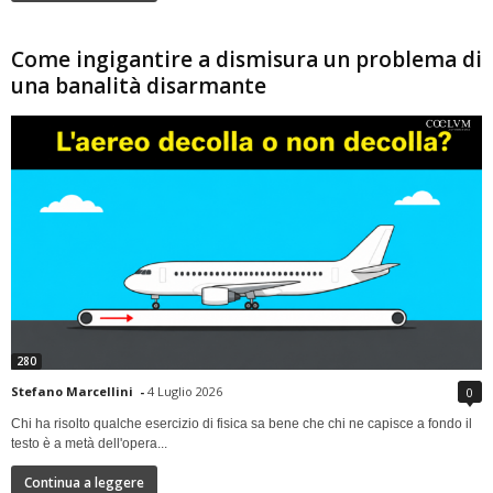
Come ingigantire a dismisura un problema di
una banalità disarmante
280
Stefano Marcellini
-
4 Luglio 2026
0
Chi ha risolto qualche esercizio di fisica sa bene che chi ne capisce a fondo il
testo è a metà dell'opera...
Continua a leggere