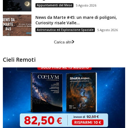
Appuntamenti del Mese
5 Agosto 2026
News da Marte #45: un mare di poligoni,
Curiosity risale Valle...
Astronautica ed Esplorazione Spaziale
5 Agosto 2026
Carica altri
Cieli Remoti