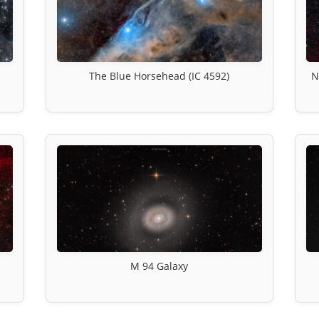
The Blue Horsehead (IC 4592)
N
M 94 Galaxy