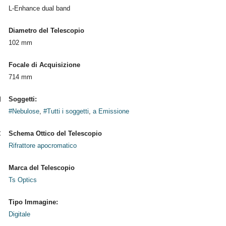
L-Enhance dual band
Diametro del Telescopio
102 mm
Focale di Acquisizione
714 mm
Soggetti:
#Nebulose
,
#Tutti i soggetti
,
a Emissione
Schema Ottico del Telescopio
Rifrattore apocromatico
Marca del Telescopio
Ts Optics
Tipo Immagine:
Digitale