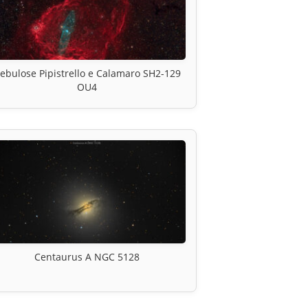
ebulose Pipistrello e Calamaro SH2-129
OU4
Centaurus A NGC 5128