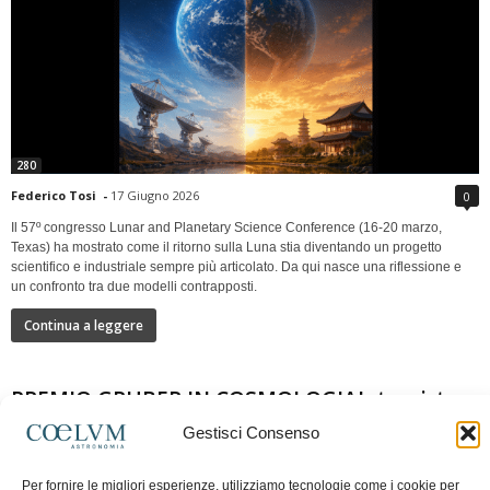
280
Federico Tosi
-
17 Giugno 2026
0
Il 57º congresso Lunar and Planetary Science Conference (16-20 marzo,
Texas) ha mostrato come il ritorno sulla Luna stia diventando un progetto
scientifico e industriale sempre più articolato. Da qui nasce una riflessione e
un confronto tra due modelli contrapposti.
Continua a leggere
PREMIO GRUBER IN COSMOLOGIAIntervista a
Nazzareno Mandolesi
Gestisci Consenso
Per fornire le migliori esperienze, utilizziamo tecnologie come i cookie per