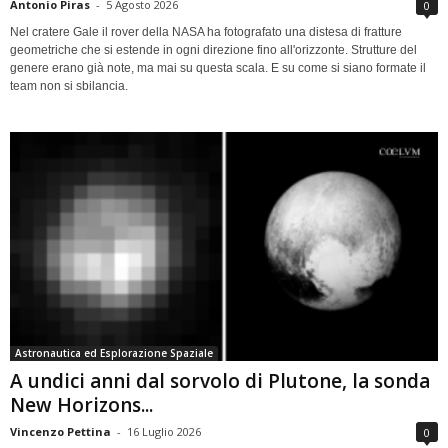
Antonio Piras
-
5 Agosto 2026
0
Nel cratere Gale il rover della NASA ha fotografato una distesa di fratture
geometriche che si estende in ogni direzione fino all'orizzonte. Strutture del
genere erano già note, ma mai su questa scala. E su come si siano formate il
team non si sbilancia.
Astronautica ed Esplorazione Spaziale
A undici anni dal sorvolo di Plutone, la sonda
New Horizons...
Vincenzo Pettina
-
16 Luglio 2026
0