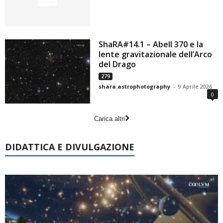
ShaRA#14.1 – Abell 370 e la
lente gravitazionale dell’Arco
del Drago
279
shara.astrophotography
-
9 Aprile 2026
0
Carica altri
DIDATTICA E DIVULGAZIONE