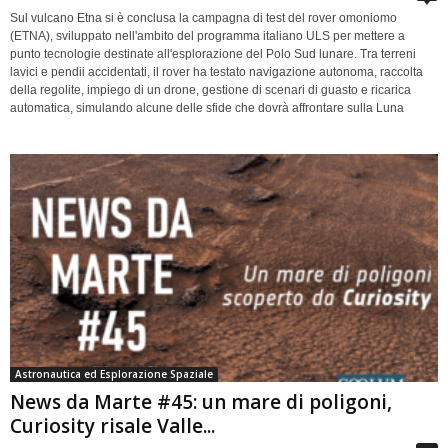
Sul vulcano Etna si è conclusa la campagna di test del rover omoniomo
(ETNA), sviluppato nell'ambito del programma italiano ULS per mettere a
punto tecnologie destinate all'esplorazione del Polo Sud lunare. Tra terreni
lavici e pendii accidentati, il rover ha testato navigazione autonoma, raccolta
della regolite, impiego di un drone, gestione di scenari di guasto e ricarica
automatica, simulando alcune delle sfide che dovrà affrontare sulla Luna
Astronautica ed Esplorazione Spaziale
News da Marte #45: un mare di poligoni,
Curiosity risale Valle...