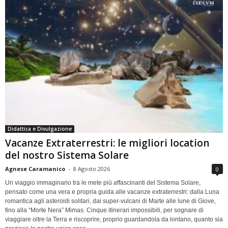
Didattica e Divulgazione
Vacanze Extraterrestri: le migliori location
del nostro Sistema Solare
Agnese Caramanico
-
8 Agosto 2026
0
Un viaggio immaginario tra le mete più affascinanti del Sistema Solare,
pensato come una vera e propria guida alle vacanze extraterrestri: dalla Luna
romantica agli asteroidi solitari, dai super-vulcani di Marte alle lune di Giove,
fino alla “Morte Nera” Mimas. Cinque itinerari impossibili, per sognare di
viaggiare oltre la Terra e riscoprire, proprio guardandola da lontano, quanto sia