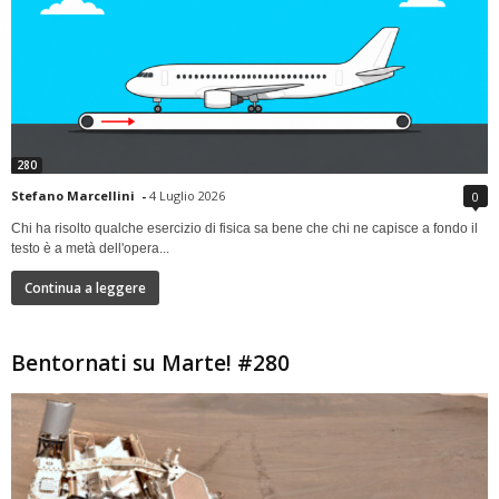
280
Stefano Marcellini
-
4 Luglio 2026
0
Chi ha risolto qualche esercizio di fisica sa bene che chi ne capisce a fondo il
testo è a metà dell'opera...
Continua a leggere
Bentornati su Marte! #280