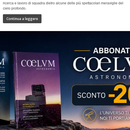
ricerca e lavoro di squadra dietro alcune delle più spettacolari meraviglie del
cielo profondo.
Continua a leggere