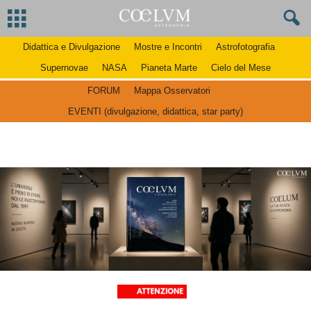
Didattica e Divulgazione
Mostre e Incontri
Astrofotografia
Supernovae
NASA
Pianeta Marte
Cielo del Mese
FORUM
Mappa Osservatori
EVENTI (divulgazione, didattica, star party)