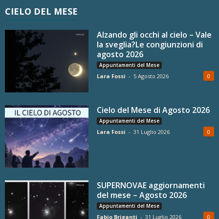
CIELO DEL MESE
Alzando gli occhi al cielo – Vale
la sveglia?Le congiunzioni di
agosto 2026
Appuntamenti del Mese
Lara Fossi
-
5 Agosto 2026
0
Cielo del Mese di Agosto 2026
Appuntamenti del Mese
Lara Fossi
-
31 Luglio 2026
0
SUPERNOVAE aggiornamenti
del mese – Agosto 2026
Appuntamenti del Mese
Fabio Briganti
-
31 Luglio 2026
0