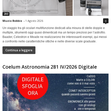
280
Muzio Bobbio
-
1 Agosto 2026
0
Un viaggio tra gli oculari multifunzione dedicati alla misura di stelle doppie e
multiple, strumenti oggi quasi dimenticati ma un tempo preziosi per l’astrofilo.
Baader, Celestron e Meade ne realizzarono tre interessanti esempi, qui messi
a confronto nelle caratteristiche ottiche e nelle diverse scale graduate.
Continua a leggere
Coelum Astronomia 281 IV/2026 Digitale