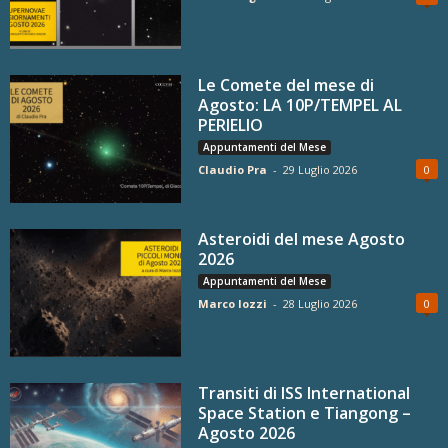
Le Comete del mese di
Agosto: LA 10P/TEMPEL AL
PERIELIO
Appuntamenti del Mese
Claudio Pra
-
29 Luglio 2026
0
Asteroidi del mese Agosto
2026
Appuntamenti del Mese
Marco Iozzi
-
28 Luglio 2026
0
Transiti di ISS International
Space Station e Tiangong –
Agosto 2026