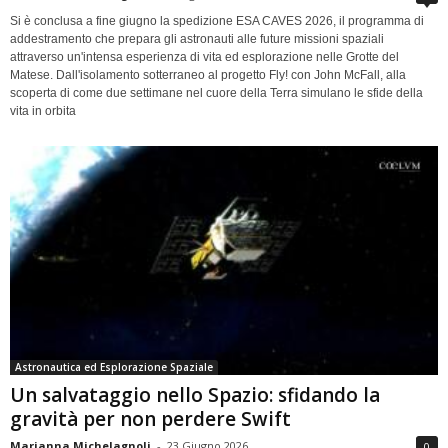
Si è conclusa a fine giugno la spedizione ESA CAVES 2026, il programma di
addestramento che prepara gli astronauti alle future missioni spaziali
attraverso un'intensa esperienza di vita ed esplorazione nelle Grotte del
Matese. Dall'isolamento sotterraneo al progetto Fly! con John McFall, alla
scoperta di come due settimane nel cuore della Terra simulano le sfide della
vita in orbita
Astronautica ed Esplorazione Spaziale
Un salvataggio nello Spazio: sfidando la
gravità per non perdere Swift
Marianna Michelagnoli
-
23 Giugno 2026
0