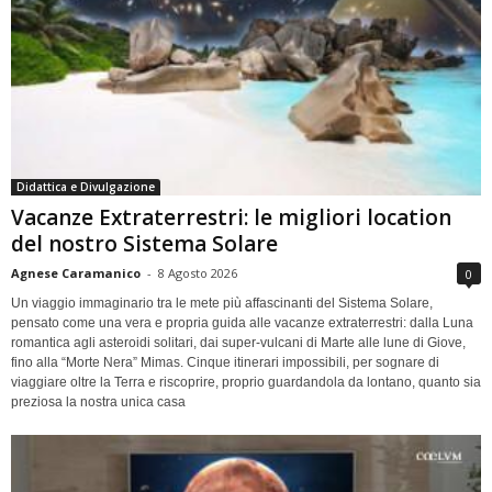
Didattica e Divulgazione
Vacanze Extraterrestri: le migliori location
del nostro Sistema Solare
Agnese Caramanico
-
8 Agosto 2026
0
Un viaggio immaginario tra le mete più affascinanti del Sistema Solare,
pensato come una vera e propria guida alle vacanze extraterrestri: dalla Luna
romantica agli asteroidi solitari, dai super-vulcani di Marte alle lune di Giove,
fino alla “Morte Nera” Mimas. Cinque itinerari impossibili, per sognare di
viaggiare oltre la Terra e riscoprire, proprio guardandola da lontano, quanto sia
preziosa la nostra unica casa