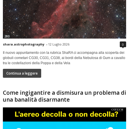
280
shara.astrophotography
-
12 Luglio 2026
0
Il nuovo appuntamento con la rubrica ShaRA ci accompagna alla scoperta dei
globuli cometari CG30, CG31, CG38, ai bordi della Nebulosa di Gum a cavallo
tra le costellazioni della Poppa e della Vela
Continua a leggere
Come ingigantire a dismisura un problema di
una banalità disarmante