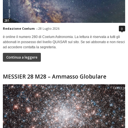
281
Redazione Coelum
-
28 Luglio 2026
0
è online il numero 280 di Coelum Astronomia. La lettura è riservata a tutti gli
abbonati in possesso del livello QUASAR sul sito. Se sei abbonato e non riesci
ad accedere contatta la segreteria.
Continua a leggere
MESSIER 28 M28 – Ammasso Globulare