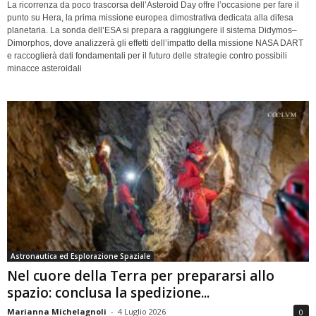
La ricorrenza da poco trascorsa dell’Asteroid Day offre l’occasione per fare il
punto su Hera, la prima missione europea dimostrativa dedicata alla difesa
planetaria. La sonda dell’ESA si prepara a raggiungere il sistema Didymos–
Dimorphos, dove analizzerà gli effetti dell’impatto della missione NASA DART
e raccoglierà dati fondamentali per il futuro delle strategie contro possibili
minacce asteroidali
Astronautica ed Esplorazione Spaziale
Nel cuore della Terra per prepararsi allo
spazio: conclusa la spedizione...
Marianna Michelagnoli
-
4 Luglio 2026
0