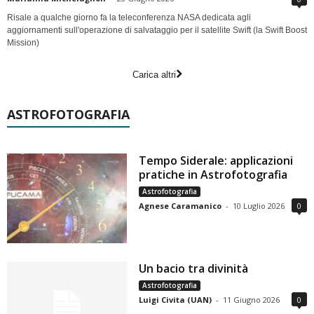
Risale a qualche giorno fa la teleconferenza NASA dedicata agli
aggiornamenti sull'operazione di salvataggio per il satellite Swift (la Swift Boost
Mission)
Carica altri
ASTROFOTOGRAFIA
Tempo Siderale: applicazioni
pratiche in Astrofotografia
Astrofotografia
Agnese Caramanico
-
10 Luglio 2026
0
Un bacio tra divinità
Astrofotografia
Luigi Civita (UAN)
-
11 Giugno 2026
0