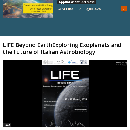
Appuntamenti del Mese
Lara Fossi
-
27 Luglio 2026
0
Carica altri
LIFE Beyond EarthExploring Exoplanets and
the Future of Italian Astrobiology
280