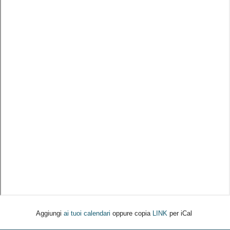
Aggiungi
ai tuoi calendari
oppure copia
LINK
per iCal