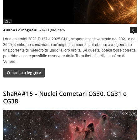
280
Albino Carbognani
-
14 Luglio 2026
0
I due asteroidi 2021 PH27 e 2025 GN1, scoperti rispettivamente nel 2021 e nel
2025, sembrano condividere un'origine comune e potrebbero aver generato
una corrente di meteoroidi lungo la loro orbita. Se questa ipotesi fosse corretta,
potrebbe essere possibile osservare dalla Terra fireball nell'atmosfera di
Venere.
Continua a leggere
ShaRA#15 – Nuclei Cometari CG30, CG31 e
CG38